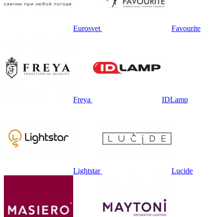
Eurosvet
Favourite
Freya
IDLamp
Lightstar
Lucide