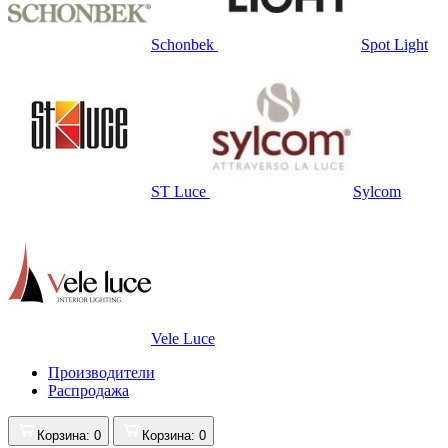
Schonbek
Spot Light
ST Luce
Sylcom
Vele Luce
Производители
Распродажа
Корзина
: 0
Корзина
: 0