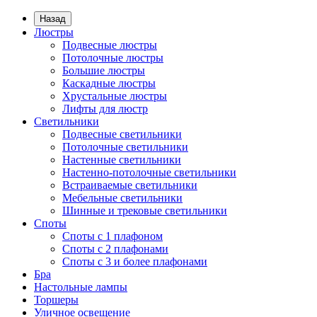
Назад
Люстры
Подвесные люстры
Потолочные люстры
Большие люстры
Каскадные люстры
Хрустальные люстры
Лифты для люстр
Светильники
Подвесные светильники
Потолочные светильники
Настенные светильники
Настенно-потолочные светильники
Встраиваемые светильники
Мебельные светильники
Шинные и трековые светильники
Споты
Споты с 1 плафоном
Споты с 2 плафонами
Споты с 3 и более плафонами
Бра
Настольные лампы
Торшеры
Уличное освещение