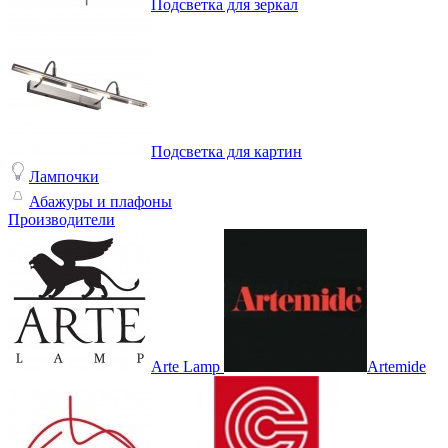
Подсветка для зеркал
Подсветка для картин
Лампочки
Абажуры и плафоны
Производители
Arte Lamp
Artemide