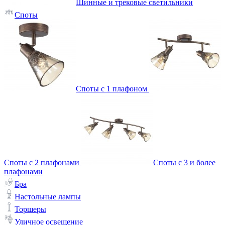
Шинные и трековые светильники
Споты
Споты с 1 плафоном
Споты с 2 плафонами
Споты с 3 и более
плафонами
Бра
Настольные лампы
Торшеры
Уличное освещение