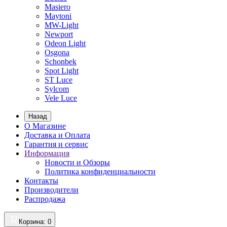
Masiero
Maytoni
MW-Light
Newport
Odeon Light
Osgona
Schonbek
Spot Light
ST Luce
Sylcom
Vele Luce
Назад
О Магазине
Доставка и Оплата
Гарантия и сервис
Информация
Новости и Обзоры
Политика конфиденциальности
Контакты
Производители
Распродажа
Корзина
: 0