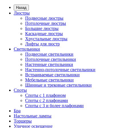
Назад
Люстры
Подвесные люстры
Потолочные люстры
Большие люстры
Каскадные люстры
Хрустальные люстры
Лифты для люстр
Светильники
Подвесные светильники
Потолочные светильники
Настенные светильники
Настенно-потолочные светильники
Встраиваемые светильники
Мебельные светильники
Шинные и трековые светильники
Споты
Споты с 1 плафоном
Споты с 2 плафонами
Споты с 3 и более плафонами
Бра
Настольные лампы
Торшеры
Уличное освещение