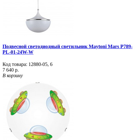
Подвесной светодиодный светильник Maytoni Mars P789-
PL-01-24W-W
Код товара:
12880-05
,
6
7 640 р.
В корзину