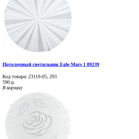
Потолочный светильник Eglo Mars 1 89239
Код товара:
23119-05
,
293
590 р.
В корзину