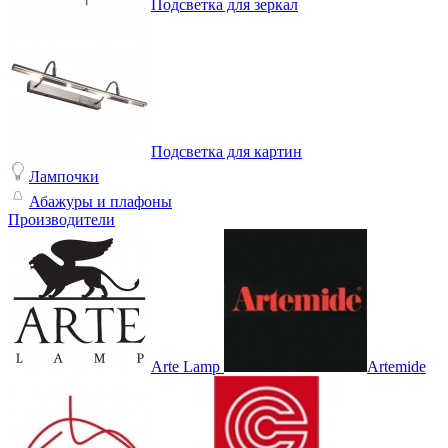
Подсветка для зеркал
Подсветка для картин
Лампочки
Абажуры и плафоны
Производители
Arte Lamp
Artemide