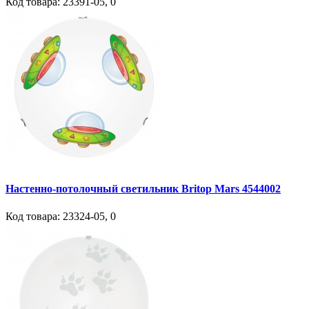
Код товара:
23391-05
,
0
Настенно-потолочный светильник Britop Mars 4544002
Код товара:
23324-05
,
0