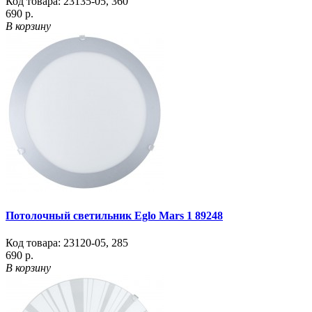
Код товара:
23135-05
,
360
690 р.
В корзину
Потолочный светильник Eglo Mars 1 89248
Код товара:
23120-05
,
285
690 р.
В корзину