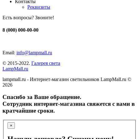
Контакты
Реквизиты
Есть вопросы? Звоните!
8 (000) 000-00-00
Email:
info@lampmall.ru
© 2015-2022.
Галерея света
LampMall.ru
lampmall.ru - Интернет-магазин светильников LampMall.ru ©
2026
Спасибо за Ваше обращение.
Сотрудник интернет-магазина свяжется с вами в
кратчайшие сроки.
×
Нашли дешевле? Снизим цену!