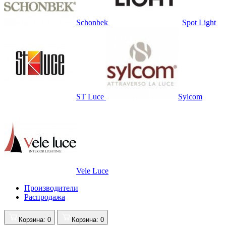
Schonbek
Spot Light
ST Luce
Sylcom
Vele Luce
Производители
Распродажа
Корзина
: 0
Корзина
: 0