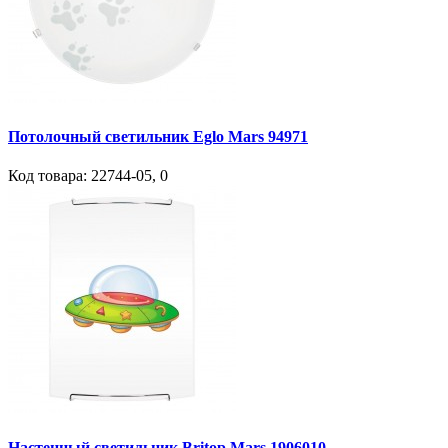
Потолочный светильник Eglo Mars 94971
Код товара:
22744-05
,
0
Настенный светильник Britop Mars 1906010