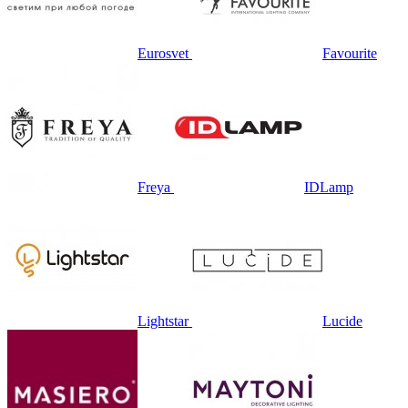
Eurosvet
Favourite
Freya
IDLamp
Lightstar
Lucide