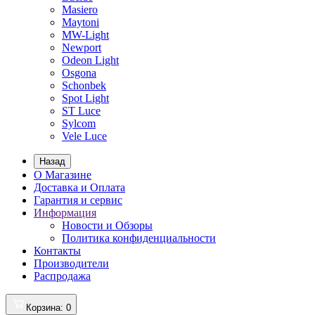
Masiero
Maytoni
MW-Light
Newport
Odeon Light
Osgona
Schonbek
Spot Light
ST Luce
Sylcom
Vele Luce
Назад
О Магазине
Доставка и Оплата
Гарантия и сервис
Информация
Новости и Обзоры
Политика конфиденциальности
Контакты
Производители
Распродажа
Корзина
: 0