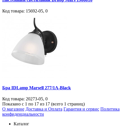
Код товара:
15692-05
,
0
Бра IDLamp Marsell 277/1A-Black
Код товара:
20273-05
,
0
Показано с 1 по 17 из 17 (всего 1 страниц)
О магазине
Доставка и Оплата
Гарантия и сервис
Политика
конфиденциальности
Каталог