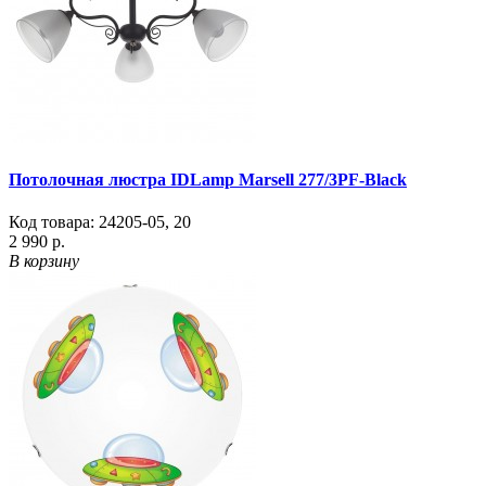
Потолочная люстра IDLamp Marsell 277/3PF-Black
Код товара:
24205-05
,
20
2 990 р.
В корзину