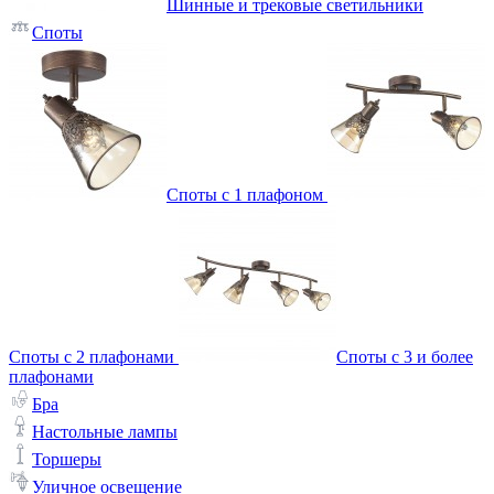
Шинные и трековые светильники
Споты
Споты с 1 плафоном
Споты с 2 плафонами
Споты с 3 и более
плафонами
Бра
Настольные лампы
Торшеры
Уличное освещение