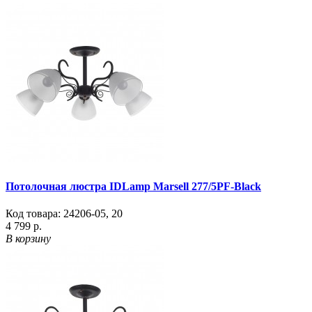
Потолочная люстра IDLamp Marsell 277/5PF-Black
Код товара:
24206-05
,
20
4 799 р.
В корзину