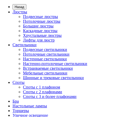
Назад
Люстры
Подвесные люстры
Потолочные люстры
Большие люстры
Каскадные люстры
Хрустальные люстры
Лифты для люстр
Светильники
Подвесные светильники
Потолочные светильники
Настенные светильники
Настенно-потолочные светильники
Встраиваемые светильники
Мебельные светильники
Шинные и трековые светильники
Споты
Споты с 1 плафоном
Споты с 2 плафонами
Споты с 3 и более плафонами
Бра
Настольные лампы
Торшеры
Уличное освещение