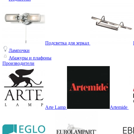
Подсветка для зеркал
Лампочки
Абажуры и плафоны
Производители
Arte Lamp
Artemide