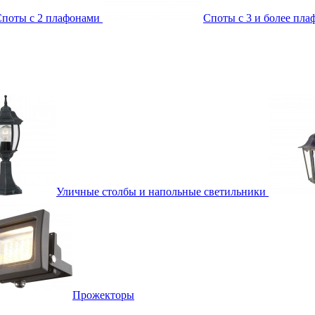
поты с 2 плафонами
Споты с 3 и более пл
Уличные столбы и напольные светильники
Прожекторы