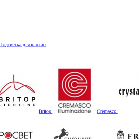
Подсветка для картин
Britop
Cremasco