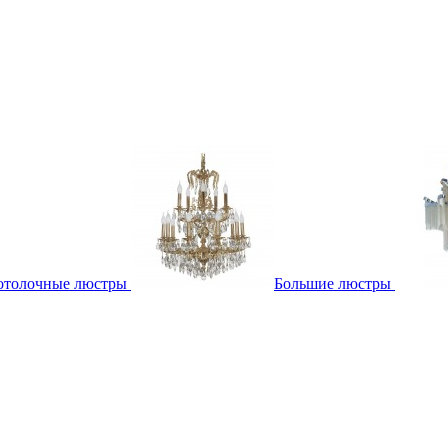
отолочные люстры
Большие люстры