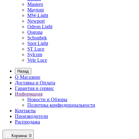
Masiero
Maytoni
MW-Light
Newport
Odeon Light
Osgona
Schonbek
Spot Light
ST Luce
Sylcom
Vele Luce
Назад
О Магазине
Доставка и Оплата
Гарантия и сервис
Информация
Новости и Обзоры
Политика конфиденциальности
Контакты
Производители
Распродажа
Корзина
: 0