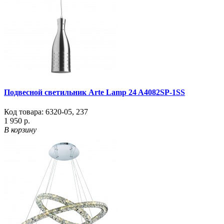
Подвесной светильник Arte Lamp 24 A4082SP-1SS
Код товара:
6320-05
,
237
1 950 р.
В корзину