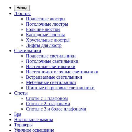
Назад
Люстры
Подвесные люстры
Потолочные люстры
Большие люстры
Каскадные люстры
Хрустальные люстры
Лифты для люстр
Светильники
Подвесные светильники
Потолочные светильники
Настенные светильники
Настенно-потолочные светильники
Встраиваемые светильники
Мебельные светильники
Шинные и трековые светильники
Споты
Споты с 1 плафоном
Споты с 2 плафонами
Споты с 3 и более плафонами
Бра
Настольные лампы
Торшеры
Уличное освещение