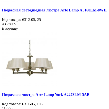
Подвесная светодиодная люстра Arte Lamp A5168LM-8WH
Код товара:
6312-05
,
25
43 780 р.
В корзину
Подвесная люстра Arte Lamp York A2273LM-5AB
Код товара:
6311-05
,
103
11 650 р.