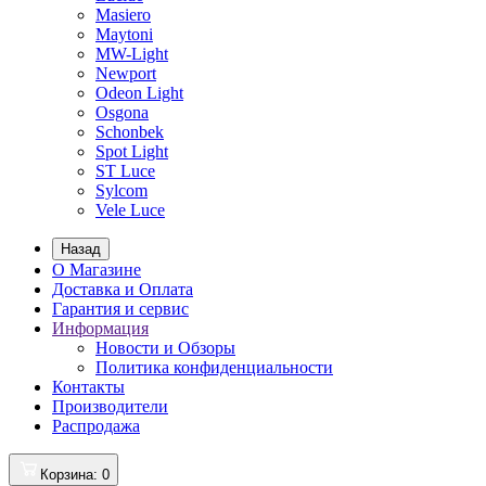
Masiero
Maytoni
MW-Light
Newport
Odeon Light
Osgona
Schonbek
Spot Light
ST Luce
Sylcom
Vele Luce
Назад
О Магазине
Доставка и Оплата
Гарантия и сервис
Информация
Новости и Обзоры
Политика конфиденциальности
Контакты
Производители
Распродажа
Корзина
: 0