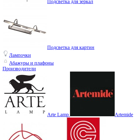
Подсветка для зеркал
Подсветка для картин
Лампочки
Абажуры и плафоны
Производители
Arte Lamp
Artemide