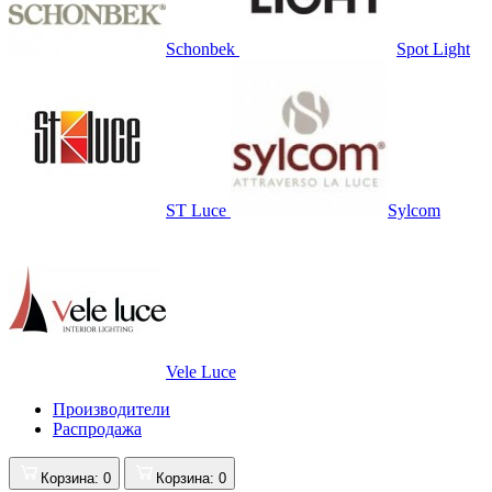
Schonbek
Spot Light
ST Luce
Sylcom
Vele Luce
Производители
Распродажа
Корзина
: 0
Корзина
: 0