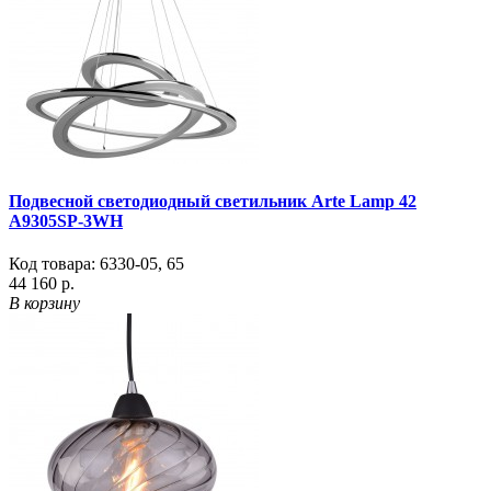
Подвесной светодиодный светильник Arte Lamp 42
A9305SP-3WH
Код товара:
6330-05
,
65
44 160 р.
В корзину