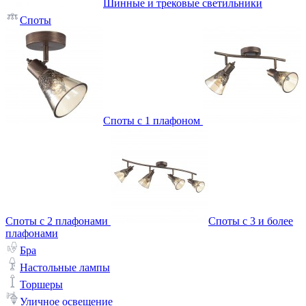
Шинные и трековые светильники
Споты
Споты с 1 плафоном
Споты с 2 плафонами
Споты с 3 и более
плафонами
Бра
Настольные лампы
Торшеры
Уличное освещение