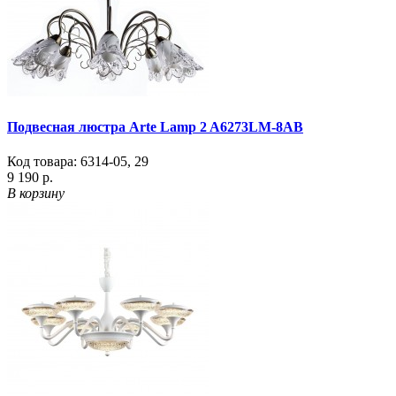
Подвесная люстра Arte Lamp 2 A6273LM-8AB
Код товара:
6314-05
,
29
9 190 р.
В корзину