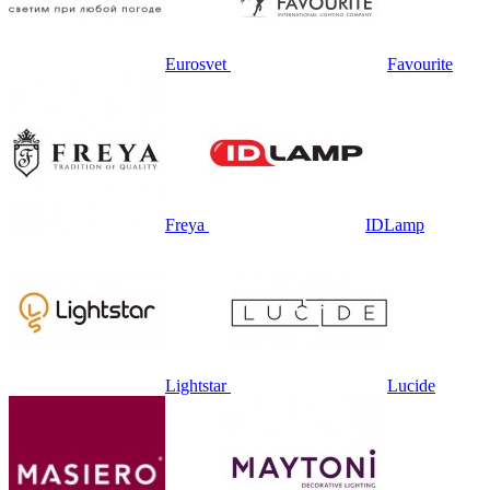
Eurosvet
Favourite
Freya
IDLamp
Lightstar
Lucide