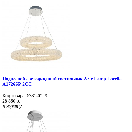
Подвесной светодиодный светильник Arte Lamp Lorella
A1726SP-2CC
Код товара:
6331-05
,
9
28 860 р.
В корзину