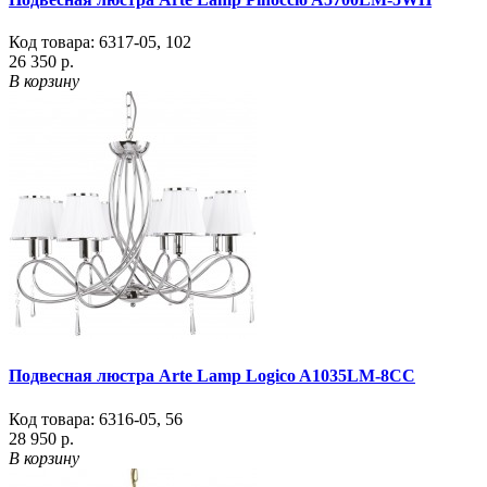
Код товара:
6317-05
,
102
26 350 р.
В корзину
Подвесная люстра Arte Lamp Logico A1035LM-8CC
Код товара:
6316-05
,
56
28 950 р.
В корзину