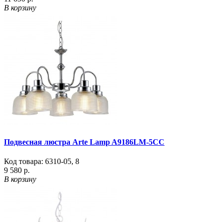
В корзину
Подвесная люстра Arte Lamp A9186LM-5CC
Код товара:
6310-05
,
8
9 580 р.
В корзину