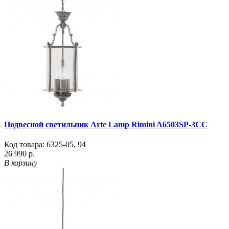
Подвесной светильник Arte Lamp Rimini A6503SP-3CC
Код товара:
6325-05
,
94
26 990 р.
В корзину