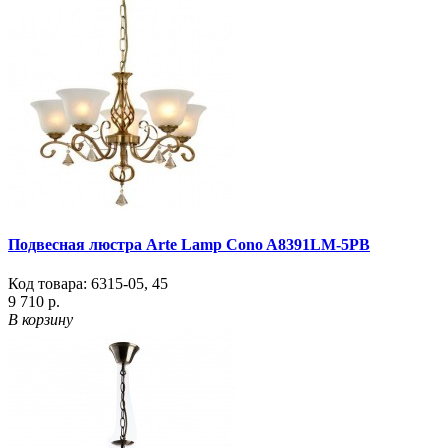
Подвесная люстра Arte Lamp Cono A8391LM-5PB
Код товара:
6315-05
,
45
9 710 р.
В корзину