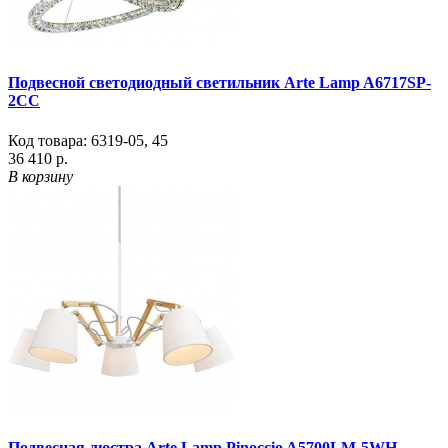
Подвесной светодиодный светильник Arte Lamp A6717SP-
2CC
Код товара:
6319-05
,
45
36 410 р.
В корзину
Подвесная люстра Arte Lamp Pinoccio A5700LM-5WH