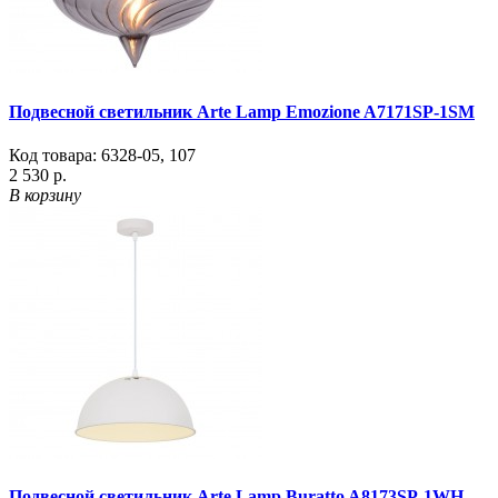
Подвесной светильник Arte Lamp Emozione A7171SP-1SM
Код товара:
6328-05
,
107
2 530 р.
В корзину
Подвесной светильник Arte Lamp Buratto A8173SP-1WH