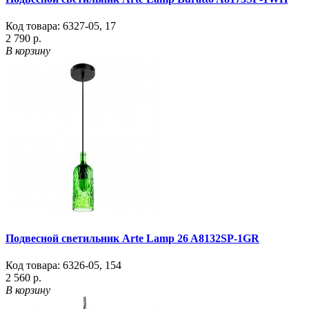
Код товара:
6327-05
,
17
2 790 р.
В корзину
Подвесной светильник Arte Lamp 26 A8132SP-1GR
Код товара:
6326-05
,
154
2 560 р.
В корзину