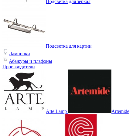
Подсветка для зеркал
Подсветка для картин
Лампочки
Абажуры и плафоны
Производители
Arte Lamp
Artemide