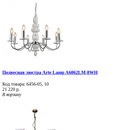
Подвесная люстра Arte Lamp A6062LM-8WH
Код товара:
6456-05
,
10
21 220 р.
В корзину