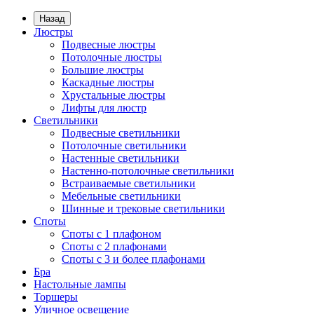
Назад
Люстры
Подвесные люстры
Потолочные люстры
Большие люстры
Каскадные люстры
Хрустальные люстры
Лифты для люстр
Светильники
Подвесные светильники
Потолочные светильники
Настенные светильники
Настенно-потолочные светильники
Встраиваемые светильники
Мебельные светильники
Шинные и трековые светильники
Споты
Споты с 1 плафоном
Споты с 2 плафонами
Споты с 3 и более плафонами
Бра
Настольные лампы
Торшеры
Уличное освещение