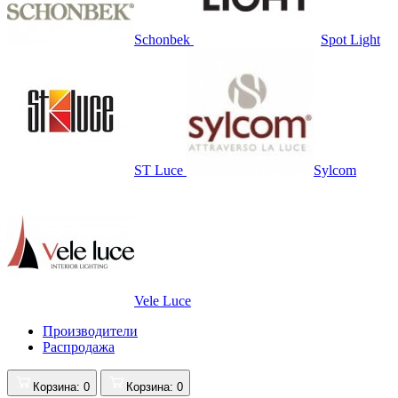
Schonbek
Spot Light
ST Luce
Sylcom
Vele Luce
Производители
Распродажа
Корзина
: 0
Корзина
: 0