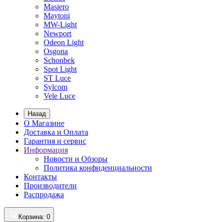
Masiero
Maytoni
MW-Light
Newport
Odeon Light
Osgona
Schonbek
Spot Light
ST Luce
Sylcom
Vele Luce
Назад
О Магазине
Доставка и Оплата
Гарантия и сервис
Информация
Новости и Обзоры
Политика конфиденциальности
Контакты
Производители
Распродажа
Корзина
: 0