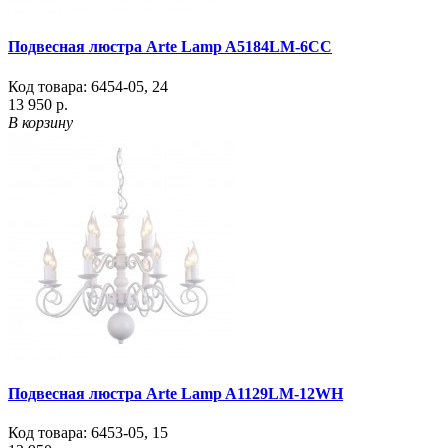
Подвесная люстра Arte Lamp A5184LM-6CC
Код товара:
6454-05
,
24
13 950 р.
В корзину
Подвесная люстра Arte Lamp A1129LM-12WH
Код товара:
6453-05
,
15