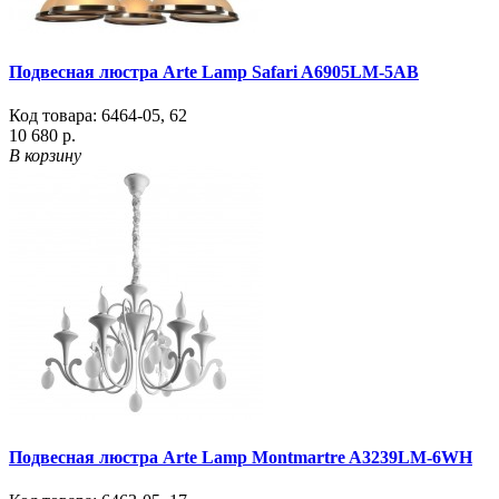
Подвесная люстра Arte Lamp Safari A6905LM-5AB
Код товара:
6464-05
,
62
10 680 р.
В корзину
Подвесная люстра Arte Lamp Montmartre A3239LM-6WH