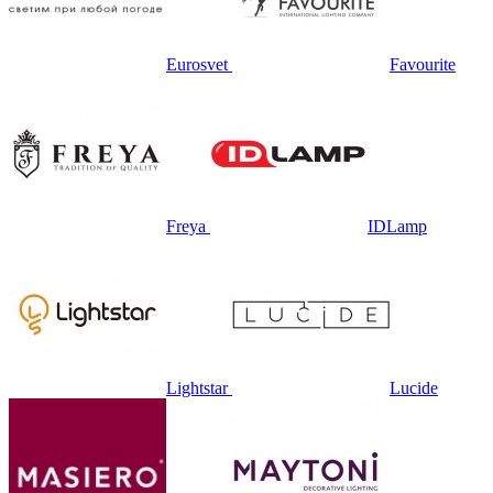
Eurosvet
Favourite
Freya
IDLamp
Lightstar
Lucide