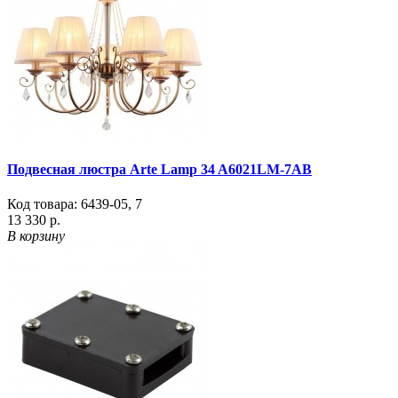
Подвесная люстра Arte Lamp 34 A6021LM-7AB
Код товара:
6439-05
,
7
13 330 р.
В корзину