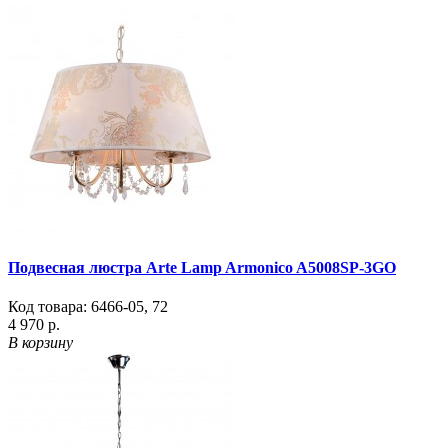
Подвесная люстра Arte Lamp Armonico A5008SP-3GO
Код товара:
6466-05
,
72
4 970 р.
В корзину