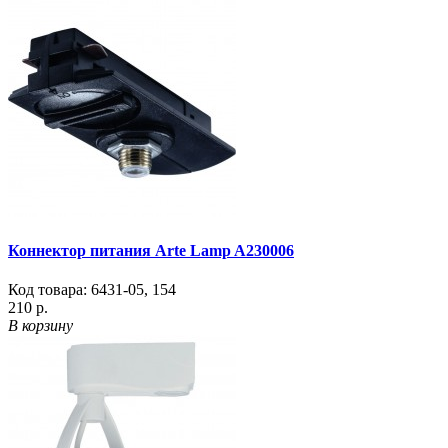
Коннектор питания Arte Lamp A230006
Код товара:
6431-05
,
154
210 р.
В корзину