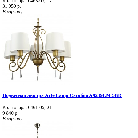
Код товара:
6463-05
,
17
31 950 р.
В корзину
Подвесная люстра Arte Lamp Carolina A9239LM-5BR
Код товара:
6461-05
,
21
9 840 р.
В корзину