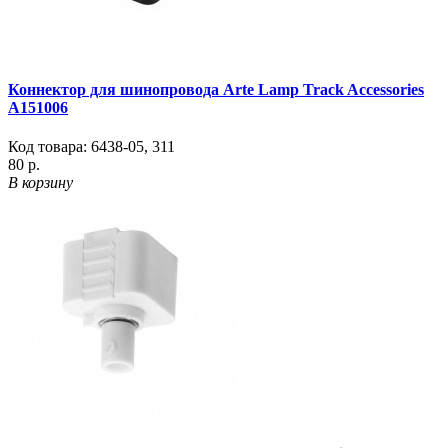
Коннектор для шинопровода Arte Lamp Track Accessories
A151006
Код товара:
6438-05
,
311
80 р.
В корзину