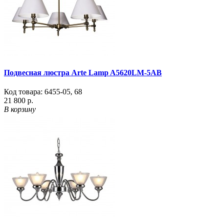
Подвесная люстра Arte Lamp A5620LM-5AB
Код товара:
6455-05
,
68
21 800 р.
В корзину