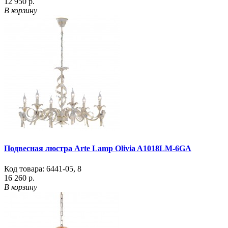
12 950 р.
В корзину
Подвесная люстра Arte Lamp Olivia A1018LM-6GA
Код товара:
6441-05
,
8
16 260 р.
В корзину