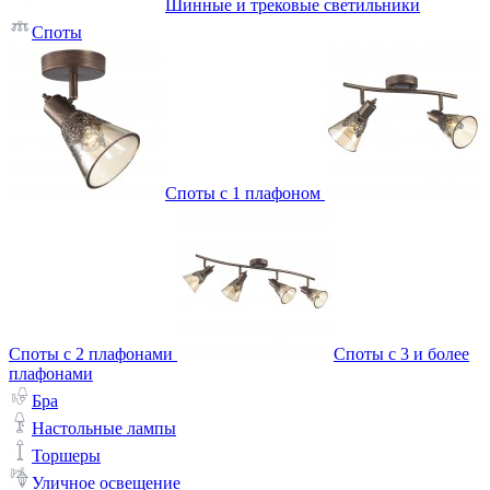
Шинные и трековые светильники
Споты
Споты с 1 плафоном
Споты с 2 плафонами
Споты с 3 и более
плафонами
Бра
Настольные лампы
Торшеры
Уличное освещение