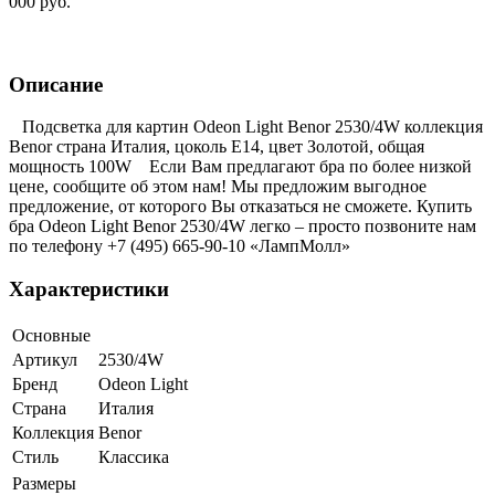
000 руб.
Описание
Подсветка для картин Odeon Light Benor 2530/4W коллекция
Benor страна Италия, цоколь E14, цвет Золотой, общая
мощность 100W Если Вам предлагают бра по более низкой
цене, сообщите об этом нам! Мы предложим выгодное
предложение, от которого Вы отказаться не сможете. Купить
бра Odeon Light Benor 2530/4W легко – просто позвоните нам
по телефону +7 (495) 665-90-10 «ЛампМолл»
Характеристики
Основные
Артикул
2530/4W
Бренд
Odeon Light
Страна
Италия
Коллекция
Benor
Стиль
Классика
Размеры