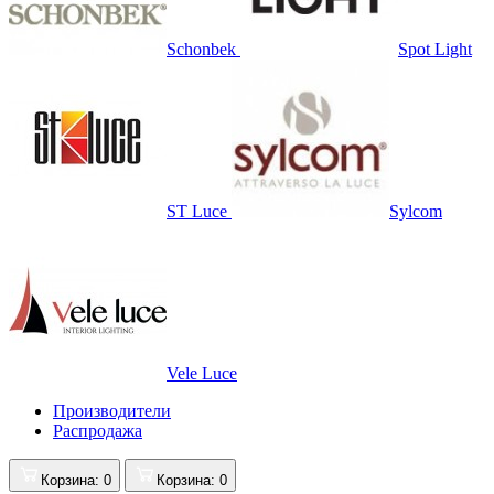
Schonbek
Spot Light
ST Luce
Sylcom
Vele Luce
Производители
Распродажа
Корзина
: 0
Корзина
: 0