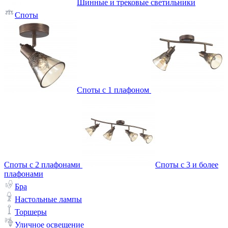
Шинные и трековые светильники
Споты
Споты с 1 плафоном
Споты с 2 плафонами
Споты с 3 и более
плафонами
Бра
Настольные лампы
Торшеры
Уличное освещение