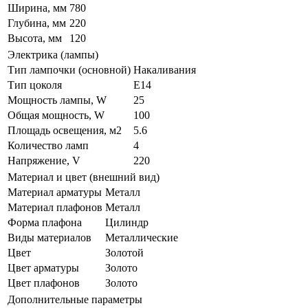
Ширина, мм
780
Глубина, мм
220
Высота, мм
120
Электрика (лампы)
Тип лампочки (основной)
Накаливания
Тип цоколя
E14
Мощность лампы, W
25
Общая мощность, W
100
Площадь освещения, м2
5.6
Количество ламп
4
Напряжение, V
220
Материал и цвет (внешний вид)
Материал арматуры
Металл
Материал плафонов
Металл
Форма плафона
Цилиндр
Виды материалов
Металлические
Цвет
Золотой
Цвет арматуры
Золото
Цвет плафонов
Золото
Дополнительные параметры