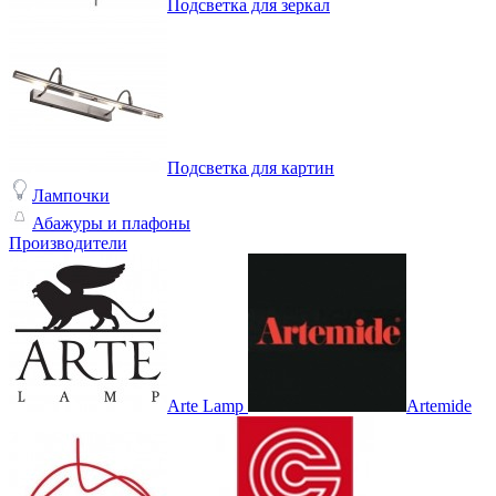
Подсветка для зеркал
Подсветка для картин
Лампочки
Абажуры и плафоны
Производители
Arte Lamp
Artemide