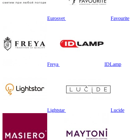
Eurosvet
Favourite
Freya
IDLamp
Lightstar
Lucide