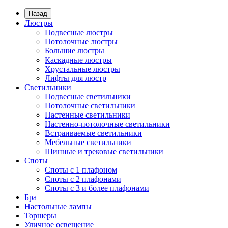
Назад
Люстры
Подвесные люстры
Потолочные люстры
Большие люстры
Каскадные люстры
Хрустальные люстры
Лифты для люстр
Светильники
Подвесные светильники
Потолочные светильники
Настенные светильники
Настенно-потолочные светильники
Встраиваемые светильники
Мебельные светильники
Шинные и трековые светильники
Споты
Споты с 1 плафоном
Споты с 2 плафонами
Споты с 3 и более плафонами
Бра
Настольные лампы
Торшеры
Уличное освещение