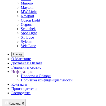
Masiero
Maytoni
MW-Light
Newport
Odeon Light
Osgona
Schonbek
Spot Light
ST Luce
Sylcom
Vele Luce
Назад
О Магазине
Доставка и Оплата
Гарантия и сервис
Информация
Новости и Обзоры
Политика конфиденциальности
Контакты
Производители
Распродажа
Корзина
: 0