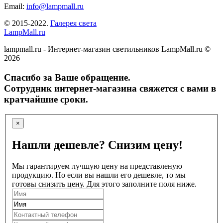
Email:
info@lampmall.ru
© 2015-2022.
Галерея света
LampMall.ru
lampmall.ru - Интернет-магазин светильников LampMall.ru ©
2026
Спасибо за Ваше обращение.
Сотрудник интернет-магазина свяжется с вами в
кратчайшие сроки.
×
Нашли дешевле? Снизим цену!
Мы гарантируем лучшую цену на представленую
продукцию. Но если вы нашли его дешевле, то мы
готовы снизить цену. Для этого заполните поля ниже.