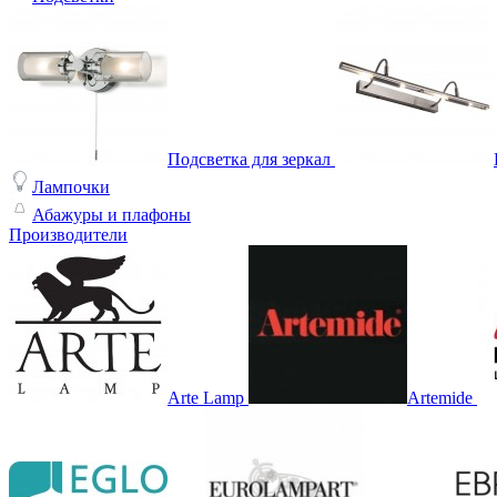
Подсветка для зеркал
Лампочки
Абажуры и плафоны
Производители
Arte Lamp
Artemide