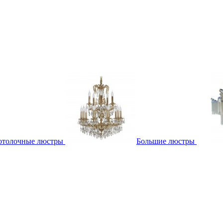
отолочные люстры
Большие люстры