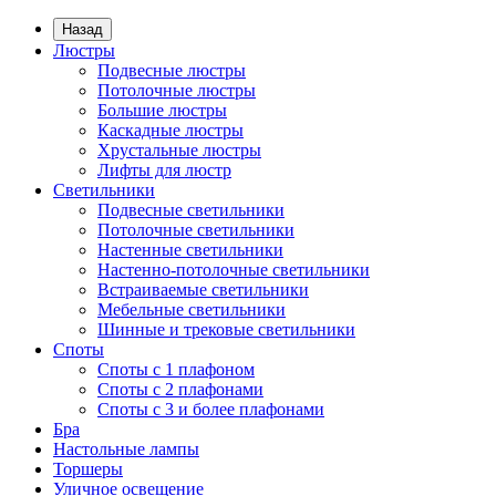
Назад
Люстры
Подвесные люстры
Потолочные люстры
Большие люстры
Каскадные люстры
Хрустальные люстры
Лифты для люстр
Светильники
Подвесные светильники
Потолочные светильники
Настенные светильники
Настенно-потолочные светильники
Встраиваемые светильники
Мебельные светильники
Шинные и трековые светильники
Споты
Споты с 1 плафоном
Споты с 2 плафонами
Споты с 3 и более плафонами
Бра
Настольные лампы
Торшеры
Уличное освещение