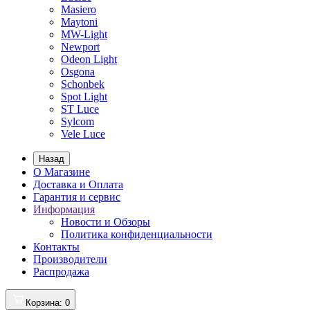
Masiero
Maytoni
MW-Light
Newport
Odeon Light
Osgona
Schonbek
Spot Light
ST Luce
Sylcom
Vele Luce
Назад
О Магазине
Доставка и Оплата
Гарантия и сервис
Информация
Новости и Обзоры
Политика конфиденциальности
Контакты
Производители
Распродажа
Корзина
: 0