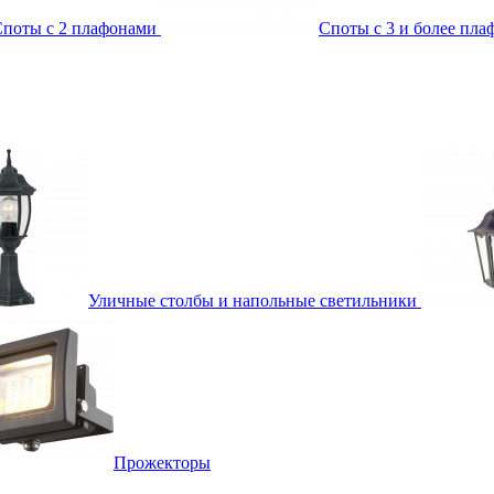
поты с 2 плафонами
Споты с 3 и более пл
Уличные столбы и напольные светильники
Прожекторы