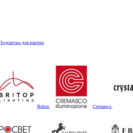
Подсветка для картин
Britop
Cremasco