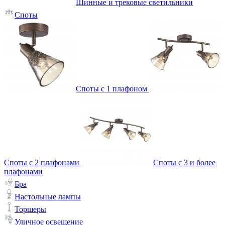
Шинные и трековые светильники
Споты
Споты с 1 плафоном
Споты с 2 плафонами
Споты с 3 и более
плафонами
Бра
Настольные лампы
Торшеры
Уличное освещение