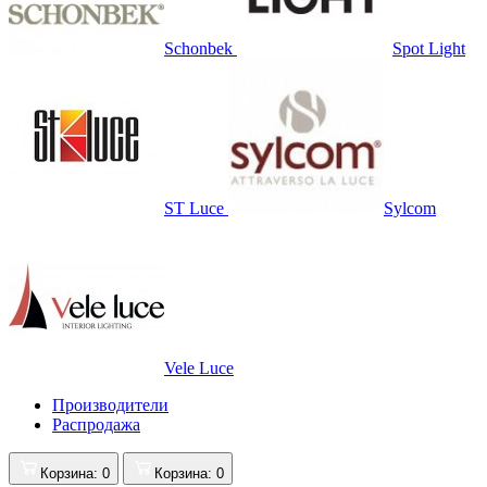
Schonbek
Spot Light
ST Luce
Sylcom
Vele Luce
Производители
Распродажа
Корзина
: 0
Корзина
: 0