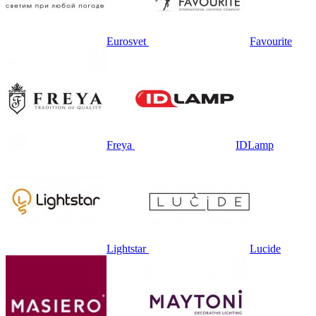
Eurosvet
Favourite
Freya
IDLamp
Lightstar
Lucide