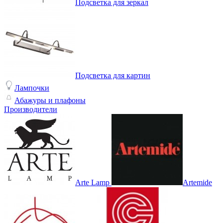
Подсветка для зеркал
Подсветка для картин
Лампочки
Абажуры и плафоны
Производители
Arte Lamp
Artemide