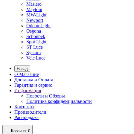
Masiero
Maytoni
MW-Light
Newport
Odeon Light
Osgona
Schonbek
Spot Light
ST Luce
Sylcom
Vele Luce
Назад
О Магазине
Доставка и Оплата
Гарантия и сервис
Информация
Новости и Обзоры
Политика конфиденциальности
Контакты
Производители
Распродажа
Корзина
: 0