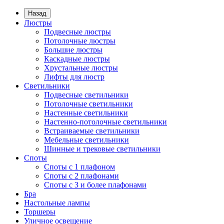
Назад
Люстры
Подвесные люстры
Потолочные люстры
Большие люстры
Каскадные люстры
Хрустальные люстры
Лифты для люстр
Светильники
Подвесные светильники
Потолочные светильники
Настенные светильники
Настенно-потолочные светильники
Встраиваемые светильники
Мебельные светильники
Шинные и трековые светильники
Споты
Споты с 1 плафоном
Споты с 2 плафонами
Споты с 3 и более плафонами
Бра
Настольные лампы
Торшеры
Уличное освещение