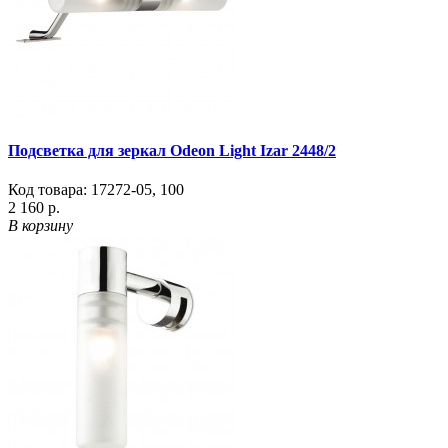
Подсветка для зеркал Odeon Light Izar 2448/2
Код товара:
17272-05
,
100
2 160 р.
В корзину