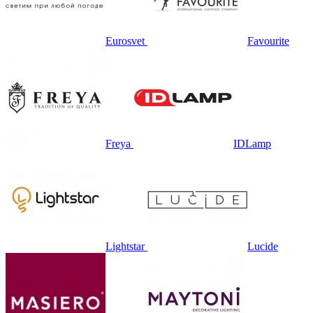
Eurosvet
Favourite
Freya
IDLamp
Lightstar
Lucide