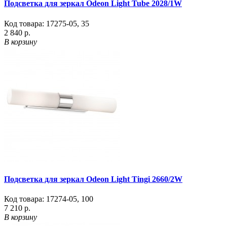
Подсветка для зеркал Odeon Light Tube 2028/1W
Код товара:
17275-05
,
35
2 840 р.
В корзину
Подсветка для зеркал Odeon Light Tingi 2660/2W
Код товара:
17274-05
,
100
7 210 р.
В корзину