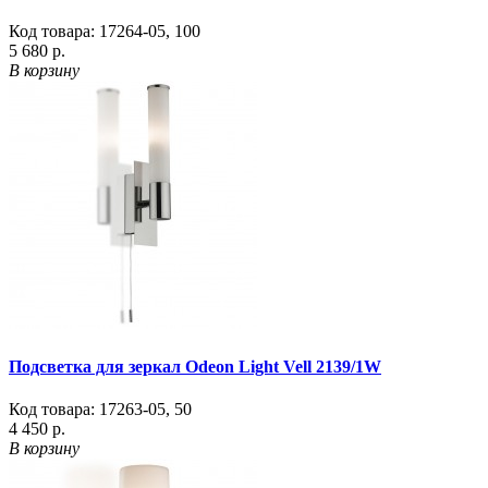
Код товара:
17264-05
,
100
5 680 р.
В корзину
Подсветка для зеркал Odeon Light Vell 2139/1W
Код товара:
17263-05
,
50
4 450 р.
В корзину