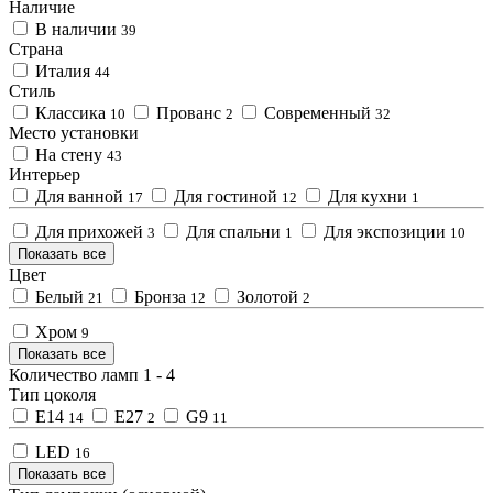
Наличие
В наличии
39
Страна
Италия
44
Стиль
Классика
Прованс
Современный
10
2
32
Место установки
На стену
43
Интерьер
Для ванной
Для гостиной
Для кухни
17
12
1
Для прихожей
Для спальни
Для экспозиции
3
1
10
Показать все
Цвет
Белый
Бронза
Золотой
21
12
2
Хром
9
Показать все
Количество ламп
1
-
4
Тип цоколя
E14
E27
G9
14
2
11
LED
16
Показать все