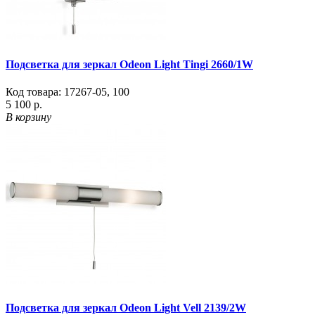
Подсветка для зеркал Odeon Light Tingi 2660/1W
Код товара:
17267-05
,
100
5 100 р.
В корзину
Подсветка для зеркал Odeon Light Vell 2139/2W