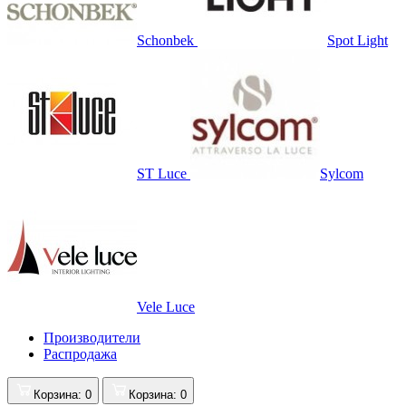
Schonbek
Spot Light
ST Luce
Sylcom
Vele Luce
Производители
Распродажа
Корзина
: 0
Корзина
: 0