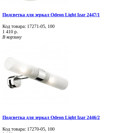
Подсветка для зеркал Odeon Light Izar 2447/1
Код товара:
17271-05
,
100
1 410 р.
В корзину
Подсветка для зеркал Odeon Light Izar 2446/2
Код товара:
17270-05
,
100