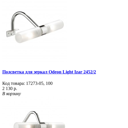
Подсветка для зеркал Odeon Light Izar 2452/2
Код товара:
17273-05
,
100
2 130 р.
В корзину