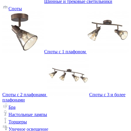
Шинные и трековые светильники
Споты
Споты с 1 плафоном
Споты с 2 плафонами
Споты с 3 и более
плафонами
Бра
Настольные лампы
Торшеры
Уличное освещение