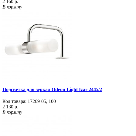
2 160 р.
В корзину
Подсветка для зеркал Odeon Light Izar 2445/2
Код товара:
17269-05
,
100
2 130 р.
В корзину