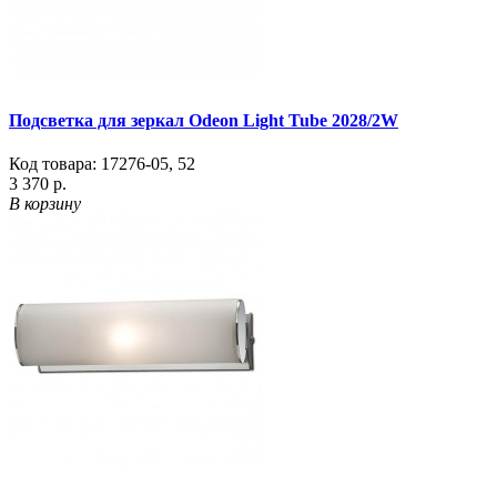
Подсветка для зеркал Odeon Light Tube 2028/2W
Код товара:
17276-05
,
52
3 370 р.
В корзину