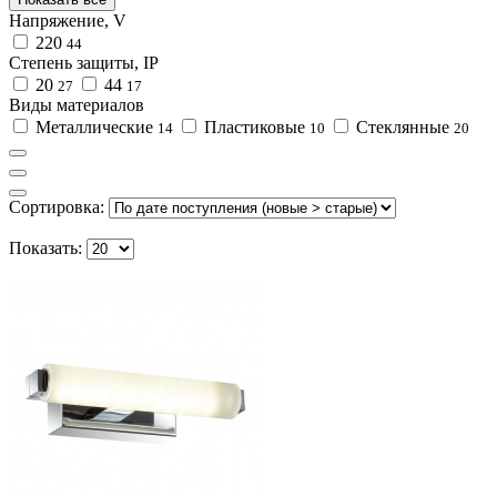
Напряжение, V
220
44
Степень защиты, IP
20
44
27
17
Виды материалов
Металлические
Пластиковые
Стеклянные
14
10
20
Сортировка:
Показать: