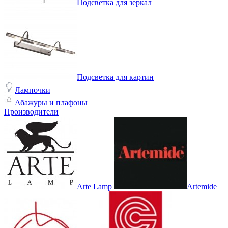
Подсветка для зеркал
Подсветка для картин
Лампочки
Абажуры и плафоны
Производители
Arte Lamp
Artemide