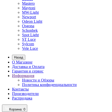
Masiero
Maytoni
MW-Light
Newport
Odeon Light
Osgona
Schonbek
Spot Light
ST Luce
Sylcom
Vele Luce
Назад
О Магазине
Доставка и Оплата
Гарантия и сервис
Информация
Новости и Обзоры
Политика конфиденциальности
Контакты
Производители
Распродажа
Корзина
: 0