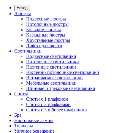
Назад
Люстры
Подвесные люстры
Потолочные люстры
Большие люстры
Каскадные люстры
Хрустальные люстры
Лифты для люстр
Светильники
Подвесные светильники
Потолочные светильники
Настенные светильники
Настенно-потолочные светильники
Встраиваемые светильники
Мебельные светильники
Шинные и трековые светильники
Споты
Споты с 1 плафоном
Споты с 2 плафонами
Споты с 3 и более плафонами
Бра
Настольные лампы
Торшеры
Уличное освещение