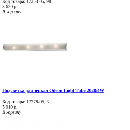
Код товара:
17353-05
,
98
8 620 р.
В корзину
Подсветка для зеркал Odeon Light Tube 2028/4W
Код товара:
17278-05
,
3
5 010 р.
В корзину