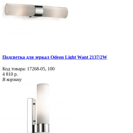
Подсветка для зеркал Odeon Light Want 2137/2W
Код товара:
17268-05
,
100
4 810 р.
В корзину