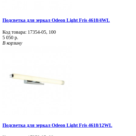
Подсветка для зеркал Odeon Light Fris 4618/4WL
Код товара:
17354-05
,
100
5 050 р.
В корзину
Подсветка для зеркал Odeon Light Fris 4618/12WL