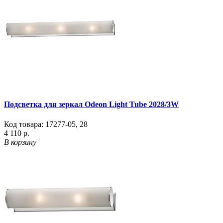
Подсветка для зеркал Odeon Light Tube 2028/3W
Код товара:
17277-05
,
28
4 110 р.
В корзину