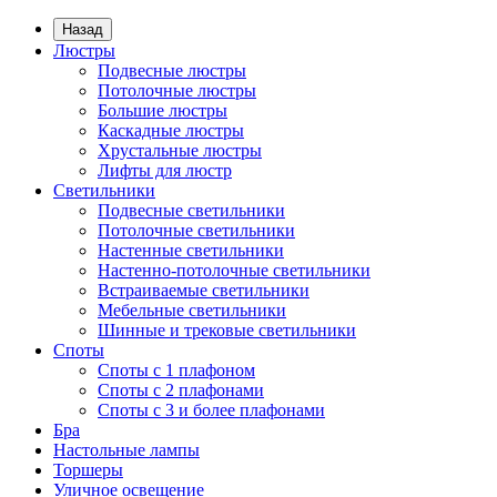
Назад
Люстры
Подвесные люстры
Потолочные люстры
Большие люстры
Каскадные люстры
Хрустальные люстры
Лифты для люстр
Светильники
Подвесные светильники
Потолочные светильники
Настенные светильники
Настенно-потолочные светильники
Встраиваемые светильники
Мебельные светильники
Шинные и трековые светильники
Споты
Споты с 1 плафоном
Споты с 2 плафонами
Споты с 3 и более плафонами
Бра
Настольные лампы
Торшеры
Уличное освещение