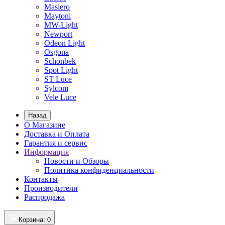
Masiero
Maytoni
MW-Light
Newport
Odeon Light
Osgona
Schonbek
Spot Light
ST Luce
Sylcom
Vele Luce
Назад
О Магазине
Доставка и Оплата
Гарантия и сервис
Информация
Новости и Обзоры
Политика конфиденциальности
Контакты
Производители
Распродажа
Корзина
: 0