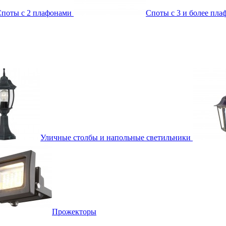
поты с 2 плафонами
Споты с 3 и более пл
Уличные столбы и напольные светильники
Прожекторы