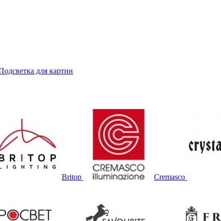
Подсветка для картин
Britop
Cremasco