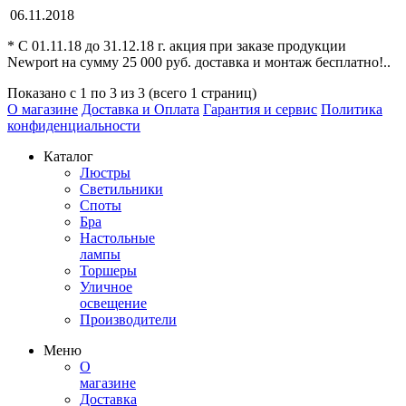
06.11.2018
* C 01.11.18 до 31.12.18 г. акция при заказе продукции
Newport на сумму 25 000 руб. доставка и монтаж бесплатно!..
Показано с 1 по 3 из 3 (всего 1 страниц)
О магазине
Доставка и Оплата
Гарантия и сервис
Политика
конфиденциальности
Каталог
Люстры
Светильники
Споты
Бра
Настольные
лампы
Торшеры
Уличное
освещение
Производители
Меню
О
магазине
Доставка