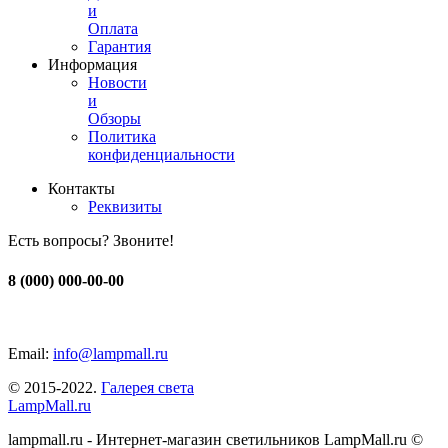
и
Оплата
Гарантия
Информация
Новости
и
Обзоры
Политика
конфиденциальности
Контакты
Реквизиты
Есть вопросы? Звоните!
8 (000) 000-00-00
Email:
info@lampmall.ru
© 2015-2022.
Галерея света
LampMall.ru
lampmall.ru - Интернет-магазин светильников LampMall.ru ©