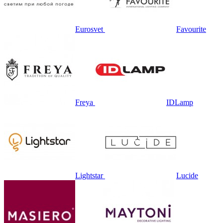
Eurosvet
Favourite
Freya
IDLamp
Lightstar
Lucide