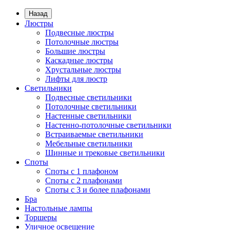
Назад
Люстры
Подвесные люстры
Потолочные люстры
Большие люстры
Каскадные люстры
Хрустальные люстры
Лифты для люстр
Светильники
Подвесные светильники
Потолочные светильники
Настенные светильники
Настенно-потолочные светильники
Встраиваемые светильники
Мебельные светильники
Шинные и трековые светильники
Споты
Споты с 1 плафоном
Споты с 2 плафонами
Споты с 3 и более плафонами
Бра
Настольные лампы
Торшеры
Уличное освещение