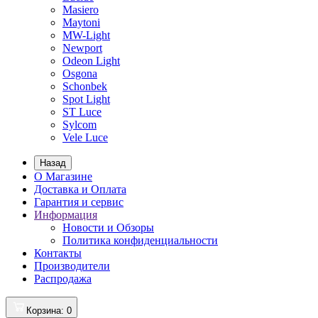
Masiero
Maytoni
MW-Light
Newport
Odeon Light
Osgona
Schonbek
Spot Light
ST Luce
Sylcom
Vele Luce
Назад
О Магазине
Доставка и Оплата
Гарантия и сервис
Информация
Новости и Обзоры
Политика конфиденциальности
Контакты
Производители
Распродажа
Корзина
: 0