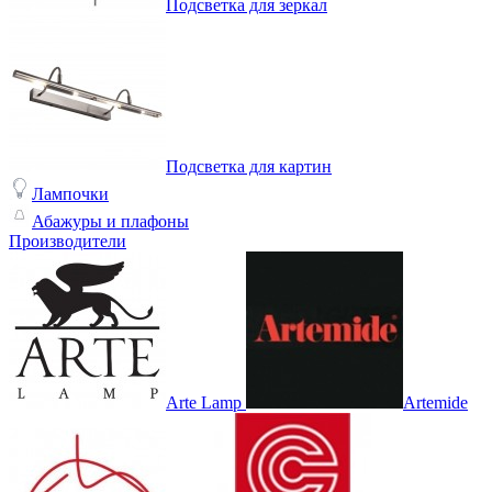
Подсветка для зеркал
Подсветка для картин
Лампочки
Абажуры и плафоны
Производители
Arte Lamp
Artemide