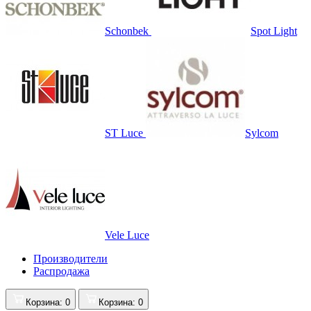
Schonbek
Spot Light
ST Luce
Sylcom
Vele Luce
Производители
Распродажа
Корзина
: 0
Корзина
: 0