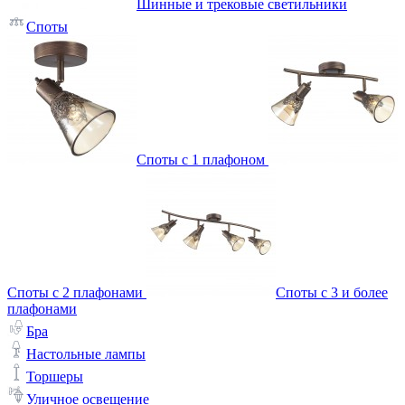
Шинные и трековые светильники
Споты
Споты с 1 плафоном
Споты с 2 плафонами
Споты с 3 и более
плафонами
Бра
Настольные лампы
Торшеры
Уличное освещение