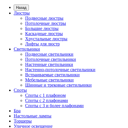
Назад
Люстры
Подвесные люстры
Потолочные люстры
Большие люстры
Каскадные люстры
Хрустальные люстры
Лифты для люстр
Светильники
Подвесные светильники
Потолочные светильники
Настенные светильники
Настенно-потолочные светильники
Встраиваемые светильники
Мебельные светильники
Шинные и трековые светильники
Споты
Споты с 1 плафоном
Споты с 2 плафонами
Споты с 3 и более плафонами
Бра
Настольные лампы
Торшеры
Уличное освещение