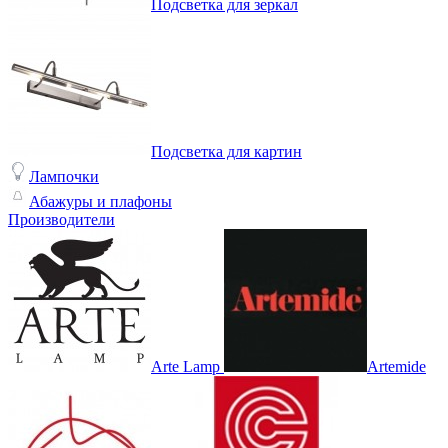
Подсветка для зеркал
Подсветка для картин
Лампочки
Абажуры и плафоны
Производители
Arte Lamp
Artemide