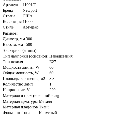
Артикул
11001/T
Бренд
Newport
Страна
США
Коллекция
11000
Стиль
Арт-деко
Размеры
Диаметр, мм
300
Высота, мм
580
Электрика (лампы)
Тип лампочки (основной)
Накаливания
Тип цоколя
E27
Мощность лампы, W
60
Общая мощность, W
60
Площадь освещения, м2
3.3
Количество ламп
1
Напряжение, V
220
Материал и цвет (внешний вид)
Материал арматуры
Металл
Материал плафонов
Ткань
Форма плафона
Конусный