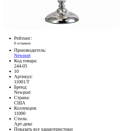
Рейтинг:
0 отзывов
Производитель:
Newport
Код товара:
244-05
10
Артикул:
11001/T
Бренд:
Newport
Страна:
США
Коллекция:
11000
Стиль:
Арт-деко
Показать все характеристики