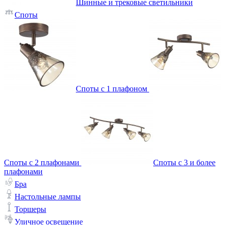
Шинные и трековые светильники
Споты
Споты с 1 плафоном
Споты с 2 плафонами
Споты с 3 и более
плафонами
Бра
Настольные лампы
Торшеры
Уличное освещение