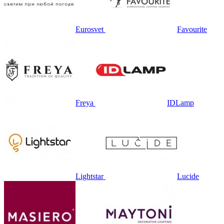
Eurosvet
Favourite
Freya
IDLamp
Lightstar
Lucide