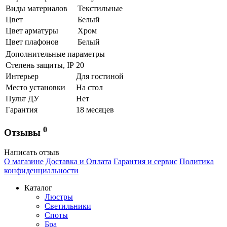
Виды материалов
Текстильные
Цвет
Белый
Цвет арматуры
Хром
Цвет плафонов
Белый
Дополнительные параметры
Степень защиты, IP
20
Интерьер
Для гостиной
Место установки
На стол
Пульт ДУ
Нет
Гарантия
18 месяцев
0
Отзывы
Написать отзыв
О магазине
Доставка и Оплата
Гарантия и сервис
Политика
конфиденциальности
Каталог
Люстры
Светильники
Споты
Бра