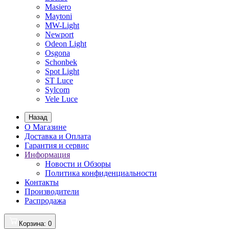
Masiero
Maytoni
MW-Light
Newport
Odeon Light
Osgona
Schonbek
Spot Light
ST Luce
Sylcom
Vele Luce
Назад
О Магазине
Доставка и Оплата
Гарантия и сервис
Информация
Новости и Обзоры
Политика конфиденциальности
Контакты
Производители
Распродажа
Корзина
: 0