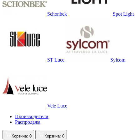
Schonbek
Spot Light
ST Luce
Sylcom
Vele Luce
Производители
Распродажа
Корзина
: 0
Корзина
: 0