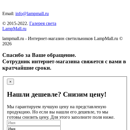
Email:
info@lampmall.ru
© 2015-2022.
Галерея света
LampMall.ru
lampmall.ru - Интернет-магазин светильников LampMall.ru ©
2026
Спасибо за Ваше обращение.
Сотрудник интернет-магазина свяжется с вами в
кратчайшие сроки.
×
Нашли дешевле? Снизим цену!
Мы гарантируем лучшую цену на представленую
продукцию. Но если вы нашли его дешевле, то мы
готовы снизить цену. Для этого заполните поля ниже.