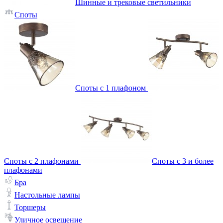
Шинные и трековые светильники
Споты
Споты с 1 плафоном
Споты с 2 плафонами
Споты с 3 и более
плафонами
Бра
Настольные лампы
Торшеры
Уличное освещение