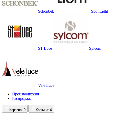
Schonbek
Spot Light
ST Luce
Sylcom
Vele Luce
Производители
Распродажа
Корзина
: 0
Корзина
: 0