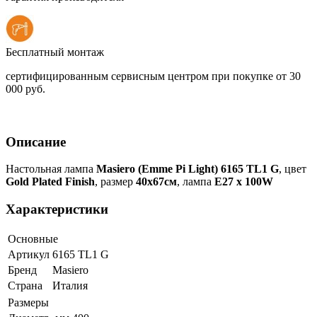
Бесплатный монтаж
сертифицированным сервисным центром при покупке от 30
000 руб.
Описание
Настольная лампа
Masiero (Emme Pi Light) 6165 TL1 G
, цвет
Gold Plated Finish
, размер
40х67см
, лампа
E27 х 100W
Характеристики
Основные
Артикул
6165 TL1 G
Бренд
Masiero
Страна
Италия
Размеры