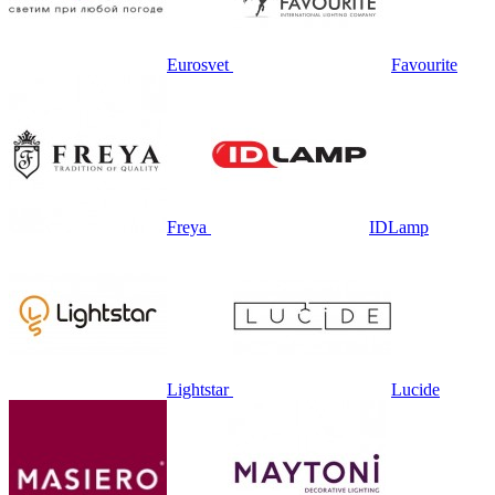
Eurosvet
Favourite
Freya
IDLamp
Lightstar
Lucide