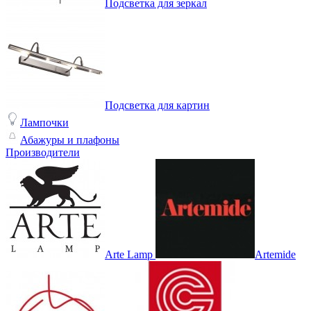
Подсветка для зеркал
Подсветка для картин
Лампочки
Абажуры и плафоны
Производители
Arte Lamp
Artemide