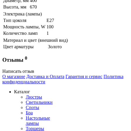
Диаметр, мм
400
Высота, мм
670
Электрика (лампы)
Тип цоколя
Е27
Мощность лампы, W
100
Количество ламп
1
Материал и цвет (внешний вид)
Цвет арматуры
Золото
0
Отзывы
Написать отзыв
О магазине
Доставка и Оплата
Гарантия и сервис
Политика
конфиденциальности
Каталог
Люстры
Светильники
Споты
Бра
Настольные
лампы
Торшеры