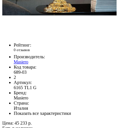
Рейтинг:
0 отзывов
Производитель:
Masiero
Код товара:
689-03
2
Артикул:
6165 TL1 G
Бренд:
Masiero
Страна:
Италия
Показать все характеристики
Цена:
45 233 р.