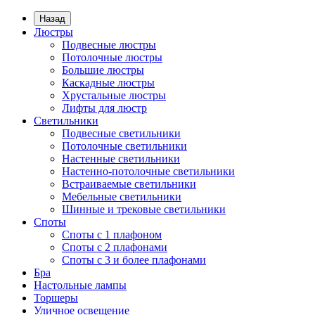
Назад
Люстры
Подвесные люстры
Потолочные люстры
Большие люстры
Каскадные люстры
Хрустальные люстры
Лифты для люстр
Светильники
Подвесные светильники
Потолочные светильники
Настенные светильники
Настенно-потолочные светильники
Встраиваемые светильники
Мебельные светильники
Шинные и трековые светильники
Споты
Споты с 1 плафоном
Споты с 2 плафонами
Споты с 3 и более плафонами
Бра
Настольные лампы
Торшеры
Уличное освещение