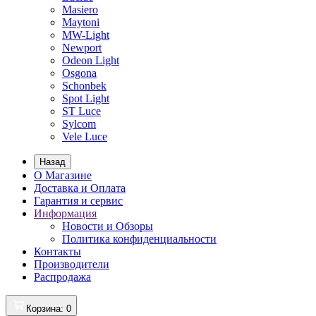
Masiero
Maytoni
MW-Light
Newport
Odeon Light
Osgona
Schonbek
Spot Light
ST Luce
Sylcom
Vele Luce
Назад
О Магазине
Доставка и Оплата
Гарантия и сервис
Информация
Новости и Обзоры
Политика конфиденциальности
Контакты
Производители
Распродажа
Корзина
: 0