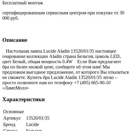
Бесплатный монтаж
сертифицированным сервисным центром при покупке от 30
000 руб.
Описание
Настольная лампа Lucide Aladin 13520/01/35 настоящее
очарование коллекции Aladin страна Бельгия, цоколь LED,
цвет Белый, общая мощность 0.4W Если Вам предлагают
бра по более низкой цене, сообщите об этом нам! Мы
предложим выгодное предложение, от которого Вы отказаться
не сможете. Купить бра Lucide Aladin 13520/01/35 легко –
просто позвоните нам по телефону +7 (495) 665-90-10
«ЛампМолл»
Характеристики
Основные
Артикул
13520/01/35
Бренд
Lucide
Страна
Бельгия