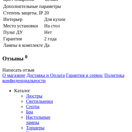
Дополнительные параметры
Степень защиты, IP
20
Интерьер
Для кухни
Место установки
На стол
Пульт ДУ
Нет
Гарантия
2 года
Лампы в комплекте
Да
0
Отзывы
Написать отзыв
О магазине
Доставка и Оплата
Гарантия и сервис
Политика
конфиденциальности
Каталог
Люстры
Светильники
Споты
Бра
Настольные
лампы
Торшеры