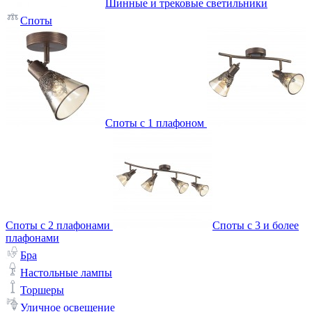
Шинные и трековые светильники
Споты
Споты с 1 плафоном
Споты с 2 плафонами
Споты с 3 и более
плафонами
Бра
Настольные лампы
Торшеры
Уличное освещение