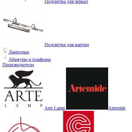
Подсветка для зеркал
Подсветка для картин
Лампочки
Абажуры и плафоны
Производители
Arte Lamp
Artemide