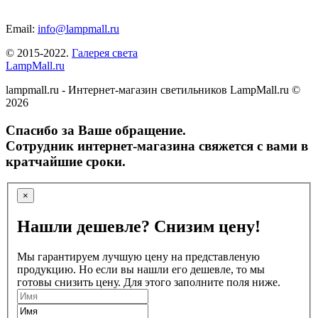
Email:
info@lampmall.ru
© 2015-2022.
Галерея света
LampMall.ru
lampmall.ru - Интернет-магазин светильников LampMall.ru ©
2026
Спасибо за Ваше обращение.
Сотрудник интернет-магазина свяжется с вами в
кратчайшие сроки.
×
Нашли дешевле? Снизим цену!
Мы гарантируем лучшую цену на представленую
продукцию. Но если вы нашли его дешевле, то мы
готовы снизить цену. Для этого заполните поля ниже.