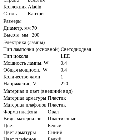
Коллекция
Aladin
Стиль
Кантри
Размеры
Диаметр, мм
70
Высота, мм
200
Электрика (лампы)
Тип лампочки (основной)
Светодиодная
Тип цоколя
LED
Мощность лампы, W
0,4
Общая мощность, W
0.4
Количество ламп
1
Напряжение, V
220
Материал и цвет (внешний вид)
Материал арматуры
Пластик
Материал плафонов
Пластик
Форма плафона
Овал
Виды материалов
Пластиковые
Цвет
Белый
Цвет арматуры
Синий
Цвет плафонов
Белый