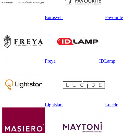
Eurosvet
Favourite
Freya
IDLamp
Lightstar
Lucide