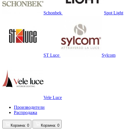
Schonbek
Spot Light
ST Luce
Sylcom
Vele Luce
Производители
Распродажа
Корзина
: 0
Корзина
: 0