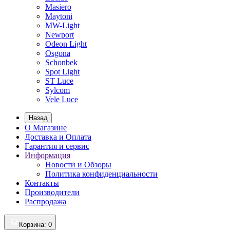
Masiero
Maytoni
MW-Light
Newport
Odeon Light
Osgona
Schonbek
Spot Light
ST Luce
Sylcom
Vele Luce
Назад
О Магазине
Доставка и Оплата
Гарантия и сервис
Информация
Новости и Обзоры
Политика конфиденциальности
Контакты
Производители
Распродажа
Корзина
: 0