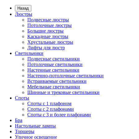
Назад
Люстры
Подвесные люстры
Потолочные люстры
Большие люстры
Каскадные люстры
Хрустальные люстры
Лифты для люстр
Светильники
Подвесные светильники
Потолочные светильники
Настенные светильники
Настенно-потолочные светильники
Встраиваемые светильники
Мебельные светильники
Шинные и трековые светильники
Споты
Споты с 1 плафоном
Споты с 2 плафонами
Споты с 3 и более плафонами
Бра
Настольные лампы
Торшеры
Уличное освещение