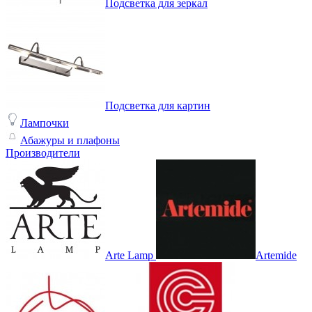
Подсветка для зеркал
Подсветка для картин
Лампочки
Абажуры и плафоны
Производители
Arte Lamp
Artemide