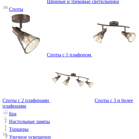
Шинные и трековые светильники
Споты
Споты с 1 плафоном
Споты с 2 плафонами
Споты с 3 и более
плафонами
Бра
Настольные лампы
Торшеры
Уличное освещение