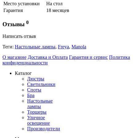
Место установки
На стол
Гарантия
18 месяцев
0
Отзывы
Написать отзыв
Теги:
Настольные лампы
,
Freya
,
Manola
О магазине
Доставка и Оплата
Гарантия и сервис
Политика
конфиденциальности
Каталог
Люстры
Светильники
Споты
Бра
Настольные
лампы
Торшеры
Уличное
освещение
Производители