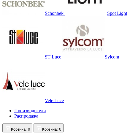
Schonbek
Spot Light
ST Luce
Sylcom
Vele Luce
Производители
Распродажа
Корзина
: 0
Корзина
: 0