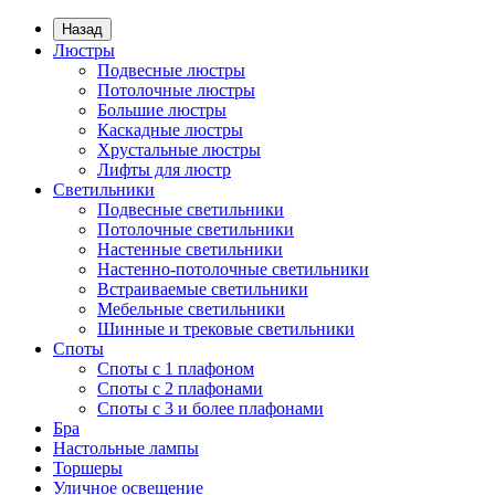
Назад
Люстры
Подвесные люстры
Потолочные люстры
Большие люстры
Каскадные люстры
Хрустальные люстры
Лифты для люстр
Светильники
Подвесные светильники
Потолочные светильники
Настенные светильники
Настенно-потолочные светильники
Встраиваемые светильники
Мебельные светильники
Шинные и трековые светильники
Споты
Споты с 1 плафоном
Споты с 2 плафонами
Споты с 3 и более плафонами
Бра
Настольные лампы
Торшеры
Уличное освещение