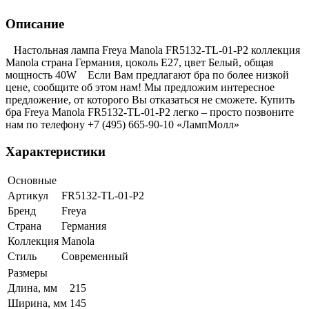
Описание
Настольная лампа Freya Manola FR5132-TL-01-P2 коллекция
Manola страна Германия, цоколь E27, цвет Белый, общая
мощность 40W Если Вам предлагают бра по более низкой
цене, сообщите об этом нам! Мы предложим интересное
предложение, от которого Вы отказаться не сможете. Купить
бра Freya Manola FR5132-TL-01-P2 легко – просто позвоните
нам по телефону +7 (495) 665-90-10 «ЛампМолл»
Характеристики
Основные
Артикул
FR5132-TL-01-P2
Бренд
Freya
Страна
Германия
Коллекция
Manola
Стиль
Современный
Размеры
Длина, мм
215
Ширина, мм
145