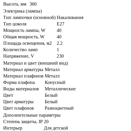
Высота, мм
360
Электрика (лампы)
Тип лампочки (основной)
Накаливания
Тип цоколя
E27
Мощность лампы, W
40
Общая мощность, W
40
Площадь освещения, м2
2.2
Количество ламп
1
Напряжение, V
230
Материал и цвет (внешний вид)
Материал арматуры
Металл
Материал плафонов
Металл
Форма плафона
Конусный
Виды материалов
Металлические
Цвет
Белый
Цвет арматуры
Белый
Цвет плафонов
Разноцветный
Дополнительные параметры
Степень защиты, IP
20
Интерьер
Для детской