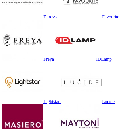
Eurosvet
Favourite
Freya
IDLamp
Lightstar
Lucide