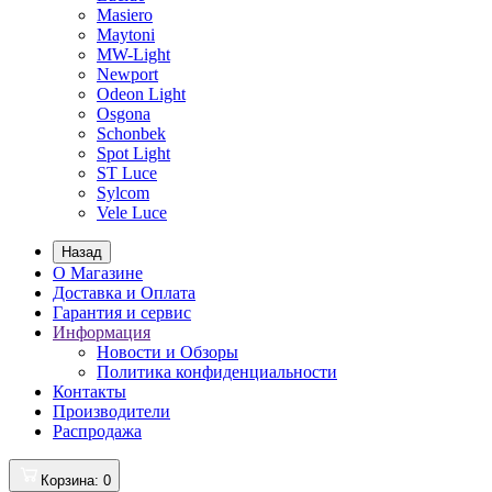
Masiero
Maytoni
MW-Light
Newport
Odeon Light
Osgona
Schonbek
Spot Light
ST Luce
Sylcom
Vele Luce
Назад
О Магазине
Доставка и Оплата
Гарантия и сервис
Информация
Новости и Обзоры
Политика конфиденциальности
Контакты
Производители
Распродажа
Корзина
: 0