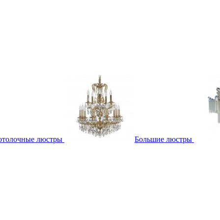
отолочные люстры
Большие люстры