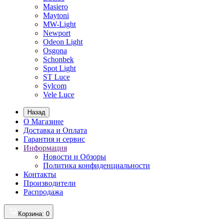
Masiero
Maytoni
MW-Light
Newport
Odeon Light
Osgona
Schonbek
Spot Light
ST Luce
Sylcom
Vele Luce
Назад
О Магазине
Доставка и Оплата
Гарантия и сервис
Информация
Новости и Обзоры
Политика конфиденциальности
Контакты
Производители
Распродажа
Корзина
: 0