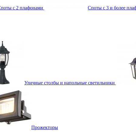
поты с 2 плафонами
Споты с 3 и более пл
Уличные столбы и напольные светильники
Прожекторы