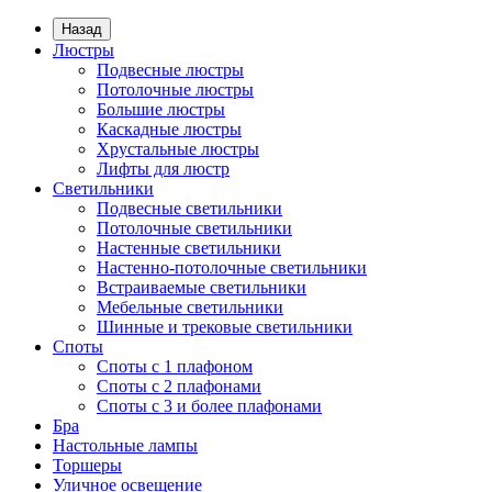
Назад
Люстры
Подвесные люстры
Потолочные люстры
Большие люстры
Каскадные люстры
Хрустальные люстры
Лифты для люстр
Светильники
Подвесные светильники
Потолочные светильники
Настенные светильники
Настенно-потолочные светильники
Встраиваемые светильники
Мебельные светильники
Шинные и трековые светильники
Споты
Споты с 1 плафоном
Споты с 2 плафонами
Споты с 3 и более плафонами
Бра
Настольные лампы
Торшеры
Уличное освещение