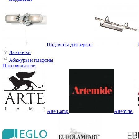
Подсветка для зеркал
Лампочки
Абажуры и плафоны
Производители
Arte Lamp
Artemide