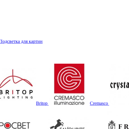
Подсветка для картин
Britop
Cremasco