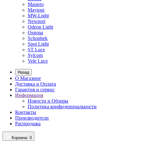
Masiero
Maytoni
MW-Light
Newport
Odeon Light
Osgona
Schonbek
Spot Light
ST Luce
Sylcom
Vele Luce
Назад
О Магазине
Доставка и Оплата
Гарантия и сервис
Информация
Новости и Обзоры
Политика конфиденциальности
Контакты
Производители
Распродажа
Корзина
: 0