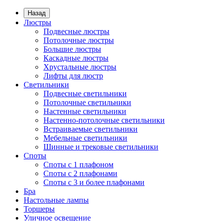
Назад
Люстры
Подвесные люстры
Потолочные люстры
Большие люстры
Каскадные люстры
Хрустальные люстры
Лифты для люстр
Светильники
Подвесные светильники
Потолочные светильники
Настенные светильники
Настенно-потолочные светильники
Встраиваемые светильники
Мебельные светильники
Шинные и трековые светильники
Споты
Споты с 1 плафоном
Споты с 2 плафонами
Споты с 3 и более плафонами
Бра
Настольные лампы
Торшеры
Уличное освещение