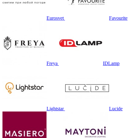
Eurosvet
Favourite
Freya
IDLamp
Lightstar
Lucide