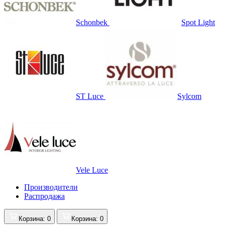
Schonbek
Spot Light
ST Luce
Sylcom
Vele Luce
Производители
Распродажа
Корзина
: 0
Корзина
: 0