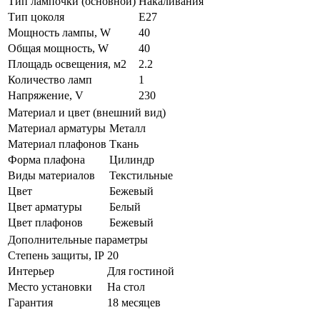
Тип лампочки (основной)
Накаливания
Тип цоколя
E27
Мощность лампы, W
40
Общая мощность, W
40
Площадь освещения, м2
2.2
Количество ламп
1
Напряжение, V
230
Материал и цвет (внешний вид)
Материал арматуры
Металл
Материал плафонов
Ткань
Форма плафона
Цилиндр
Виды материалов
Текстильные
Цвет
Бежевый
Цвет арматуры
Белый
Цвет плафонов
Бежевый
Дополнительные параметры
Степень защиты, IP
20
Интерьер
Для гостиной
Место установки
На стол
Гарантия
18 месяцев