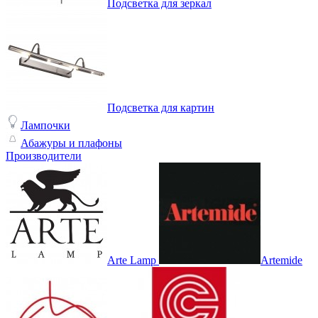
Подсветка для зеркал
Подсветка для картин
Лампочки
Абажуры и плафоны
Производители
Arte Lamp
Artemide