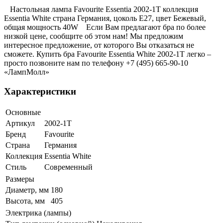
Настольная лампа Favourite Essentia 2002-1T коллекция
Essentia White страна Германия, цоколь E27, цвет Бежевый,
общая мощность 40W Если Вам предлагают бра по более
низкой цене, сообщите об этом нам! Мы предложим
интересное предложение, от которого Вы отказаться не
сможете. Купить бра Favourite Essentia White 2002-1T легко –
просто позвоните нам по телефону +7 (495) 665-90-10
«ЛампМолл»
Характеристики
Основные
Артикул
2002-1T
Бренд
Favourite
Страна
Германия
Коллекция
Essentia White
Стиль
Современный
Размеры
Диаметр, мм
180
Высота, мм
405
Электрика (лампы)