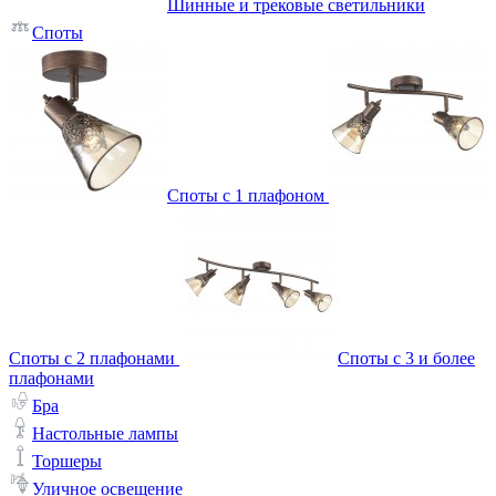
Шинные и трековые светильники
Споты
Споты с 1 плафоном
Споты с 2 плафонами
Споты с 3 и более
плафонами
Бра
Настольные лампы
Торшеры
Уличное освещение