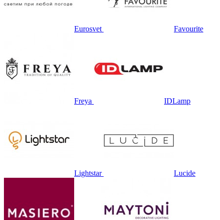
Eurosvet
Favourite
Freya
IDLamp
Lightstar
Lucide