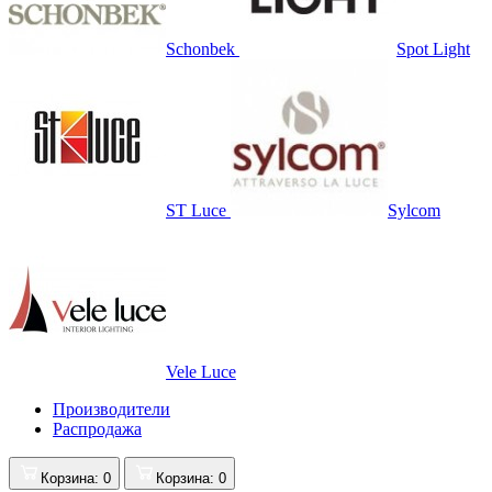
Schonbek
Spot Light
ST Luce
Sylcom
Vele Luce
Производители
Распродажа
Корзина
: 0
Корзина
: 0