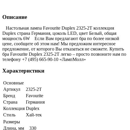
Описание
Настольная лампа Favourite Duplex 2325-2T коллекция
Duplex страна Германия, цоколь LED, цвет Белый, общая
мощность 6W Если Вам предлагают бра по более низкой
цене, сообщите об этом нам! Мы предложим интересное
предложение, от которого Вы отказаться не сможете. Купить
бра Favourite Duplex 2325-2T легко – просто позвоните нам по
телефону +7 (495) 665-90-10 «ЛампМолл»
Характеристики
Основные
Артикул
2325-2T
Бренд
Favourite
Страна
Германия
Коллекция
Duplex
Стиль
Хай-тек
Размеры
Длина, мм
330