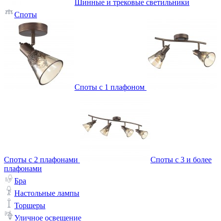
Шинные и трековые светильники
Споты
Споты с 1 плафоном
Споты с 2 плафонами
Споты с 3 и более
плафонами
Бра
Настольные лампы
Торшеры
Уличное освещение