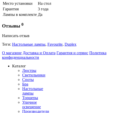
Место установки
На стол
Гарантия
3 года
Лампы в комплекте
Да
0
Отзывы
Написать отзыв
Теги:
Настольные лампы
,
Favourite
,
Duplex
О магазине
Доставка и Оплата
Гарантия и сервис
Политика
конфиденциальности
Каталог
Люстры
Светильники
Споты
Бра
Настольные
лампы
Торшеры
Уличное
освещение
Производители