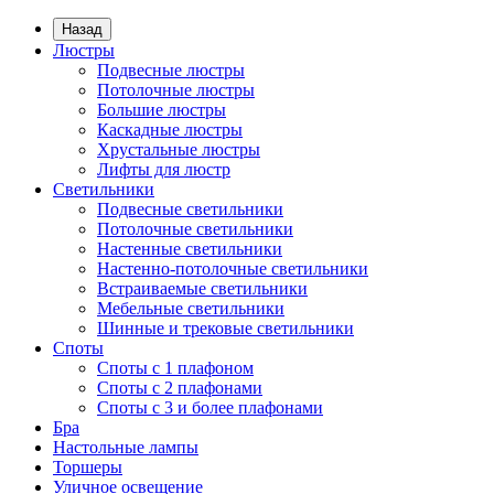
Назад
Люстры
Подвесные люстры
Потолочные люстры
Большие люстры
Каскадные люстры
Хрустальные люстры
Лифты для люстр
Светильники
Подвесные светильники
Потолочные светильники
Настенные светильники
Настенно-потолочные светильники
Встраиваемые светильники
Мебельные светильники
Шинные и трековые светильники
Споты
Споты с 1 плафоном
Споты с 2 плафонами
Споты с 3 и более плафонами
Бра
Настольные лампы
Торшеры
Уличное освещение