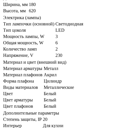
Ширина, мм
180
Высота, мм
620
Электрика (лампы)
Тип лампочки (основной)
Светодиодная
Тип цоколя
LED
Мощность лампы, W
3
Общая мощность, W
6
Количество ламп
2
Напряжение, V
230
Материал и цвет (внешний вид)
Материал арматуры
Металл
Материал плафонов
Акрил
Форма плафона
Цилиндр
Виды материалов
Металлические
Цвет
Белый
Цвет арматуры
Белый
Цвет плафонов
Белый
Дополнительные параметры
Степень защиты, IP
20
Интерьер
Для кухни