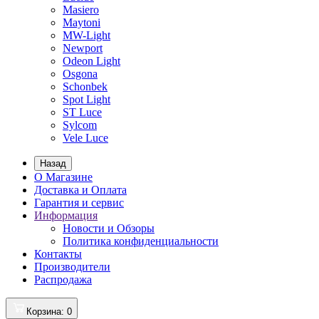
Masiero
Maytoni
MW-Light
Newport
Odeon Light
Osgona
Schonbek
Spot Light
ST Luce
Sylcom
Vele Luce
Назад
О Магазине
Доставка и Оплата
Гарантия и сервис
Информация
Новости и Обзоры
Политика конфиденциальности
Контакты
Производители
Распродажа
Корзина
: 0