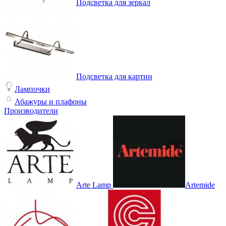
Подсветка для зеркал
Подсветка для картин
Лампочки
Абажуры и плафоны
Производители
Arte Lamp
Artemide