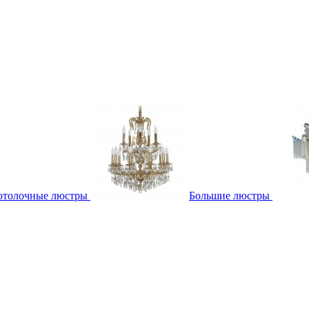
отолочные люстры
Большие люстры