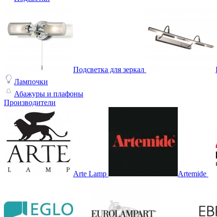
Подсветка для зеркал
Лампочки
Абажуры и плафоны
Производители
Arte Lamp
Artemide