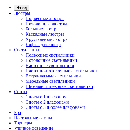
Назад
Люстры
Подвесные люстры
Потолочные люстры
Большие люстры
Каскадные люстры
Хрустальные люстры
Лифты для люстр
Светильники
Подвесные светильники
Потолочные светильники
Настенные светильники
Настенно-потолочные светильники
Встраиваемые светильники
Мебельные светильники
Шинные и трековые светильники
Споты
Споты с 1 плафоном
Споты с 2 плафонами
Споты с 3 и более плафонами
Бра
Настольные лампы
Торшеры
Уличное освещение