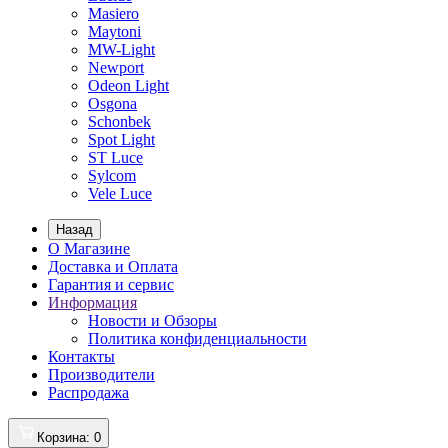
Masiero
Maytoni
MW-Light
Newport
Odeon Light
Osgona
Schonbek
Spot Light
ST Luce
Sylcom
Vele Luce
Назад
О Магазине
Доставка и Оплата
Гарантия и сервис
Информация
Новости и Обзоры
Политика конфиденциальности
Контакты
Производители
Распродажа
Корзина
: 0