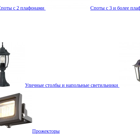
поты с 2 плафонами
Споты с 3 и более пл
Уличные столбы и напольные светильники
Прожекторы