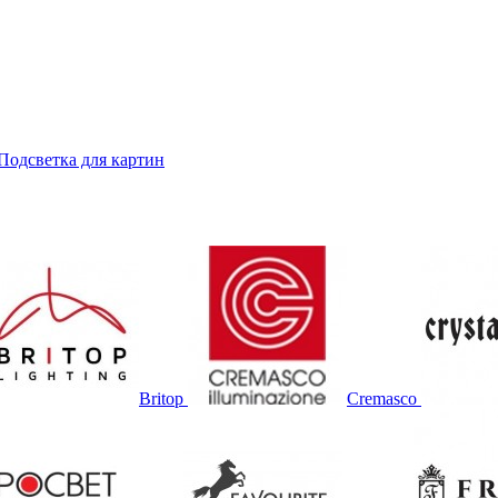
Подсветка для картин
Britop
Cremasco