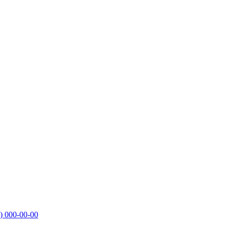
)
000-00-00