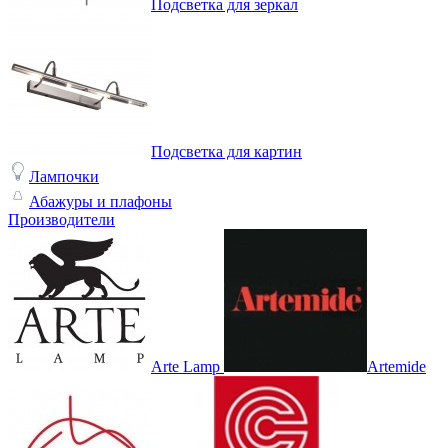
Подсветка для зеркал
Подсветка для картин
Лампочки
Абажуры и плафоны
Производители
Arte Lamp
Artemide