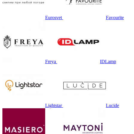
Eurosvet
Favourite
Freya
IDLamp
Lightstar
Lucide