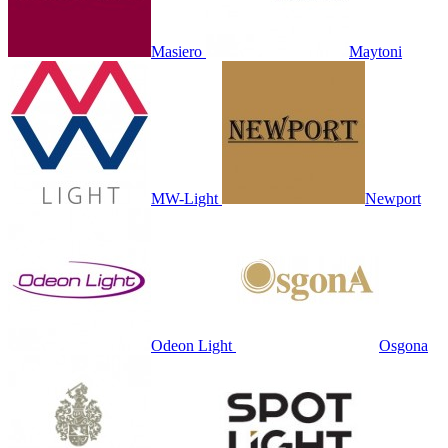
Masiero
Maytoni
MW-Light
Newport
Odeon Light
Osgona