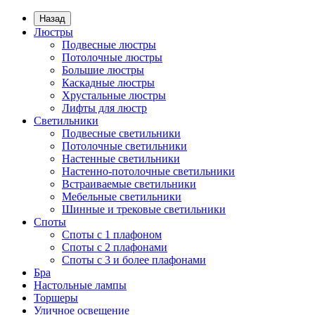
Назад
Люстры
Подвесные люстры
Потолочные люстры
Большие люстры
Каскадные люстры
Хрустальные люстры
Лифты для люстр
Светильники
Подвесные светильники
Потолочные светильники
Настенные светильники
Настенно-потолочные светильники
Встраиваемые светильники
Мебельные светильники
Шинные и трековые светильники
Споты
Споты с 1 плафоном
Споты с 2 плафонами
Споты с 3 и более плафонами
Бра
Настольные лампы
Торшеры
Уличное освещение