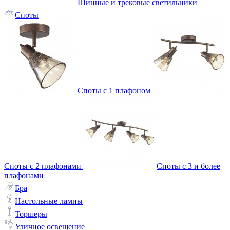
Шинные и трековые светильники
Споты
Споты с 1 плафоном
Споты с 2 плафонами
Споты с 3 и более
плафонами
Бра
Настольные лампы
Торшеры
Уличное освещение