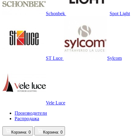
Schonbek
Spot Light
ST Luce
Sylcom
Vele Luce
Производители
Распродажа
Корзина
: 0
Корзина
: 0