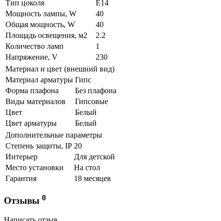
Тип цоколя
E14
Мощность лампы, W
40
Общая мощность, W
40
Площадь освещения, м2
2.2
Количество ламп
1
Напряжение, V
230
Материал и цвет (внешний вид)
Материал арматуры
Гипс
Форма плафона
Без плафона
Виды материалов
Гипсовые
Цвет
Белый
Цвет арматуры
Белый
Дополнительные параметры
Степень защиты, IP
20
Интерьер
Для детской
Место установки
На стол
Гарантия
18 месяцев
0
Отзывы
Написать отзыв