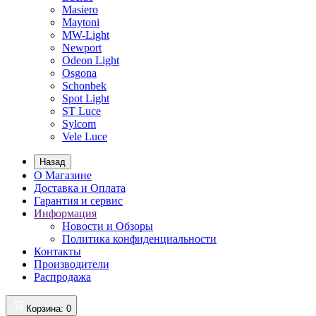
Masiero
Maytoni
MW-Light
Newport
Odeon Light
Osgona
Schonbek
Spot Light
ST Luce
Sylcom
Vele Luce
Назад
О Магазине
Доставка и Оплата
Гарантия и сервис
Информация
Новости и Обзоры
Политика конфиденциальности
Контакты
Производители
Распродажа
Корзина
: 0