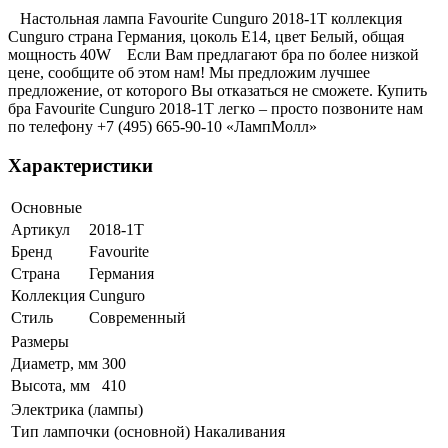
Настольная лампа Favourite Cunguro 2018-1T коллекция
Cunguro страна Германия, цоколь E14, цвет Белый, общая
мощность 40W Если Вам предлагают бра по более низкой
цене, сообщите об этом нам! Мы предложим лучшее
предложение, от которого Вы отказаться не сможете. Купить
бра Favourite Cunguro 2018-1T легко – просто позвоните нам
по телефону +7 (495) 665-90-10 «ЛампМолл»
Характеристики
Основные
Артикул
2018-1T
Бренд
Favourite
Страна
Германия
Коллекция
Cunguro
Стиль
Современный
Размеры
Диаметр, мм
300
Высота, мм
410
Электрика (лампы)
Тип лампочки (основной)
Накаливания