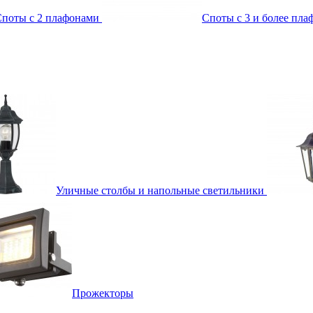
поты с 2 плафонами
Споты с 3 и более пл
Уличные столбы и напольные светильники
Прожекторы