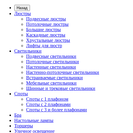
Назад
Люстры
Подвесные люстры
Потолочные люстры
Большие люстры
Каскадные люстры
Хрустальные люстры
Лифты для люстр
Светильники
Подвесные светильники
Потолочные светильники
Настенные светильники
Настенно-потолочные светильники
Встраиваемые светильники
Мебельные светильники
Шинные и трековые светильники
Споты
Споты с 1 плафоном
Споты с 2 плафонами
Споты с 3 и более плафонами
Бра
Настольные лампы
Торшеры
Уличное освещение