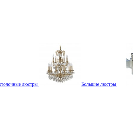
отолочные люстры
Большие люстры