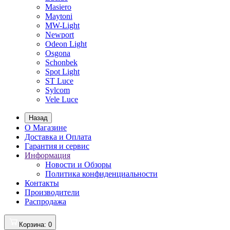
Masiero
Maytoni
MW-Light
Newport
Odeon Light
Osgona
Schonbek
Spot Light
ST Luce
Sylcom
Vele Luce
Назад
О Магазине
Доставка и Оплата
Гарантия и сервис
Информация
Новости и Обзоры
Политика конфиденциальности
Контакты
Производители
Распродажа
Корзина
: 0