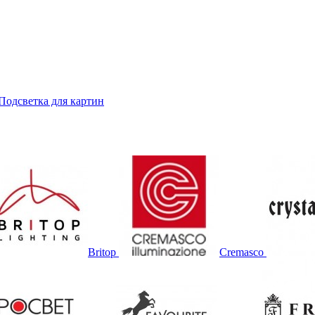
Подсветка для картин
Britop
Cremasco