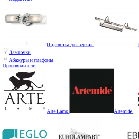
Подсветка для зеркал
Лампочки
Абажуры и плафоны
Производители
Arte Lamp
Artemide