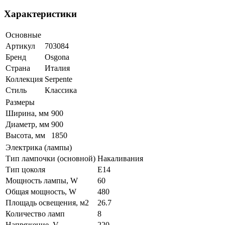
Характеристики
Основные
Артикул
703084
Бренд
Osgona
Страна
Италия
Коллекция
Serpente
Стиль
Классика
Размеры
Ширина, мм
900
Диаметр, мм
900
Высота, мм
1850
Электрика (лампы)
Тип лампочки (основной)
Накаливания
Тип цоколя
E14
Мощность лампы, W
60
Общая мощность, W
480
Площадь освещения, м2
26.7
Количество ламп
8
Напряжение, V
220