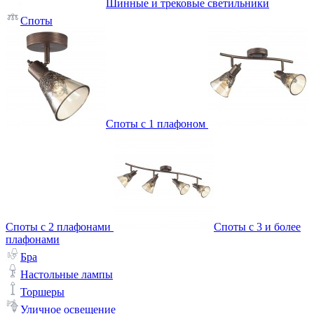
Шинные и трековые светильники
Споты
Споты с 1 плафоном
Споты с 2 плафонами
Споты с 3 и более
плафонами
Бра
Настольные лампы
Торшеры
Уличное освещение