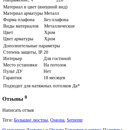
Материал и цвет (внешний вид)
Материал арматуры
Металл
Форма плафона
Без плафона
Виды материалов
Металлические
Цвет
Хром
Цвет арматуры
Хром
Дополнительные параметры
Степень защиты, IP
20
Интерьер
Для гостиной
Место установки
На потолок
Пульт ДУ
Нет
Гарантия
18 месяцев
Подходит для натяжных потолков
Да*
0
Отзывы
Написать отзыв
Теги:
Большие люстры
,
Osgona
,
Serpente
О магазине
Доставка и Оплата
Гарантия и сервис
Политика