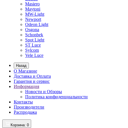
Masiero
Maytoni
MW-Light
Newport
Odeon Light
Osgona
Schonbek
Spot Light
ST Luce
Sylcom
Vele Luce
Назад
О Магазине
Доставка и Оплата
Гарантия и сервис
Информация
Новости и Обзоры
Политика конфиденциальности
Контакты
Производители
Распродажа
Корзина
: 0