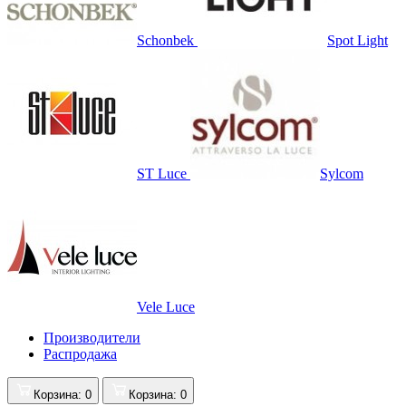
Schonbek
Spot Light
ST Luce
Sylcom
Vele Luce
Производители
Распродажа
Корзина
: 0
Корзина
: 0