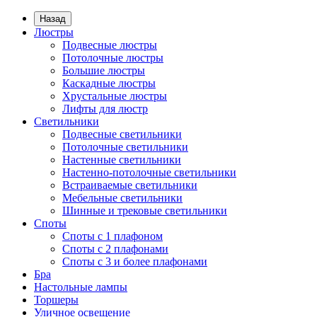
Назад
Люстры
Подвесные люстры
Потолочные люстры
Большие люстры
Каскадные люстры
Хрустальные люстры
Лифты для люстр
Светильники
Подвесные светильники
Потолочные светильники
Настенные светильники
Настенно-потолочные светильники
Встраиваемые светильники
Мебельные светильники
Шинные и трековые светильники
Споты
Споты с 1 плафоном
Споты с 2 плафонами
Споты с 3 и более плафонами
Бра
Настольные лампы
Торшеры
Уличное освещение