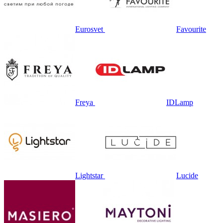
Eurosvet
Favourite
Freya
IDLamp
Lightstar
Lucide