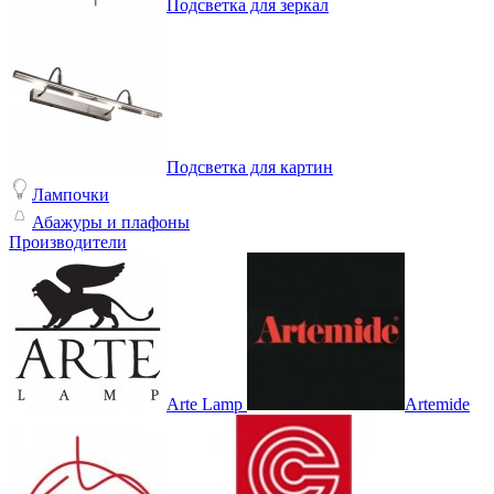
Подсветка для зеркал
Подсветка для картин
Лампочки
Абажуры и плафоны
Производители
Arte Lamp
Artemide