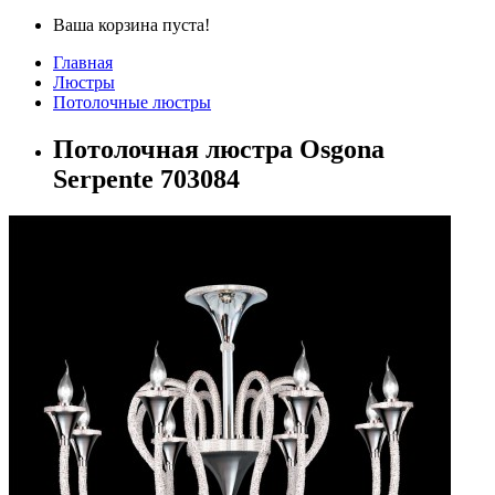
Ваша корзина пуста!
Главная
Люстры
Потолочные люстры
Потолочная люстра Osgona
Serpente 703084