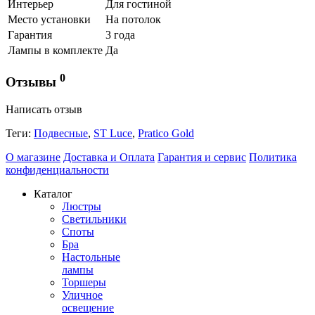
Интерьер
Для гостиной
Место установки
На потолок
Гарантия
3 года
Лампы в комплекте
Да
0
Отзывы
Написать отзыв
Теги:
Подвесные
,
ST Luce
,
Pratico Gold
О магазине
Доставка и Оплата
Гарантия и сервис
Политика
конфиденциальности
Каталог
Люстры
Светильники
Споты
Бра
Настольные
лампы
Торшеры
Уличное
освещение