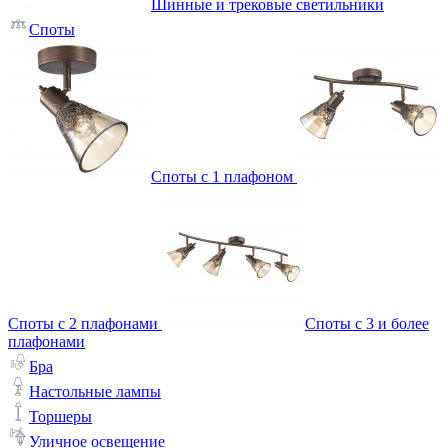
Шинные и трековые светильники
Споты
Споты с 1 плафоном
Споты с 2 плафонами
Споты с 3 и более
плафонами
Бра
Настольные лампы
Торшеры
Уличное освещение