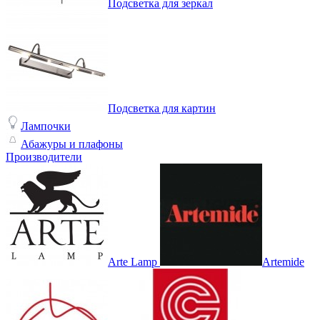
Подсветка для зеркал
Подсветка для картин
Лампочки
Абажуры и плафоны
Производители
Arte Lamp
Artemide