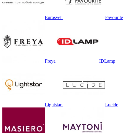
Eurosvet
Favourite
Freya
IDLamp
Lightstar
Lucide