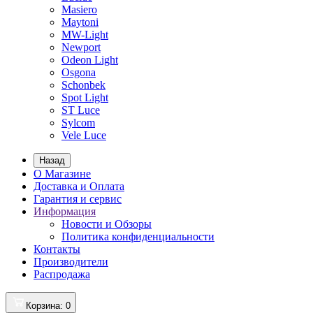
Masiero
Maytoni
MW-Light
Newport
Odeon Light
Osgona
Schonbek
Spot Light
ST Luce
Sylcom
Vele Luce
Назад
О Магазине
Доставка и Оплата
Гарантия и сервис
Информация
Новости и Обзоры
Политика конфиденциальности
Контакты
Производители
Распродажа
Корзина
: 0