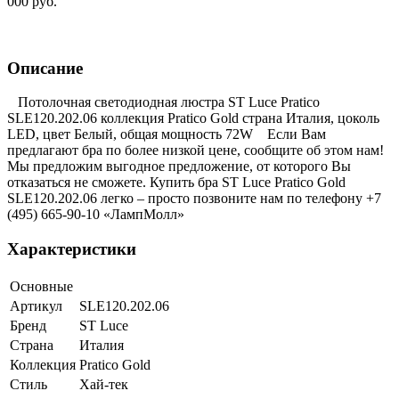
000 руб.
Описание
Потолочная светодиодная люстра ST Luce Pratico
SLE120.202.06 коллекция Pratico Gold страна Италия, цоколь
LED, цвет Белый, общая мощность 72W Если Вам
предлагают бра по более низкой цене, сообщите об этом нам!
Мы предложим выгодное предложение, от которого Вы
отказаться не сможете. Купить бра ST Luce Pratico Gold
SLE120.202.06 легко – просто позвоните нам по телефону +7
(495) 665-90-10 «ЛампМолл»
Характеристики
Основные
Артикул
SLE120.202.06
Бренд
ST Luce
Страна
Италия
Коллекция
Pratico Gold
Стиль
Хай-тек