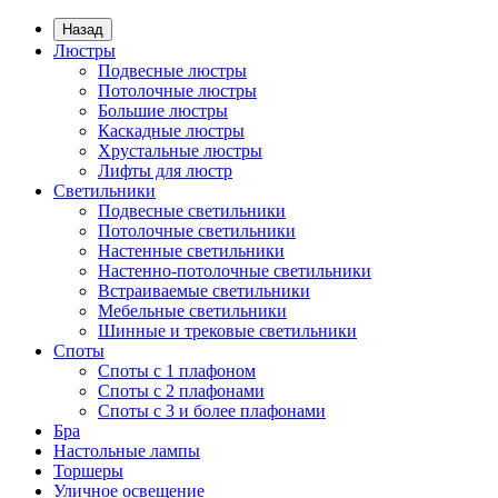
Назад
Люстры
Подвесные люстры
Потолочные люстры
Большие люстры
Каскадные люстры
Хрустальные люстры
Лифты для люстр
Светильники
Подвесные светильники
Потолочные светильники
Настенные светильники
Настенно-потолочные светильники
Встраиваемые светильники
Мебельные светильники
Шинные и трековые светильники
Споты
Споты с 1 плафоном
Споты с 2 плафонами
Споты с 3 и более плафонами
Бра
Настольные лампы
Торшеры
Уличное освещение