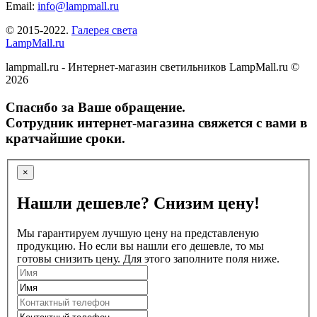
Email:
info@lampmall.ru
© 2015-2022.
Галерея света
LampMall.ru
lampmall.ru - Интернет-магазин светильников LampMall.ru ©
2026
Спасибо за Ваше обращение.
Сотрудник интернет-магазина свяжется с вами в
кратчайшие сроки.
×
Нашли дешевле? Снизим цену!
Мы гарантируем лучшую цену на представленую
продукцию. Но если вы нашли его дешевле, то мы
готовы снизить цену. Для этого заполните поля ниже.