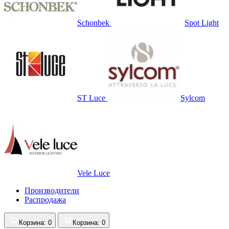
Schonbek
Spot Light
ST Luce
Sylcom
Vele Luce
Производители
Распродажа
Корзина
: 0
Корзина
: 0