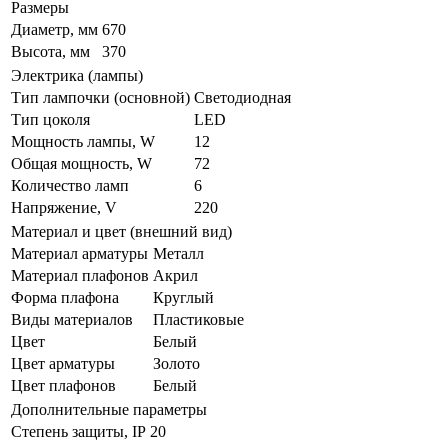
Размеры
Диаметр, мм
670
Высота, мм
370
Электрика (лампы)
Тип лампочки (основной)
Светодиодная
Тип цоколя
LED
Мощность лампы, W
12
Общая мощность, W
72
Количество ламп
6
Напряжение, V
220
Материал и цвет (внешний вид)
Материал арматуры
Металл
Материал плафонов
Акрил
Форма плафона
Круглый
Виды материалов
Пластиковые
Цвет
Белый
Цвет арматуры
Золото
Цвет плафонов
Белый
Дополнительные параметры
Степень защиты, IP
20