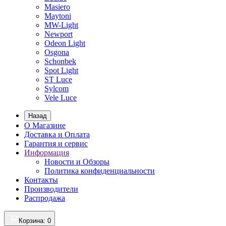
Masiero
Maytoni
MW-Light
Newport
Odeon Light
Osgona
Schonbek
Spot Light
ST Luce
Sylcom
Vele Luce
Назад
О Магазине
Доставка и Оплата
Гарантия и сервис
Информация
Новости и Обзоры
Политика конфиденциальности
Контакты
Производители
Распродажа
Корзина
: 0