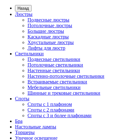
Назад
Люстры
Подвесные люстры
Потолочные люстры
Большие люстры
Каскадные люстры
Хрустальные люстры
Лифты для люстр
Светильники
Подвесные светильники
Потолочные светильники
Настенные светильники
Настенно-потолочные светильники
Встраиваемые светильники
Мебельные светильники
Шинные и трековые светильники
Споты
Споты с 1 плафоном
Споты с 2 плафонами
Споты с 3 и более плафонами
Бра
Настольные лампы
Торшеры
Уличное освещение