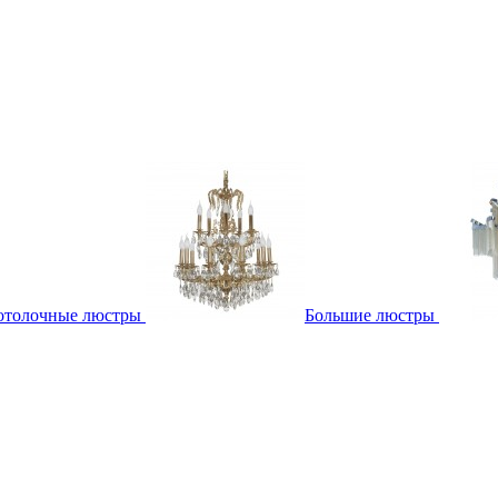
отолочные люстры
Большие люстры