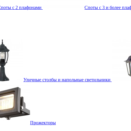
поты с 2 плафонами
Споты с 3 и более пл
Уличные столбы и напольные светильники
Прожекторы