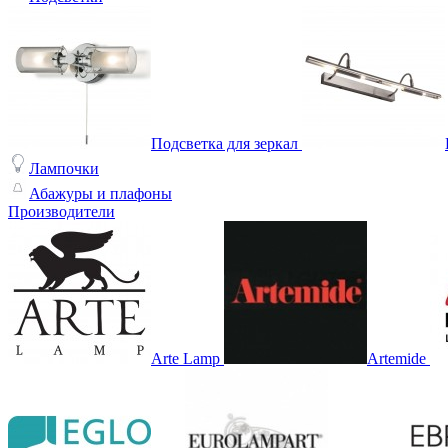
Подсветка для зеркал
Лампочки
Абажуры и плафоны
Производители
Arte Lamp
Artemide