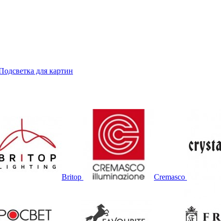
Подсветка для картин
Britop
Cremasco