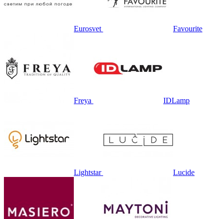
Eurosvet
Favourite
Freya
IDLamp
Lightstar
Lucide