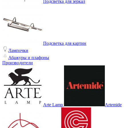
Подсветка для зеркал
Подсветка для картин
Лампочки
Абажуры и плафоны
Производители
Arte Lamp
Artemide