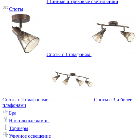
Шинные и трековые светильники
Споты
Споты с 1 плафоном
Споты с 2 плафонами
Споты с 3 и более
плафонами
Бра
Настольные лампы
Торшеры
Уличное освещение