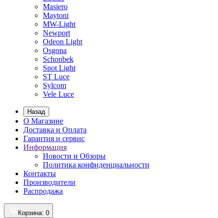
Masiero
Maytoni
MW-Light
Newport
Odeon Light
Osgona
Schonbek
Spot Light
ST Luce
Sylcom
Vele Luce
Назад
О Магазине
Доставка и Оплата
Гарантия и сервис
Информация
Новости и Обзоры
Политика конфиденциальности
Контакты
Производители
Распродажа
Корзина
: 0