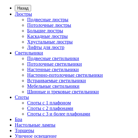
Назад
Люстры
Подвесные люстры
Потолочные люстры
Большие люстры
Каскадные люстры
Хрустальные люстры
Лифты для люстр
Светильники
Подвесные светильники
Потолочные светильники
Настенные светильники
Настенно-потолочные светильники
Встраиваемые светильники
Мебельные светильники
Шинные и трековые светильники
Споты
Споты с 1 плафоном
Споты с 2 плафонами
Споты с 3 и более плафонами
Бра
Настольные лампы
Торшеры
Уличное освещение