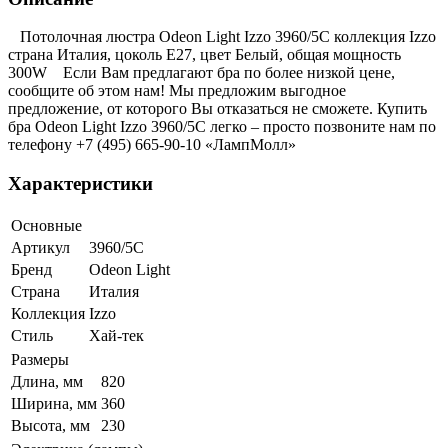
Потолочная люстра Odeon Light Izzo 3960/5C коллекция Izzo
страна Италия, цоколь E27, цвет Белый, общая мощность
300W Если Вам предлагают бра по более низкой цене,
сообщите об этом нам! Мы предложим выгодное
предложение, от которого Вы отказаться не сможете. Купить
бра Odeon Light Izzo 3960/5C легко – просто позвоните нам по
телефону +7 (495) 665-90-10 «ЛампМолл»
Характеристики
Основные
Артикул
3960/5C
Бренд
Odeon Light
Страна
Италия
Коллекция
Izzo
Стиль
Хай-тек
Размеры
Длина, мм
820
Ширина, мм
360
Высота, мм
230