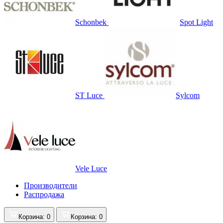
Schonbek
Spot Light
ST Luce
Sylcom
Vele Luce
Производители
Распродажа
Корзина
: 0
Корзина
: 0