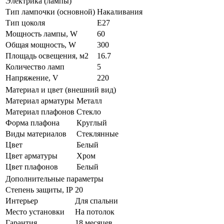
Электрика (лампы)
Тип лампочки (основной)
Накаливания
Тип цоколя
E27
Мощность лампы, W
60
Общая мощность, W
300
Площадь освещения, м2
16.7
Количество ламп
5
Напряжение, V
220
Материал и цвет (внешний вид)
Материал арматуры
Металл
Материал плафонов
Стекло
Форма плафона
Круглый
Виды материалов
Стеклянные
Цвет
Белый
Цвет арматуры
Хром
Цвет плафонов
Белый
Дополнительные параметры
Степень защиты, IP
20
Интерьер
Для спальни
Место установки
На потолок
Гарантия
18 месяцев