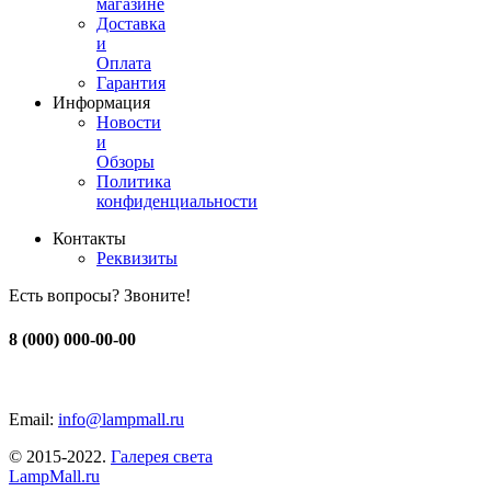
магазине
Доставка
и
Оплата
Гарантия
Информация
Новости
и
Обзоры
Политика
конфиденциальности
Контакты
Реквизиты
Есть вопросы? Звоните!
8 (000) 000-00-00
Email:
info@lampmall.ru
© 2015-2022.
Галерея света
LampMall.ru