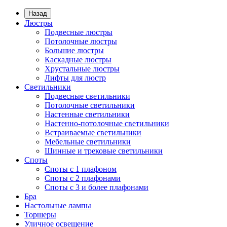
Назад
Люстры
Подвесные люстры
Потолочные люстры
Большие люстры
Каскадные люстры
Хрустальные люстры
Лифты для люстр
Светильники
Подвесные светильники
Потолочные светильники
Настенные светильники
Настенно-потолочные светильники
Встраиваемые светильники
Мебельные светильники
Шинные и трековые светильники
Споты
Споты с 1 плафоном
Споты с 2 плафонами
Споты с 3 и более плафонами
Бра
Настольные лампы
Торшеры
Уличное освещение