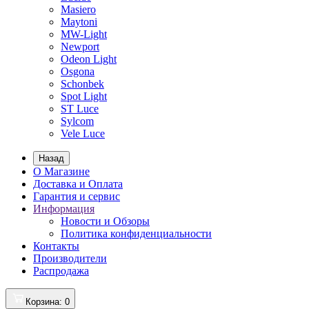
Masiero
Maytoni
MW-Light
Newport
Odeon Light
Osgona
Schonbek
Spot Light
ST Luce
Sylcom
Vele Luce
Назад
О Магазине
Доставка и Оплата
Гарантия и сервис
Информация
Новости и Обзоры
Политика конфиденциальности
Контакты
Производители
Распродажа
Корзина
: 0