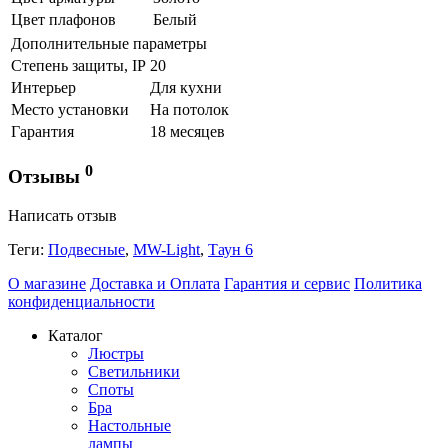
Цвет плафонов
Белый
Дополнительные параметры
Степень защиты, IP
20
Интерьер
Для кухни
Место установки
На потолок
Гарантия
18 месяцев
0
Отзывы
Написать отзыв
Теги:
Подвесные
,
MW-Light
,
Таун 6
О магазине
Доставка и Оплата
Гарантия и сервис
Политика
конфиденциальности
Каталог
Люстры
Светильники
Споты
Бра
Настольные
лампы