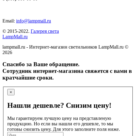
Email:
info@lampmall.ru
© 2015-2022.
Галерея света
LampMall.ru
lampmall.ru - Интернет-магазин светильников LampMall.ru ©
2026
Спасибо за Ваше обращение.
Сотрудник интернет-магазина свяжется с вами в
кратчайшие сроки.
×
Нашли дешевле? Снизим цену!
Мы гарантируем лучшую цену на представленую
продукцию. Но если вы нашли его дешевле, то мы
готовы снизить цену. Для этого заполните поля ниже.