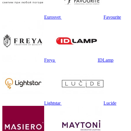
Eurosvet
Favourite
Freya
IDLamp
Lightstar
Lucide