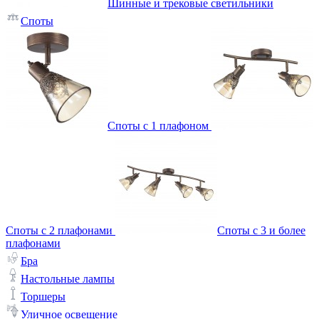
Шинные и трековые светильники
Споты
Споты с 1 плафоном
Споты с 2 плафонами
Споты с 3 и более
плафонами
Бра
Настольные лампы
Торшеры
Уличное освещение