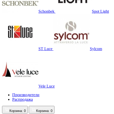
Schonbek
Spot Light
ST Luce
Sylcom
Vele Luce
Производители
Распродажа
Корзина
: 0
Корзина
: 0