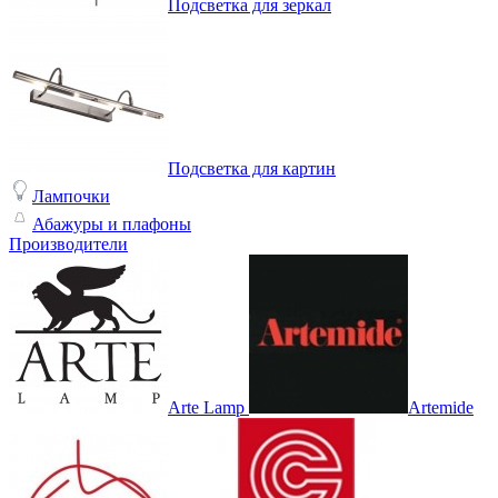
Подсветка для зеркал
Подсветка для картин
Лампочки
Абажуры и плафоны
Производители
Arte Lamp
Artemide