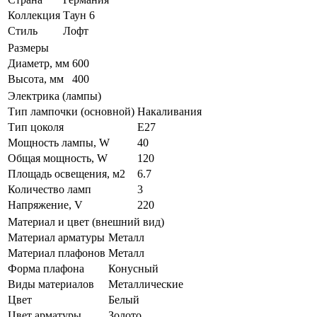
Коллекция
Таун 6
Стиль
Лофт
Размеры
Диаметр, мм
600
Высота, мм
400
Электрика (лампы)
Тип лампочки (основной)
Накаливания
Тип цоколя
E27
Мощность лампы, W
40
Общая мощность, W
120
Площадь освещения, м2
6.7
Количество ламп
3
Напряжение, V
220
Материал и цвет (внешний вид)
Материал арматуры
Металл
Материал плафонов
Металл
Форма плафона
Конусный
Виды материалов
Металлические
Цвет
Белый
Цвет арматуры
Золото