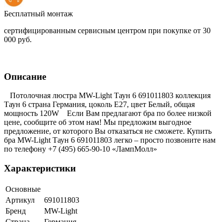
Бесплатный монтаж
сертифицированным сервисным центром при покупке от 30
000 руб.
Описание
Потолочная люстра MW-Light Таун 6 691011803 коллекция
Таун 6 страна Германия, цоколь E27, цвет Белый, общая
мощность 120W Если Вам предлагают бра по более низкой
цене, сообщите об этом нам! Мы предложим выгодное
предложение, от которого Вы отказаться не сможете. Купить
бра MW-Light Таун 6 691011803 легко – просто позвоните нам
по телефону +7 (495) 665-90-10 «ЛампМолл»
Характеристики
Основные
Артикул
691011803
Бренд
MW-Light
Страна
Германия