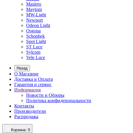
Masiero
Maytoni
MW-Light
Newport
Odeon Light
Osgona
Schonbek
Spot Light
ST Luce
Sylcom
Vele Luce
Назад
О Магазине
Доставка и Оплата
Гарантия и сервис
Информация
Новости и Обзоры
Политика конфиденциальности
Контакты
Производители
Распродажа
Корзина
: 0