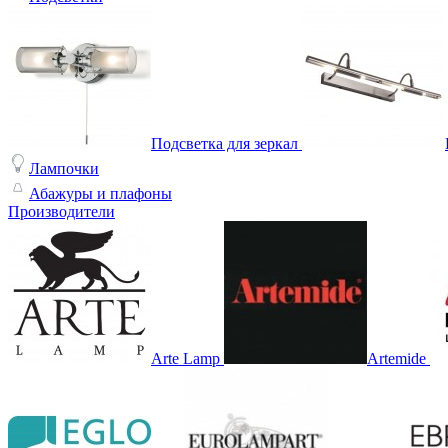
Подсветка для зеркал
Лампочки
Абажуры и плафоны
Производители
Arte Lamp
Artemide