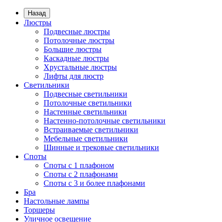
Назад
Люстры
Подвесные люстры
Потолочные люстры
Большие люстры
Каскадные люстры
Хрустальные люстры
Лифты для люстр
Светильники
Подвесные светильники
Потолочные светильники
Настенные светильники
Настенно-потолочные светильники
Встраиваемые светильники
Мебельные светильники
Шинные и трековые светильники
Споты
Споты с 1 плафоном
Споты с 2 плафонами
Споты с 3 и более плафонами
Бра
Настольные лампы
Торшеры
Уличное освещение