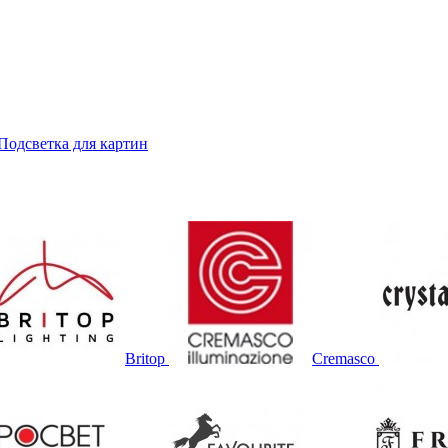
Подсветка для картин
Britop
Cremasco