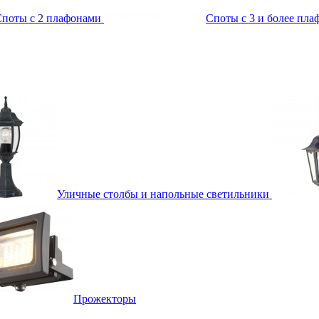
поты с 2 плафонами
Споты с 3 и более пл
Уличные столбы и напольные светильники
Прожекторы