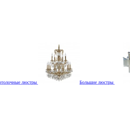
отолочные люстры
Большие люстры