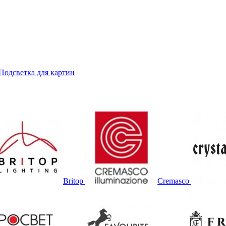
Подсветка для картин
Britop
Cremasco