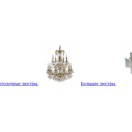
отолочные люстры
Большие люстры