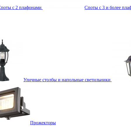
поты с 2 плафонами
Споты с 3 и более пл
Уличные столбы и напольные светильники
Прожекторы