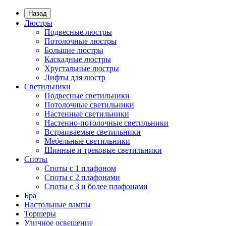
Назад
Люстры
Подвесные люстры
Потолочные люстры
Большие люстры
Каскадные люстры
Хрустальные люстры
Лифты для люстр
Светильники
Подвесные светильники
Потолочные светильники
Настенные светильники
Настенно-потолочные светильники
Встраиваемые светильники
Мебельные светильники
Шинные и трековые светильники
Споты
Споты с 1 плафоном
Споты с 2 плафонами
Споты с 3 и более плафонами
Бра
Настольные лампы
Торшеры
Уличное освещение