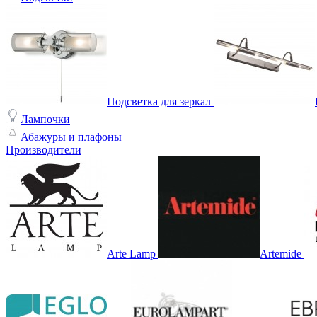
Подсветка для зеркал
Лампочки
Абажуры и плафоны
Производители
Arte Lamp
Artemide