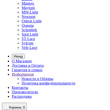
Masiero
Maytoni
MW-Light
Newport
Odeon Light
Osgona
Schonbek
Spot Light
ST Luce
Sylcom
Vele Luce
Назад
О Магазине
Доставка и Оплата
Гарантия и сервис
Информация
Новости и Обзоры
Политика конфиденциальности
Контакты
Производители
Распродажа
Корзина
: 0