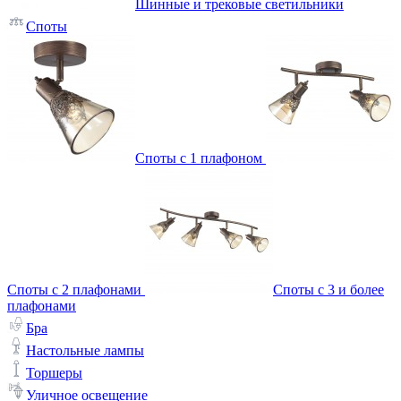
Шинные и трековые светильники
Споты
Споты с 1 плафоном
Споты с 2 плафонами
Споты с 3 и более
плафонами
Бра
Настольные лампы
Торшеры
Уличное освещение