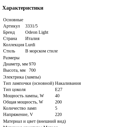
Характеристики
Основные
Артикул
3331/5
Бренд
Odeon Light
Страна
Италия
Коллекция
Lurdi
Стиль
В морском стиле
Размеры
Диаметр, мм
970
Высота, мм
700
Электрика (лампы)
Тип лампочки (основной)
Накаливания
Тип цоколя
E27
Мощность лампы, W
40
Общая мощность, W
200
Количество ламп
5
Напряжение, V
220
Материал и цвет (внешний вид)