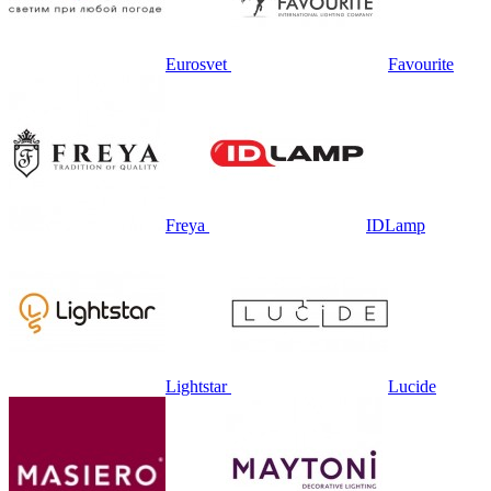
Eurosvet
Favourite
Freya
IDLamp
Lightstar
Lucide