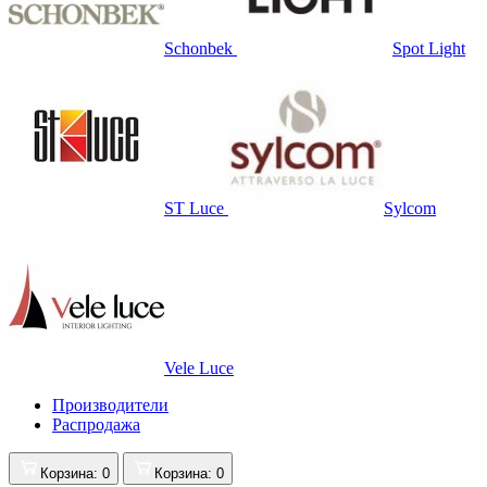
Schonbek
Spot Light
ST Luce
Sylcom
Vele Luce
Производители
Распродажа
Корзина
: 0
Корзина
: 0