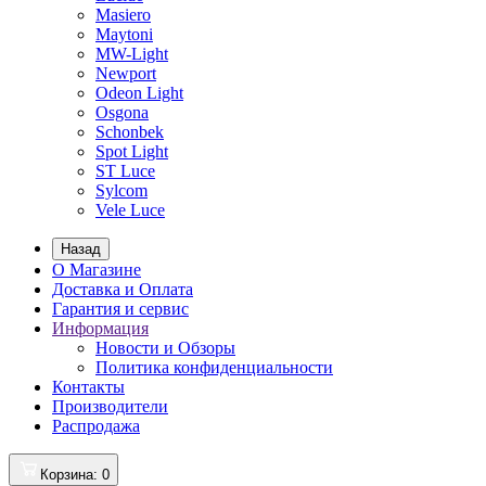
Masiero
Maytoni
MW-Light
Newport
Odeon Light
Osgona
Schonbek
Spot Light
ST Luce
Sylcom
Vele Luce
Назад
О Магазине
Доставка и Оплата
Гарантия и сервис
Информация
Новости и Обзоры
Политика конфиденциальности
Контакты
Производители
Распродажа
Корзина
: 0