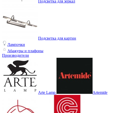
Подсветка для зеркал
Подсветка для картин
Лампочки
Абажуры и плафоны
Производители
Arte Lamp
Artemide