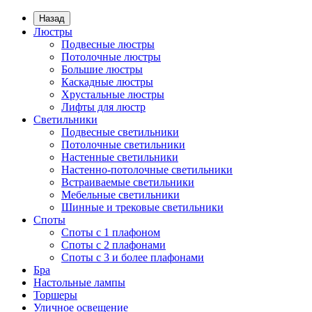
Назад
Люстры
Подвесные люстры
Потолочные люстры
Большие люстры
Каскадные люстры
Хрустальные люстры
Лифты для люстр
Светильники
Подвесные светильники
Потолочные светильники
Настенные светильники
Настенно-потолочные светильники
Встраиваемые светильники
Мебельные светильники
Шинные и трековые светильники
Споты
Споты с 1 плафоном
Споты с 2 плафонами
Споты с 3 и более плафонами
Бра
Настольные лампы
Торшеры
Уличное освещение