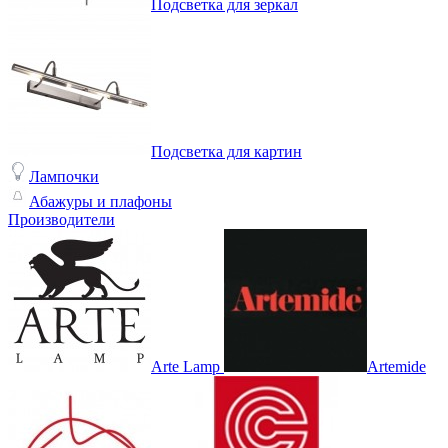
Подсветка для зеркал
Подсветка для картин
Лампочки
Абажуры и плафоны
Производители
Arte Lamp
Artemide