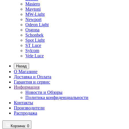
Masiero
Maytoni
MW-Light
Newport
Odeon Light
Osgona
Schonbek
Spot Light
ST Luce
Sylcom
Vele Luce
Назад
О Магазине
Доставка и Оплата
Гарантия и сервис
Информация
Новости и Обзоры
Политика конфиденциальности
Контакты
Производители
Распродажа
Корзина
: 0