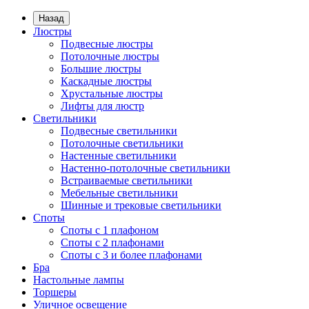
Назад
Люстры
Подвесные люстры
Потолочные люстры
Большие люстры
Каскадные люстры
Хрустальные люстры
Лифты для люстр
Светильники
Подвесные светильники
Потолочные светильники
Настенные светильники
Настенно-потолочные светильники
Встраиваемые светильники
Мебельные светильники
Шинные и трековые светильники
Споты
Споты с 1 плафоном
Споты с 2 плафонами
Споты с 3 и более плафонами
Бра
Настольные лампы
Торшеры
Уличное освещение