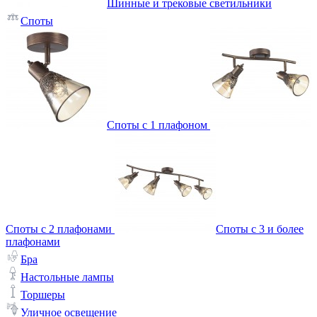
Шинные и трековые светильники
Споты
Споты с 1 плафоном
Споты с 2 плафонами
Споты с 3 и более
плафонами
Бра
Настольные лампы
Торшеры
Уличное освещение