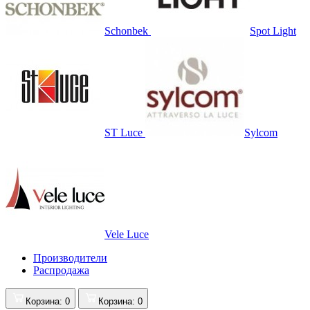
Schonbek
Spot Light
ST Luce
Sylcom
Vele Luce
Производители
Распродажа
Корзина
: 0
Корзина
: 0