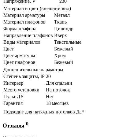
Напряжение, V
230
Материал и цвет (внешний вид)
Материал арматуры
Металл
Материал плафонов
Ткань
Форма плафона
Цилиндр
Направление плафонов
Вверх
Виды материалов
Текстильные
Цвет
Бежевый
Цвет арматуры
Хром
Цвет плафонов
Бежевый
Дополнительные параметры
Степень защиты, IP
20
Интерьер
Для спальни
Место установки
На потолок
Пульт ДУ
Нет
Гарантия
18 месяцев
Подходит для натяжных потолков
Да*
0
Отзывы