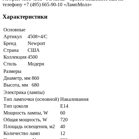
телефону +7 (495) 665-90-10 «ЛампМолл»
Характеристики
Основные
Артикул
4508+4/C
Бренд
Newport
Страна
США
Коллекция
4500
Стиль
Модерн
Размеры
Диаметр, мм
860
Высота, мм
680
Электрика (лампы)
Тип лампочки (основной)
Накаливания
Тип цоколя
E14
Мощность лампы, W
60
Общая мощность, W
720
Площадь освещения, м2
40
Количество ламп
12