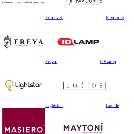
Eurosvet
Favourite
Freya
IDLamp
Lightstar
Lucide