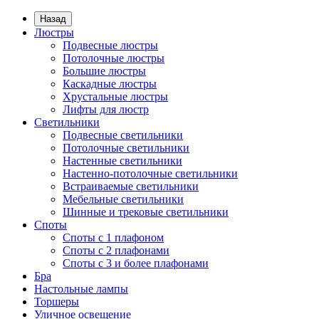
Назад
Люстры
Подвесные люстры
Потолочные люстры
Большие люстры
Каскадные люстры
Хрустальные люстры
Лифты для люстр
Светильники
Подвесные светильники
Потолочные светильники
Настенные светильники
Настенно-потолочные светильники
Встраиваемые светильники
Мебельные светильники
Шинные и трековые светильники
Споты
Споты с 1 плафоном
Споты с 2 плафонами
Споты с 3 и более плафонами
Бра
Настольные лампы
Торшеры
Уличное освещение