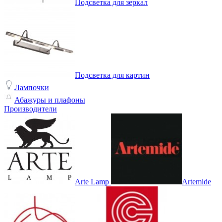
Подсветка для зеркал
Подсветка для картин
Лампочки
Абажуры и плафоны
Производители
Arte Lamp
Artemide