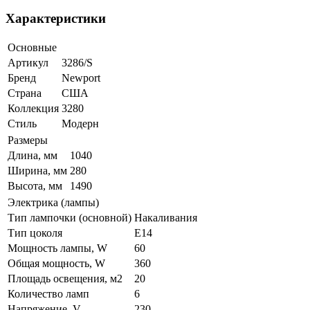
Характеристики
Основные
Артикул
3286/S
Бренд
Newport
Страна
США
Коллекция
3280
Стиль
Модерн
Размеры
Длина, мм
1040
Ширина, мм
280
Высота, мм
1490
Электрика (лампы)
Тип лампочки (основной)
Накаливания
Тип цоколя
E14
Мощность лампы, W
60
Общая мощность, W
360
Площадь освещения, м2
20
Количество ламп
6
Напряжение, V
230