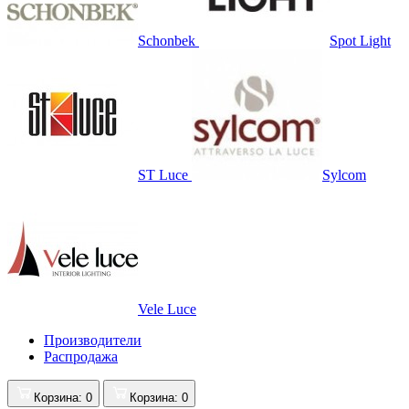
Schonbek
Spot Light
ST Luce
Sylcom
Vele Luce
Производители
Распродажа
Корзина
: 0
Корзина
: 0