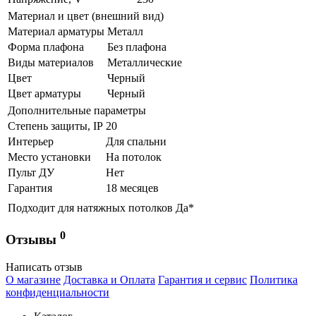
Материал и цвет (внешний вид)
Материал арматуры
Металл
Форма плафона
Без плафона
Виды материалов
Металлические
Цвет
Черный
Цвет арматуры
Черный
Дополнительные параметры
Степень защиты, IP
20
Интерьер
Для спальни
Место установки
На потолок
Пульт ДУ
Нет
Гарантия
18 месяцев
Подходит для натяжных потолков
Да*
0
Отзывы
Написать отзыв
О магазине
Доставка и Оплата
Гарантия и сервис
Политика
конфиденциальности