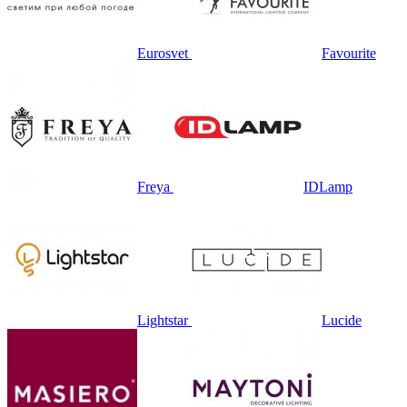
Eurosvet
Favourite
Freya
IDLamp
Lightstar
Lucide