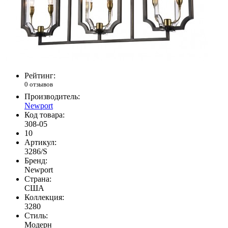
Рейтинг:
0 отзывов
Производитель:
Newport
Код товара:
308-05
10
Артикул:
3286/S
Бренд:
Newport
Страна:
США
Коллекция:
3280
Стиль:
Модерн