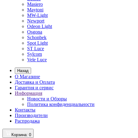
Masiero
Maytoni
MW-Light
Newport
Odeon Light
Osgona
Schonbek
Spot Light
ST Luce
Sylcom
Vele Luce
Назад
О Магазине
Доставка и Оплата
Гарантия и сервис
Информация
Новости и Обзоры
Политика конфиденциальности
Контакты
Производители
Распродажа
Корзина
: 0