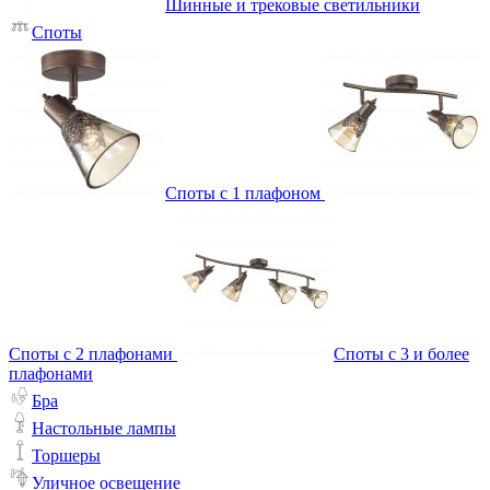
Шинные и трековые светильники
Споты
Споты с 1 плафоном
Споты с 2 плафонами
Споты с 3 и более
плафонами
Бра
Настольные лампы
Торшеры
Уличное освещение