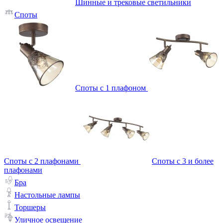
Шинные и трековые светильники
Споты
Споты с 1 плафоном
Споты с 2 плафонами
Споты с 3 и более
плафонами
Бра
Настольные лампы
Торшеры
Уличное освещение