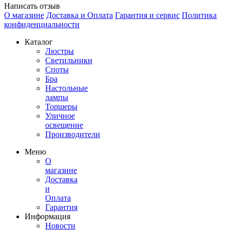
Написать отзыв
О магазине
Доставка и Оплата
Гарантия и сервис
Политика
конфиденциальности
Каталог
Люстры
Светильники
Споты
Бра
Настольные
лампы
Торшеры
Уличное
освещение
Производители
Меню
О
магазине
Доставка
и
Оплата
Гарантия
Информация
Новости