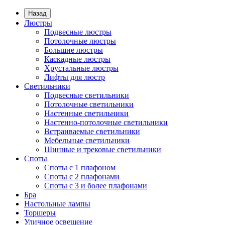
Назад
Люстры
Подвесные люстры
Потолочные люстры
Большие люстры
Каскадные люстры
Хрустальные люстры
Лифты для люстр
Светильники
Подвесные светильники
Потолочные светильники
Настенные светильники
Настенно-потолочные светильники
Встраиваемые светильники
Мебельные светильники
Шинные и трековые светильники
Споты
Споты с 1 плафоном
Споты с 2 плафонами
Споты с 3 и более плафонами
Бра
Настольные лампы
Торшеры
Уличное освещение