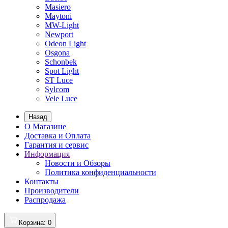
Masiero
Maytoni
MW-Light
Newport
Odeon Light
Osgona
Schonbek
Spot Light
ST Luce
Sylcom
Vele Luce
Назад
О Магазине
Доставка и Оплата
Гарантия и сервис
Информация
Новости и Обзоры
Политика конфиденциальности
Контакты
Производители
Распродажа
Корзина
: 0