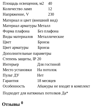
Площадь освещения, м2
40
Количество ламп
12
Напряжение, V
230
Материал и цвет (внешний вид)
Материал арматуры
Металл
Форма плафона
Без плафона
Виды материалов
Металлические
Цвет
Бронза
Цвет арматуры
Бронза
Дополнительные параметры
Степень защиты, IP
20
Интерьер
Для гостиной
Место установки
На потолок
Пульт ДУ
Нет
Гарантия
18 месяцев
Особенность
Абажуры не входят в комплект
Подходит для натяжных потолков
Да*
0
Отзывы