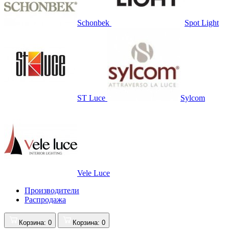
Schonbek
Spot Light
ST Luce
Sylcom
Vele Luce
Производители
Распродажа
Корзина
: 0
Корзина
: 0