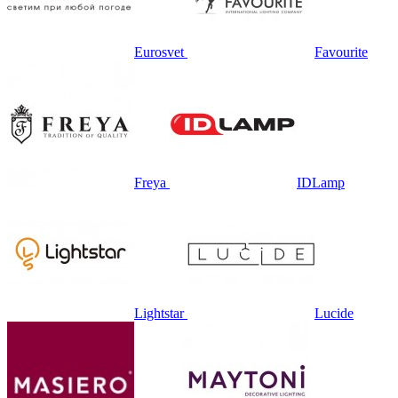
Eurosvet
Favourite
Freya
IDLamp
Lightstar
Lucide