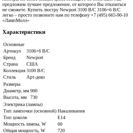
предложим лучшее предложение, от которого Вы отказаться
не сможете. Купить люстру Newport 3100 B/C 3106+6 B/C
легко – просто позвоните нам по телефону +7 (495) 665-90-10
«ЛампМолл»
Характеристики
Основные
Артикул
3106+6 B/C
Бренд
Newport
Страна
США
Коллекция
3100 B/C
Стиль
Арт-деко
Размеры
Диаметр, мм
900
Высота, мм
730
Электрика (лампы)
Тип лампочки (основной)
Накаливания
Тип цоколя
E14
Мощность лампы, W
60
Общая мощность, W
720