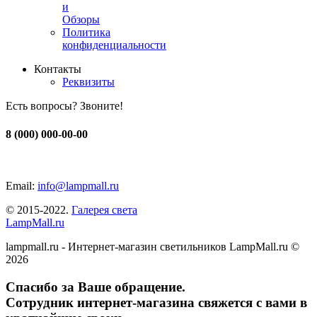
и
Обзоры
Политика
конфиденциальности
Контакты
Реквизиты
Есть вопросы? Звоните!
8 (000) 000-00-00
Email:
info@lampmall.ru
© 2015-2022.
Галерея света
LampMall.ru
lampmall.ru - Интернет-магазин светильников LampMall.ru ©
2026
Спасибо за Ваше обращение.
Сотрудник интернет-магазина свяжется с вами в