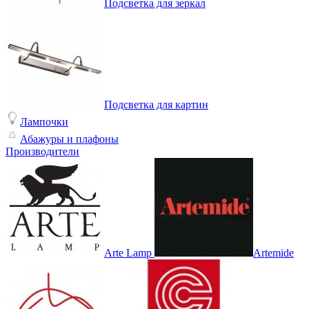
Подсветка для зеркал
Подсветка для картин
Лампочки
Абажуры и плафоны
Производители
Arte Lamp
Artemide