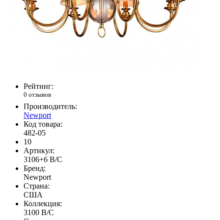
Рейтинг:
0 отзывов
Производитель:
Newport
Код товара:
482-05
10
Артикул:
3106+6 B/C
Бренд:
Newport
Страна:
США
Коллекция:
3100 B/C