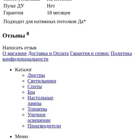
Пульт ДУ
Нет
Гарантия
18 месяцев
Подходит для натяжных потолков
Да*
0
Отзывы
Написать отзыв
О магазине
Доставка и Оплата
Гарантия и сервис
Политика
конфиденциальности
Каталог
Люстры
Светильники
Споты
Бра
Настольные
лампы
Торшеры
Уличное
освещение
Производители
Меню