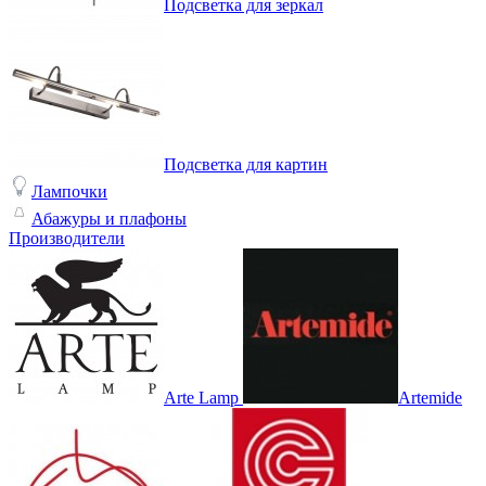
Подсветка для зеркал
Подсветка для картин
Лампочки
Абажуры и плафоны
Производители
Arte Lamp
Artemide