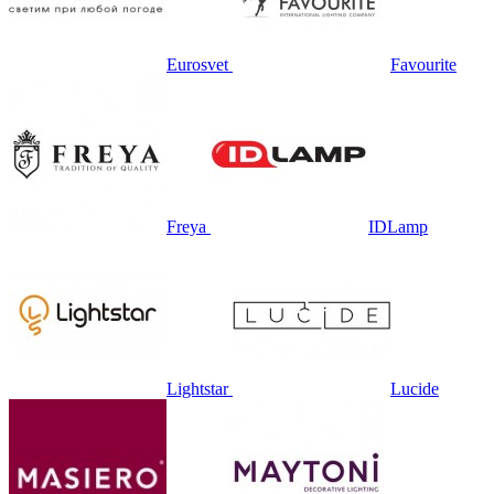
Eurosvet
Favourite
Freya
IDLamp
Lightstar
Lucide