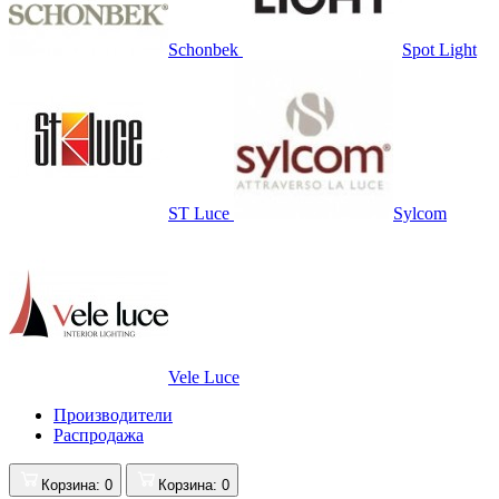
Schonbek
Spot Light
ST Luce
Sylcom
Vele Luce
Производители
Распродажа
Корзина
: 0
Корзина
: 0