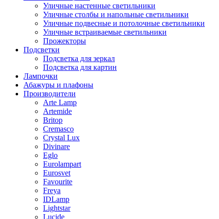
Уличные настенные светильники
Уличные столбы и напольные светильники
Уличные подвесные и потолочные светильники
Уличные встраиваемые светильники
Прожекторы
Подсветки
Подсветка для зеркал
Подсветка для картин
Лампочки
Абажуры и плафоны
Производители
Arte Lamp
Artemide
Britop
Cremasco
Crystal Lux
Divinare
Eglo
Eurolampart
Eurosvet
Favourite
Freya
IDLamp
Lightstar
Lucide