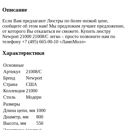
Описание
Если Вам предлагают Люстры по более низкой цене,
сообщите об этом нам! Мы предложим лучшее предложение,
от которого Вы отказаться не сможете. Купить люстру
Newport 21000 21008/C легко – просто позвоните нам по
телефону +7 (495) 665-90-10 «ЛампМолл»
Характеристики
Основные
Артикул
21008/C
Бренд
Newport
Страна
США
Коллекция
21000
Стиль
Модерн
Размеры
Длина цепи, мм
1000
Диаметр, мм
800
Высота, мм
550