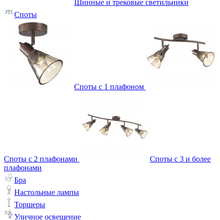
Шинные и трековые светильники
Споты
Споты с 1 плафоном
Споты с 2 плафонами
Споты с 3 и более
плафонами
Бра
Настольные лампы
Торшеры
Уличное освещение