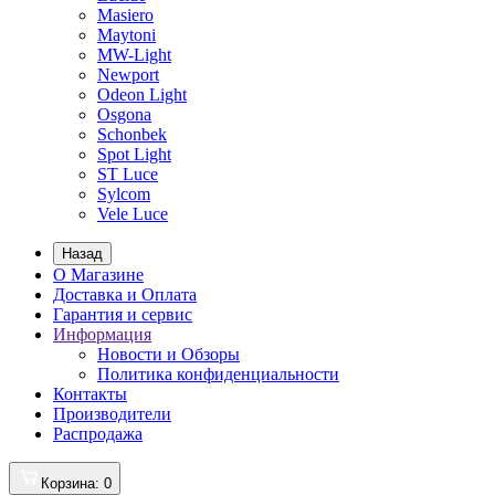
Masiero
Maytoni
MW-Light
Newport
Odeon Light
Osgona
Schonbek
Spot Light
ST Luce
Sylcom
Vele Luce
Назад
О Магазине
Доставка и Оплата
Гарантия и сервис
Информация
Новости и Обзоры
Политика конфиденциальности
Контакты
Производители
Распродажа
Корзина
: 0