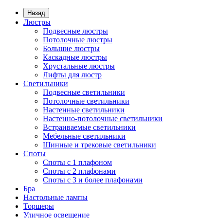
Назад
Люстры
Подвесные люстры
Потолочные люстры
Большие люстры
Каскадные люстры
Хрустальные люстры
Лифты для люстр
Светильники
Подвесные светильники
Потолочные светильники
Настенные светильники
Настенно-потолочные светильники
Встраиваемые светильники
Мебельные светильники
Шинные и трековые светильники
Споты
Споты с 1 плафоном
Споты с 2 плафонами
Споты с 3 и более плафонами
Бра
Настольные лампы
Торшеры
Уличное освещение