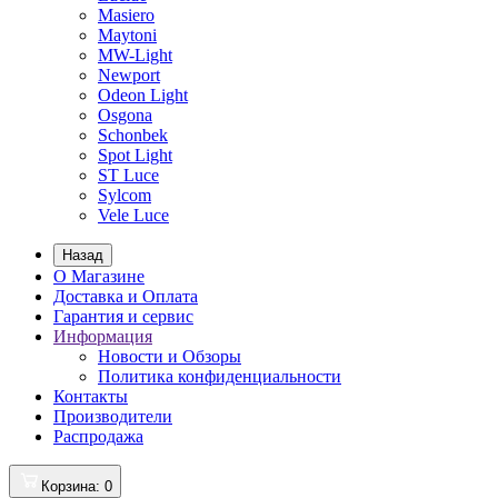
Masiero
Maytoni
MW-Light
Newport
Odeon Light
Osgona
Schonbek
Spot Light
ST Luce
Sylcom
Vele Luce
Назад
О Магазине
Доставка и Оплата
Гарантия и сервис
Информация
Новости и Обзоры
Политика конфиденциальности
Контакты
Производители
Распродажа
Корзина
: 0