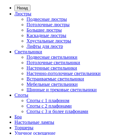
Назад
Люстры
Подвесные люстры
Потолочные люстры
Большие люстры
Каскадные люстры
Хрустальные люстры
Лифты для люстр
Светильники
Подвесные светильники
Потолочные светильники
Настенные светильники
Настенно-потолочные светильники
Встраиваемые светильники
Мебельные светильники
Шинные и трековые светильники
Споты
Споты с 1 плафоном
Споты с 2 плафонами
Споты с 3 и более плафонами
Бра
Настольные лампы
Торшеры
Уличное освещение