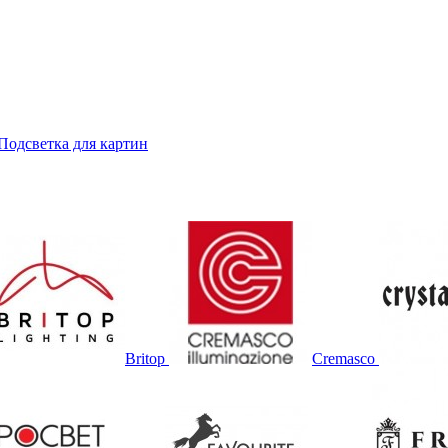
Подсветка для картин
Britop
Cremasco