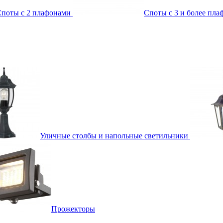
поты с 2 плафонами
Споты с 3 и более пл
Уличные столбы и напольные светильники
Прожекторы