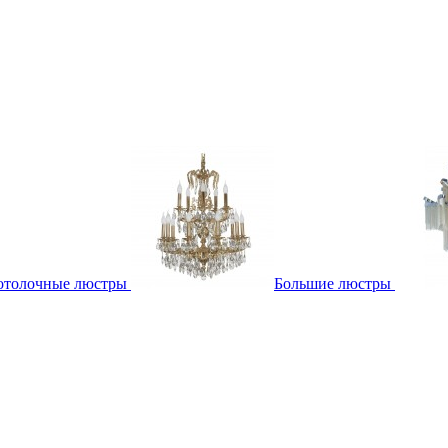
отолочные люстры
Большие люстры