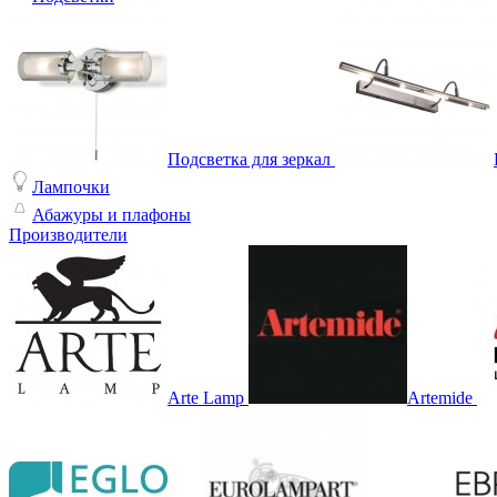
Подсветка для зеркал
Лампочки
Абажуры и плафоны
Производители
Arte Lamp
Artemide