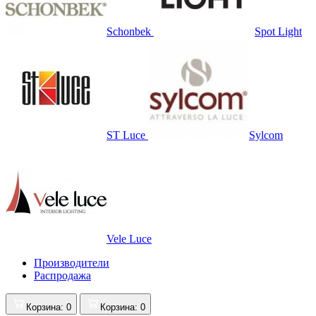
Schonbek
Spot Light
ST Luce
Sylcom
Vele Luce
Производители
Распродажа
Корзина
: 0
Корзина
: 0