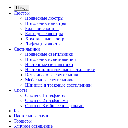
Назад
Люстры
Подвесные люстры
Потолочные люстры
Большие люстры
Каскадные люстры
Хрустальные люстры
Лифты для люстр
Светильники
Подвесные светильники
Потолочные светильники
Настенные светильники
Настенно-потолочные светильники
Встраиваемые светильники
Мебельные светильники
Шинные и трековые светильники
Споты
Споты с 1 плафоном
Споты с 2 плафонами
Споты с 3 и более плафонами
Бра
Настольные лампы
Торшеры
Уличное освещение