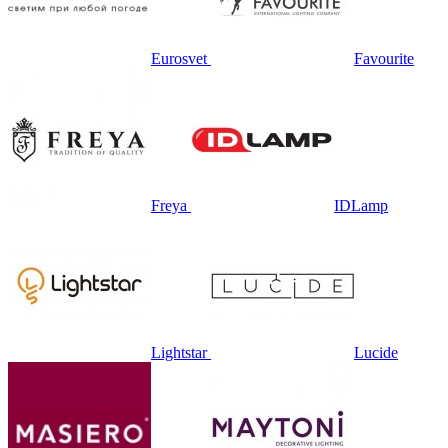
Eurosvet
Favourite
Freya
IDLamp
Lightstar
Lucide