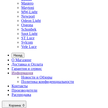
Masiero
Maytoni
MW-Light
Newport
Odeon Light
Osgona
Schonbek
Spot Light
ST Luce
Sylcom
Vele Luce
Назад
О Магазине
Доставка и Оплата
Гарантия и сервис
Информация
Новости и Обзоры
Политика конфиденциальности
Контакты
Производители
Распродажа
Корзина
: 0