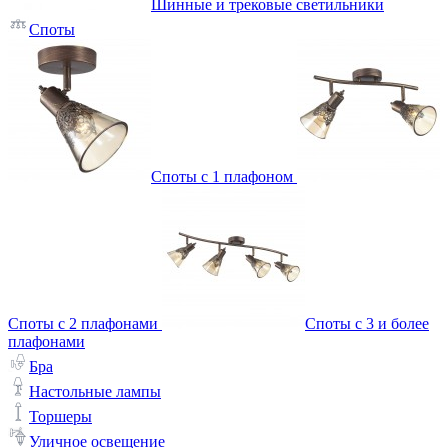
Шинные и трековые светильники
Споты
Споты с 1 плафоном
Споты с 2 плафонами
Споты с 3 и более
плафонами
Бра
Настольные лампы
Торшеры
Уличное освещение