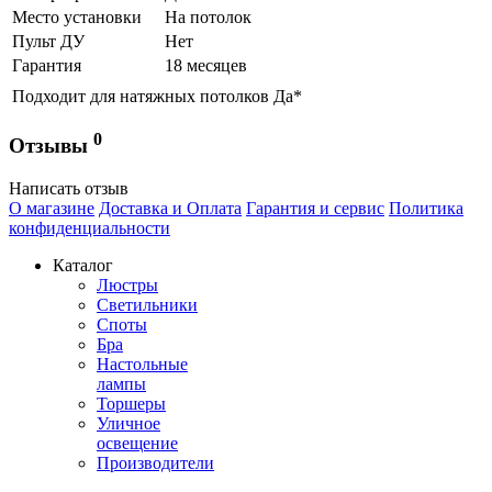
Место установки
На потолок
Пульт ДУ
Нет
Гарантия
18 месяцев
Подходит для натяжных потолков
Да*
0
Отзывы
Написать отзыв
О магазине
Доставка и Оплата
Гарантия и сервис
Политика
конфиденциальности
Каталог
Люстры
Светильники
Споты
Бра
Настольные
лампы
Торшеры
Уличное
освещение
Производители