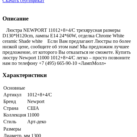
Скачать сертификат
Описание
Люстра NEWPORT 11012+8+4/C трехярусная размеры
D130*H120cm, лампы E14 24*60W, отделка Chrome White
ceramic Shade white Если Вам предлагают Люстры по более
низкой цене, сообщите об этом нам! Мы предложим лучшее
предложение, от которого Вы отказаться не сможете. Купить
люстру Newport 11000 1012+8+4/C легко – просто позвоните
нам по телефону +7 (495) 665-90-10 «ЛампМолл»
Характеристики
Основные
Артикул
1012+8+4/C
Бренд
Newport
Страна
США
Коллекция
11000
Стиль
Арт-деко
Размеры
Диаметр, мм
1300