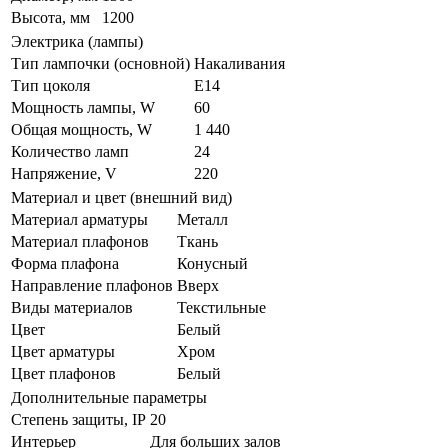
Высота, мм
1200
Электрика (лампы)
Тип лампочки (основной)
Накаливания
Тип цоколя
E14
Мощность лампы, W
60
Общая мощность, W
1 440
Количество ламп
24
Напряжение, V
220
Материал и цвет (внешний вид)
Материал арматуры
Металл
Материал плафонов
Ткань
Форма плафона
Конусный
Направление плафонов
Вверх
Виды материалов
Текстильные
Цвет
Белый
Цвет арматуры
Хром
Цвет плафонов
Белый
Дополнительные параметры
Степень защиты, IP
20
Интерьер
Для больших залов