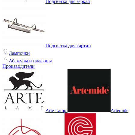
Подсветка для зеркал
Подсветка для картин
Лампочки
Абажуры и плафоны
Производители
Arte Lamp
Artemide