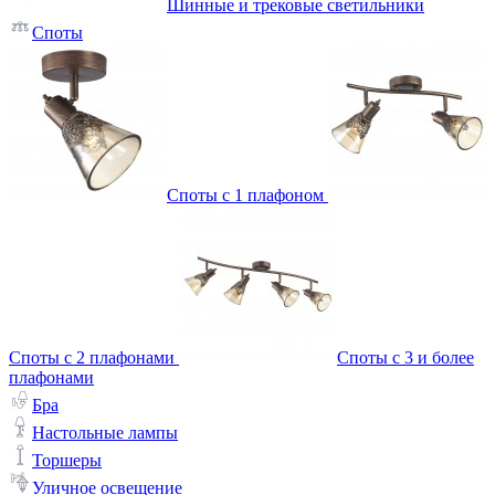
Шинные и трековые светильники
Споты
Споты с 1 плафоном
Споты с 2 плафонами
Споты с 3 и более
плафонами
Бра
Настольные лампы
Торшеры
Уличное освещение