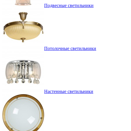
Подвесные светильники
Потолочные светильники
Настенные светильники