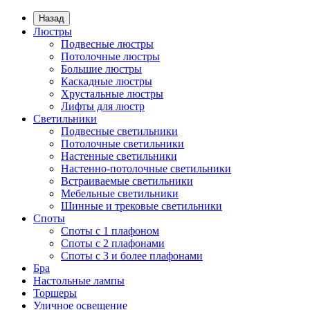
Назад
Люстры
Подвесные люстры
Потолочные люстры
Большие люстры
Каскадные люстры
Хрустальные люстры
Лифты для люстр
Светильники
Подвесные светильники
Потолочные светильники
Настенные светильники
Настенно-потолочные светильники
Встраиваемые светильники
Мебельные светильники
Шинные и трековые светильники
Споты
Споты с 1 плафоном
Споты с 2 плафонами
Споты с 3 и более плафонами
Бра
Настольные лампы
Торшеры
Уличное освещение