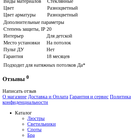
Виды материалов
Стеклянные
Цвет
Разноцветный
Цвет арматуры
Разноцветный
Дополнительные параметры
Степень защиты, IP
20
Интерьер
Для детской
Место установки
На потолок
Пульт ДУ
Нет
Гарантия
18 месяцев
Подходит для натяжных потолков
Да*
0
Отзывы
Написать отзыв
О магазине
Доставка и Оплата
Гарантия и сервис
Политика
конфиденциальности
Каталог
Люстры
Светильники
Споты
Бра