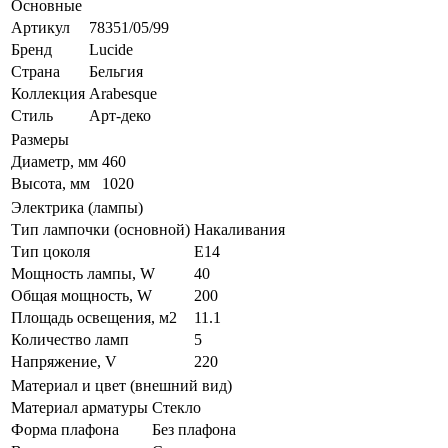
Основные
Артикул
78351/05/99
Бренд
Lucide
Страна
Бельгия
Коллекция
Arabesque
Стиль
Арт-деко
Размеры
Диаметр, мм
460
Высота, мм
1020
Электрика (лампы)
Тип лампочки (основной)
Накаливания
Тип цоколя
E14
Мощность лампы, W
40
Общая мощность, W
200
Площадь освещения, м2
11.1
Количество ламп
5
Напряжение, V
220
Материал и цвет (внешний вид)
Материал арматуры
Стекло
Форма плафона
Без плафона