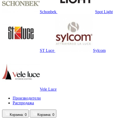
Schonbek
Spot Light
ST Luce
Sylcom
Vele Luce
Производители
Распродажа
Корзина
: 0
Корзина
: 0