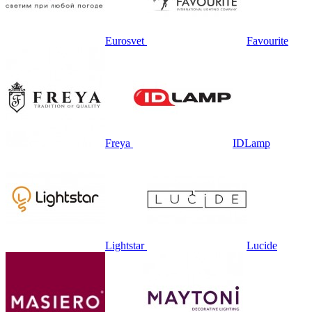
Eurosvet
Favourite
Freya
IDLamp
Lightstar
Lucide