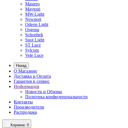
Masiero
Maytoni
MW-Light
Newport
Odeon Light
Osgona
Schonbek
Spot Light
ST Luce
Sylcom
Vele Luce
Назад
О Магазине
Доставка и Оплата
Гарантия и сервис
Информация
Новости и Обзоры
Политика конфиденциальности
Контакты
Производители
Распродажа
Корзина
: 0