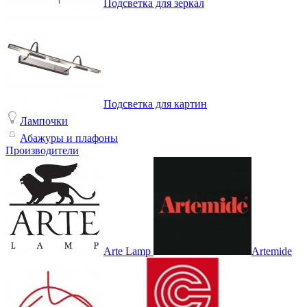
Подсветка для зеркал
Подсветка для картин
Лампочки
Абажуры и плафоны
Производители
Arte Lamp
Artemide