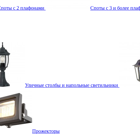
поты с 2 плафонами
Споты с 3 и более пл
Уличные столбы и напольные светильники
Прожекторы