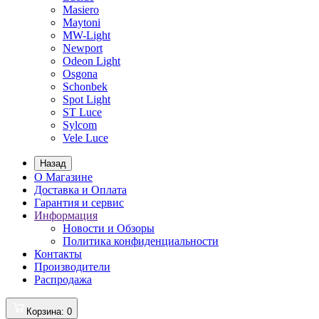
Masiero
Maytoni
MW-Light
Newport
Odeon Light
Osgona
Schonbek
Spot Light
ST Luce
Sylcom
Vele Luce
Назад
О Магазине
Доставка и Оплата
Гарантия и сервис
Информация
Новости и Обзоры
Политика конфиденциальности
Контакты
Производители
Распродажа
Корзина
: 0