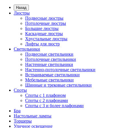
Назад
Люстры
Подвесные люстры
Потолочные люстры
Большие люстры
Каскадные люстры
Хрустальные люстры
Лифты для люстр
Светильники
Подвесные светильники
Потолочные светильники
Настенные светильники
Настенно-потолочные светильники
Встраиваемые светильники
Мебельные светильники
Шинные и трековые светильники
Споты
Споты с 1 плафоном
Споты с 2 плафонами
Споты с 3 и более плафонами
Бра
Настольные лампы
Торшеры
Уличное освещение