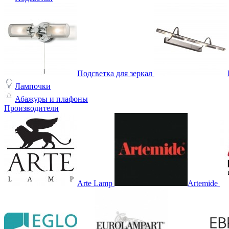
Подсветка для зеркал
Лампочки
Абажуры и плафоны
Производители
Arte Lamp
Artemide