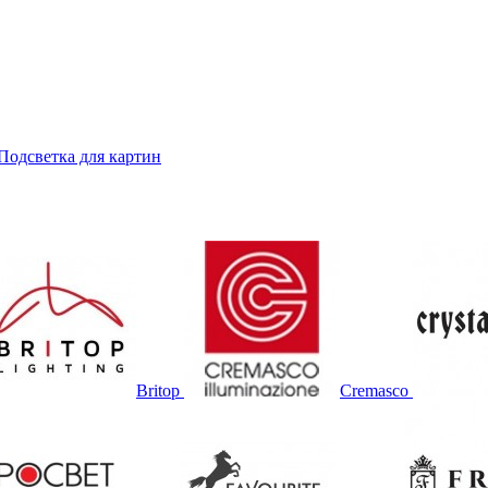
Подсветка для картин
Britop
Cremasco