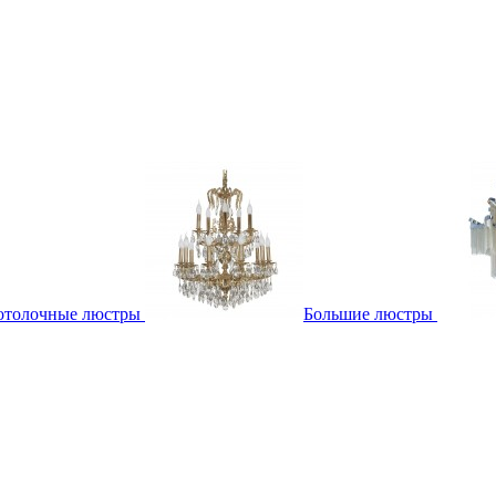
отолочные люстры
Большие люстры