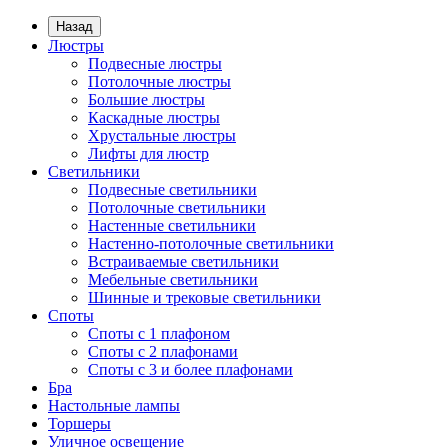
Назад
Люстры
Подвесные люстры
Потолочные люстры
Большие люстры
Каскадные люстры
Хрустальные люстры
Лифты для люстр
Светильники
Подвесные светильники
Потолочные светильники
Настенные светильники
Настенно-потолочные светильники
Встраиваемые светильники
Мебельные светильники
Шинные и трековые светильники
Споты
Споты с 1 плафоном
Споты с 2 плафонами
Споты с 3 и более плафонами
Бра
Настольные лампы
Торшеры
Уличное освещение