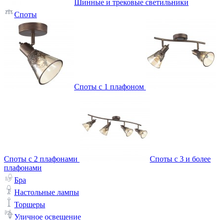
Шинные и трековые светильники
Споты
Споты с 1 плафоном
Споты с 2 плафонами
Споты с 3 и более
плафонами
Бра
Настольные лампы
Торшеры
Уличное освещение