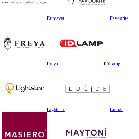
Eurosvet
Favourite
Freya
IDLamp
Lightstar
Lucide