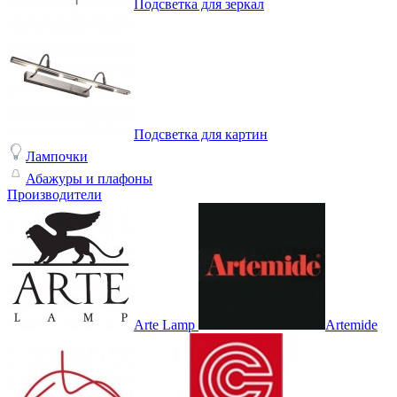
Подсветка для зеркал
Подсветка для картин
Лампочки
Абажуры и плафоны
Производители
Arte Lamp
Artemide