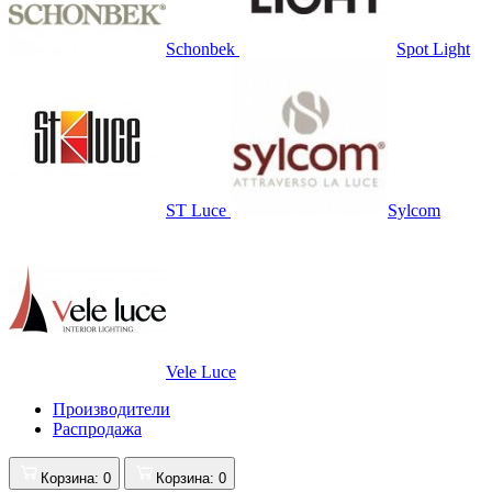
Schonbek
Spot Light
ST Luce
Sylcom
Vele Luce
Производители
Распродажа
Корзина
: 0
Корзина
: 0