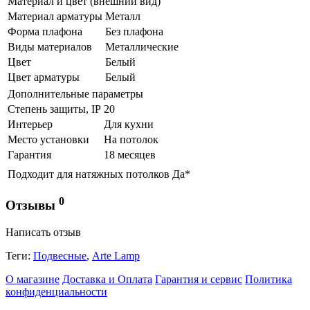
Материал и цвет (внешний вид)
Материал арматуры
Металл
Форма плафона
Без плафона
Виды материалов
Металлические
Цвет
Белый
Цвет арматуры
Белый
Дополнительные параметры
Степень защиты, IP
20
Интерьер
Для кухни
Место установки
На потолок
Гарантия
18 месяцев
Подходит для натяжных потолков
Да*
0
Отзывы
Написать отзыв
Теги:
Подвесные
,
Arte Lamp
О магазине
Доставка и Оплата
Гарантия и сервис
Политика
конфиденциальности