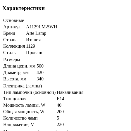
Характеристики
Основные
Артикул
A1129LM-5WH
Бренд
Arte Lamp
Страна
Италия
Коллекция
1129
Стиль
Прованс
Размеры
Длина цепи, мм
500
Диаметр, мм
420
Высота, мм
340
Электрика (лампы)
Тип лампочки (основной)
Накаливания
Тип цоколя
E14
Мощность лампы, W
40
Общая мощность, W
200
Количество ламп
5
Напряжение, V
220