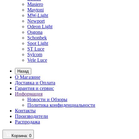
Masiero
Maytoni
MW-Light
Newport
Odeon Light
Osgona
Schonbek
Spot Light
ST Luce
Sylcom
Vele Luce
Назад
О Магазине
Доставка и Оплата
Гарантия и сервис
Информация
Новости и Обзоры
Политика конфиденциальности
Контакты
Производители
Распродажа
Корзина
: 0