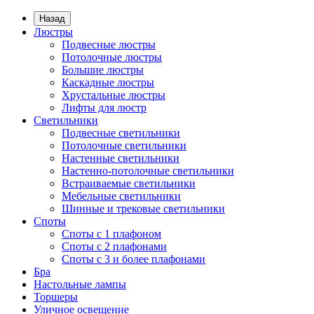
Назад
Люстры
Подвесные люстры
Потолочные люстры
Большие люстры
Каскадные люстры
Хрустальные люстры
Лифты для люстр
Светильники
Подвесные светильники
Потолочные светильники
Настенные светильники
Настенно-потолочные светильники
Встраиваемые светильники
Мебельные светильники
Шинные и трековые светильники
Споты
Споты с 1 плафоном
Споты с 2 плафонами
Споты с 3 и более плафонами
Бра
Настольные лампы
Торшеры
Уличное освещение