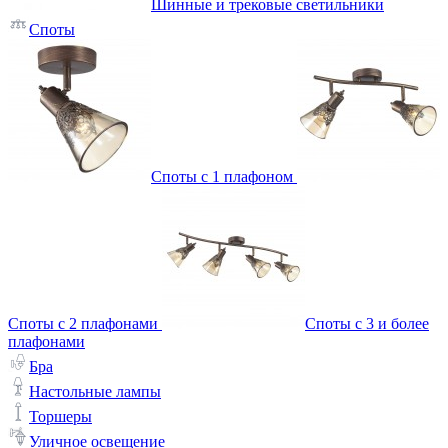
Шинные и трековые светильники
Споты
Споты с 1 плафоном
Споты с 2 плафонами
Споты с 3 и более
плафонами
Бра
Настольные лампы
Торшеры
Уличное освещение