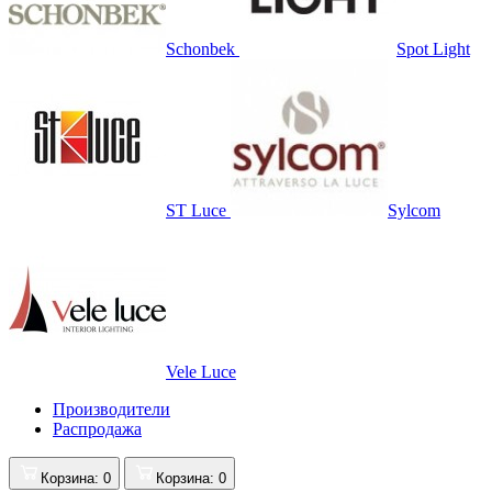
Schonbek
Spot Light
ST Luce
Sylcom
Vele Luce
Производители
Распродажа
Корзина
: 0
Корзина
: 0