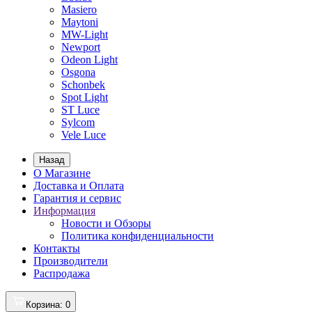
Masiero
Maytoni
MW-Light
Newport
Odeon Light
Osgona
Schonbek
Spot Light
ST Luce
Sylcom
Vele Luce
Назад
О Магазине
Доставка и Оплата
Гарантия и сервис
Информация
Новости и Обзоры
Политика конфиденциальности
Контакты
Производители
Распродажа
Корзина
: 0