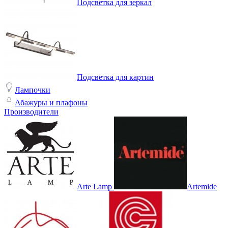
Подсветка для зеркал
Подсветка для картин
Лампочки
Абажуры и плафоны
Производители
Arte Lamp
Artemide