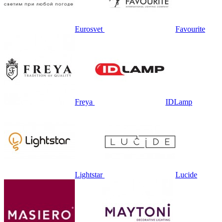
Eurosvet
Favourite
Freya
IDLamp
Lightstar
Lucide