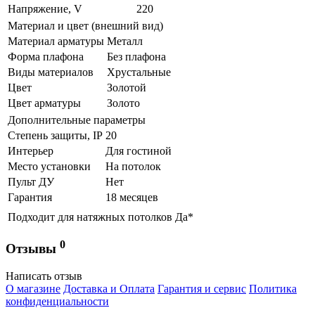
Напряжение, V
220
Материал и цвет (внешний вид)
Материал арматуры
Металл
Форма плафона
Без плафона
Виды материалов
Хрустальные
Цвет
Золотой
Цвет арматуры
Золото
Дополнительные параметры
Степень защиты, IP
20
Интерьер
Для гостиной
Место установки
На потолок
Пульт ДУ
Нет
Гарантия
18 месяцев
Подходит для натяжных потолков
Да*
0
Отзывы
Написать отзыв
О магазине
Доставка и Оплата
Гарантия и сервис
Политика
конфиденциальности