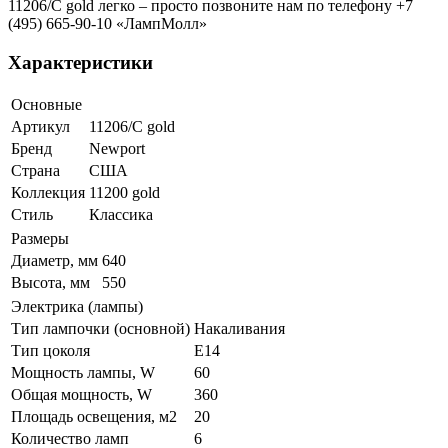
11206/С gold легко – просто позвоните нам по телефону +7
(495) 665-90-10 «ЛампМолл»
Характеристики
Основные
Артикул
11206/С gold
Бренд
Newport
Страна
США
Коллекция
11200 gold
Стиль
Классика
Размеры
Диаметр, мм
640
Высота, мм
550
Электрика (лампы)
Тип лампочки (основной)
Накаливания
Тип цоколя
E14
Мощность лампы, W
60
Общая мощность, W
360
Площадь освещения, м2
20
Количество ламп
6