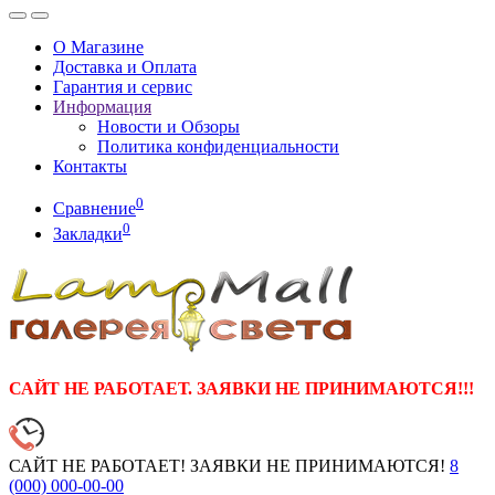
О Магазине
Доставка и Оплата
Гарантия и сервис
Информация
Новости и Обзоры
Политика конфиденциальности
Контакты
0
Сравнение
0
Закладки
САЙТ НЕ РАБОТАЕТ. ЗАЯВКИ НЕ ПРИНИМАЮТСЯ!!!
САЙТ НЕ РАБОТАЕТ! ЗАЯВКИ НЕ ПРИНИМАЮТСЯ!
8
(000)
000-00-00