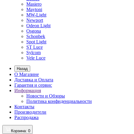
Masiero
Maytoni
MW-Light
Newport
Odeon Light
Osgona
Schonbek
Spot Light
ST Luce
Sylcom
Vele Luce
Назад
О Магазине
Доставка и Оплата
Гарантия и сервис
Информация
Новости и Обзоры
Политика конфиденциальности
Контакты
Производители
Распродажа
Корзина
: 0