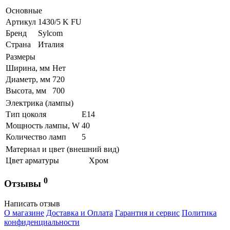
Основные
Артикул
1430/5 K FU
Бренд
Sylcom
Страна
Италия
Размеры
Ширина, мм
Нет
Диаметр, мм
720
Высота, мм
700
Электрика (лампы)
Тип цоколя
Е14
Мощность лампы, W
40
Количество ламп
5
Материал и цвет (внешний вид)
Цвет арматуры
Хром
0
Отзывы
Написать отзыв
О магазине
Доставка и Оплата
Гарантия и сервис
Политика
конфиденциальности