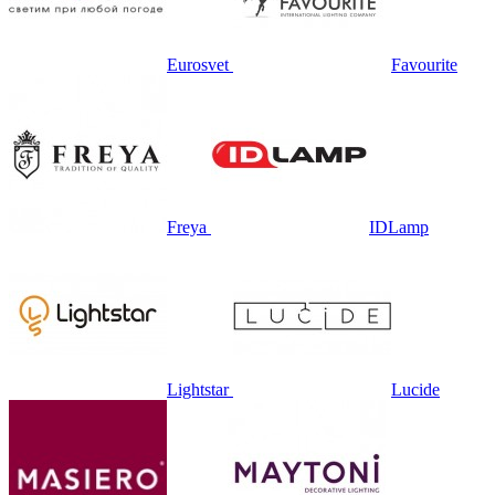
Eurosvet
Favourite
Freya
IDLamp
Lightstar
Lucide