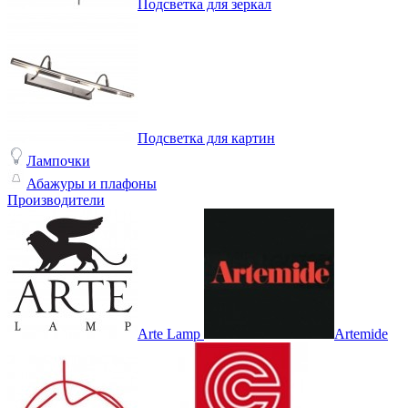
Подсветка для зеркал
Подсветка для картин
Лампочки
Абажуры и плафоны
Производители
Arte Lamp
Artemide