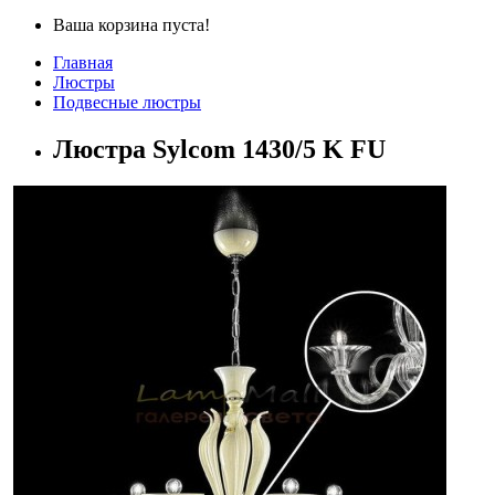
Ваша корзина пуста!
Главная
Люстры
Подвесные люстры
Люстра Sylcom 1430/5 K FU