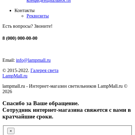
конфиденциальности
Контакты
Реквизиты
Есть вопросы? Звоните!
8 (000) 000-00-00
Email:
info@lampmall.ru
© 2015-2022.
Галерея света
LampMall.ru
lampmall.ru - Интернет-магазин светильников LampMall.ru ©
2026
Спасибо за Ваше обращение.
Сотрудник интернет-магазина свяжется с вами в
кратчайшие сроки.
×