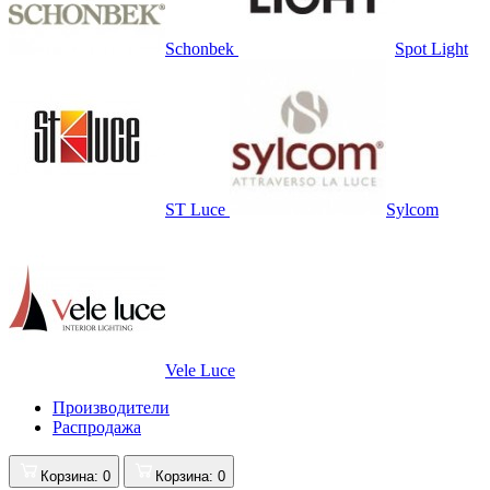
Schonbek
Spot Light
ST Luce
Sylcom
Vele Luce
Производители
Распродажа
Корзина
: 0
Корзина
: 0