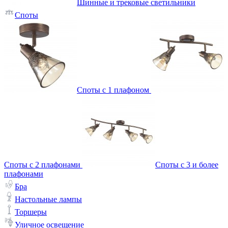
Шинные и трековые светильники
Споты
Споты с 1 плафоном
Споты с 2 плафонами
Споты с 3 и более
плафонами
Бра
Настольные лампы
Торшеры
Уличное освещение