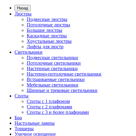
Назад
Люстры
Подвесные люстры
Потолочные люстры
Большие люстры
Каскадные люстры
Хрустальные люстры
Лифты для люстр
Светильники
Подвесные светильники
Потолочные светильники
Настенные светильники
Настенно-потолочные светильники
Встраиваемые светильники
Мебельные светильники
Шинные и трековые светильники
Споты
Споты с 1 плафоном
Споты с 2 плафонами
Споты с 3 и более плафонами
Бра
Настольные лампы
Торшеры
Уличное освещение