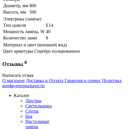
Диаметр, мм
800
Высота, мм
500
Электрика (лампы)
Тип цоколя
Е14
Мощность лампы, W
40
Количество ламп
8
Материал и цвет (внешний вид)
Цвет арматуры
Серебро полированное
0
Отзывы
Написать отзыв
О магазине
Доставка и Оплата
Гарантия и сервис
Политика
конфиденциальности
Каталог
Люстры
Светильники
Споты
Бра
Настольные
лампы