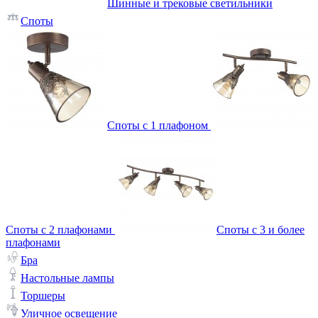
Шинные и трековые светильники
Споты
Споты с 1 плафоном
Споты с 2 плафонами
Споты с 3 и более
плафонами
Бра
Настольные лампы
Торшеры
Уличное освещение