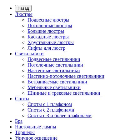
Назад
Люстры
Подвесные люстры
Потолочные люстры
Большие люстры
Каскадные люстры
Хрустальные люстры
Лифты для люстр
Светильники
Подвесные светильники
Потолочные светильники
Настенные светильники
Настенно-потолочные светильники
Встраиваемые светильники
Мебельные светильники
Шинные и трековые светильники
Споты
Споты с 1 плафоном
Споты с 2 плафонами
Споты с 3 и более плафонами
Бра
Настольные лампы
Торшеры
Уличное освещение