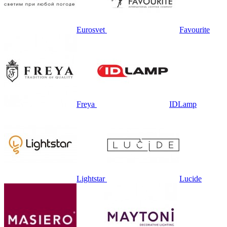
Eurosvet
Favourite
Freya
IDLamp
Lightstar
Lucide