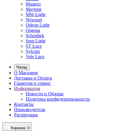
Masiero
Maytoni
MW-Light
Newport
Odeon Light
Osgona
Schonbek
Spot Light
ST Luce
Sylcom
Vele Luce
Назад
О Магазине
Доставка и Оплата
Гарантия и сервис
Информация
Новости и Обзоры
Политика конфиденциальности
Контакты
Производители
Распродажа
Корзина
: 0