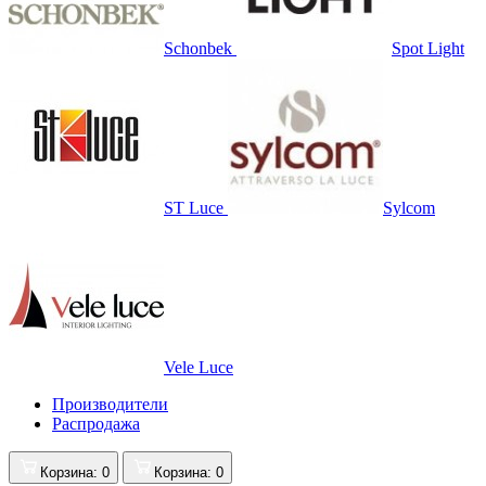
Schonbek
Spot Light
ST Luce
Sylcom
Vele Luce
Производители
Распродажа
Корзина
: 0
Корзина
: 0