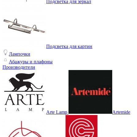
Подсветка для зеркал
Подсветка для картин
Лампочки
Абажуры и плафоны
Производители
Arte Lamp
Artemide