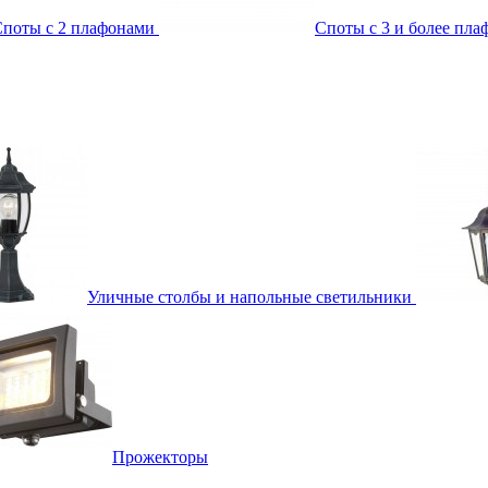
поты с 2 плафонами
Споты с 3 и более пл
Уличные столбы и напольные светильники
Прожекторы