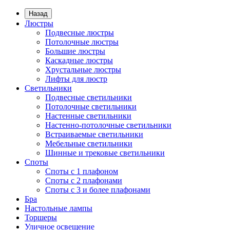
Назад
Люстры
Подвесные люстры
Потолочные люстры
Большие люстры
Каскадные люстры
Хрустальные люстры
Лифты для люстр
Светильники
Подвесные светильники
Потолочные светильники
Настенные светильники
Настенно-потолочные светильники
Встраиваемые светильники
Мебельные светильники
Шинные и трековые светильники
Споты
Споты с 1 плафоном
Споты с 2 плафонами
Споты с 3 и более плафонами
Бра
Настольные лампы
Торшеры
Уличное освещение