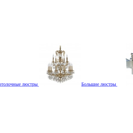
отолочные люстры
Большие люстры