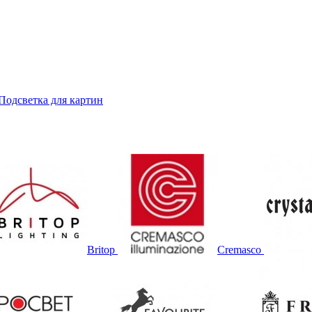
Подсветка для картин
Britop
Cremasco