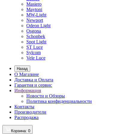
Masiero
Maytoni
MW-Light
Newport
Odeon Light
Osgona
Schonbek
Spot Light
ST Luce
Sylcom
Vele Luce
Назад
О Магазине
Доставка и Оплата
Гарантия и сервис
Информация
Новости и Обзоры
Политика конфиденциальности
Контакты
Производители
Распродажа
Корзина
: 0