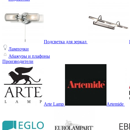
Подсветка для зеркал
Лампочки
Абажуры и плафоны
Производители
Arte Lamp
Artemide