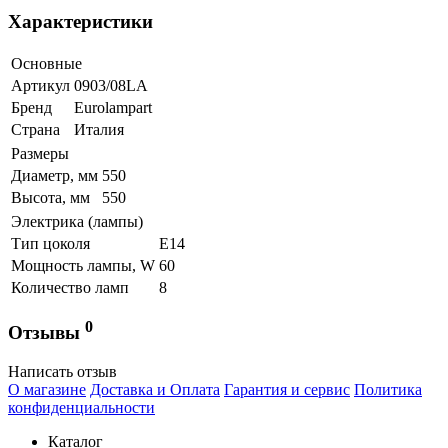
Характеристики
Основные
Артикул
0903/08LA
Бренд
Eurolampart
Страна
Италия
Размеры
Диаметр, мм
550
Высота, мм
550
Электрика (лампы)
Тип цоколя
Е14
Мощность лампы, W
60
Количество ламп
8
0
Отзывы
Написать отзыв
О магазине
Доставка и Оплата
Гарантия и сервис
Политика
конфиденциальности
Каталог