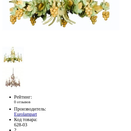
Рейтинг:
0 отзывов
Производитель:
Eurolampart
Код товара:
628-03
2