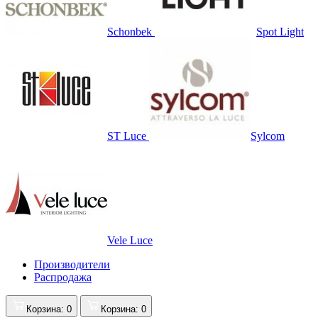
Schonbek
Spot Light
ST Luce
Sylcom
Vele Luce
Производители
Распродажа
Корзина
: 0
Корзина
: 0