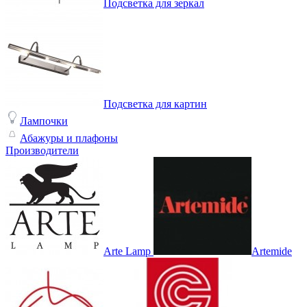
Подсветка для зеркал
Подсветка для картин
Лампочки
Абажуры и плафоны
Производители
Arte Lamp
Artemide