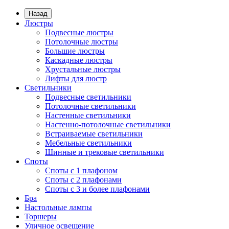
Назад
Люстры
Подвесные люстры
Потолочные люстры
Большие люстры
Каскадные люстры
Хрустальные люстры
Лифты для люстр
Светильники
Подвесные светильники
Потолочные светильники
Настенные светильники
Настенно-потолочные светильники
Встраиваемые светильники
Мебельные светильники
Шинные и трековые светильники
Споты
Споты с 1 плафоном
Споты с 2 плафонами
Споты с 3 и более плафонами
Бра
Настольные лампы
Торшеры
Уличное освещение