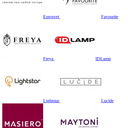
Eurosvet
Favourite
Freya
IDLamp
Lightstar
Lucide