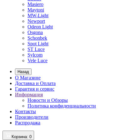
Masiero
Maytoni
MW-Light
Newport
Odeon Light
Osgona
Schonbek
Spot Light
ST Luce
Sylcom
Vele Luce
Назад
О Магазине
Доставка и Оплата
Гарантия и сервис
Информация
Новости и Обзоры
Политика конфиденциальности
Контакты
Производители
Распродажа
Корзина
: 0