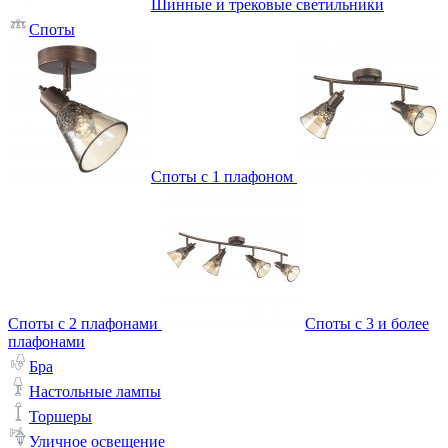
Шинные и трековые светильники
Споты
Споты с 1 плафоном
Споты с 2 плафонами
Споты с 3 и более
плафонами
Бра
Настольные лампы
Торшеры
Уличное освещение