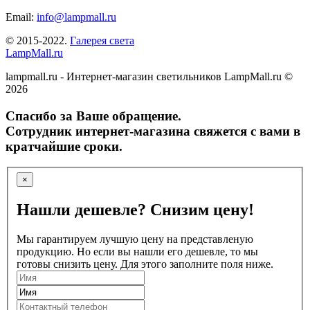
Email:
info@lampmall.ru
© 2015-2022.
Галерея света
LampMall.ru
lampmall.ru - Интернет-магазин светильников LampMall.ru ©
2026
Спасибо за Ваше обращение.
Сотрудник интернет-магазина свяжется с вами в
кратчайшие сроки.
×
Нашли дешевле? Снизим цену!
Мы гарантируем лучшую цену на представленую
продукцию. Но если вы нашли его дешевле, то мы
готовы снизить цену. Для этого заполните поля ниже.