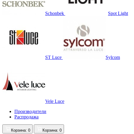
Schonbek
Spot Light
ST Luce
Sylcom
Vele Luce
Производители
Распродажа
Корзина
: 0
Корзина
: 0