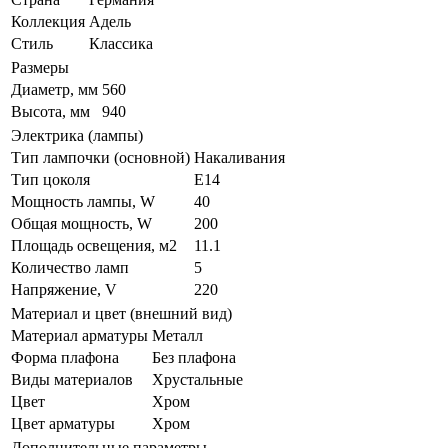
Коллекция
Адель
Стиль
Классика
Размеры
Диаметр, мм
560
Высота, мм
940
Электрика (лампы)
Тип лампочки (основной)
Накаливания
Тип цоколя
E14
Мощность лампы, W
40
Общая мощность, W
200
Площадь освещения, м2
11.1
Количество ламп
5
Напряжение, V
220
Материал и цвет (внешний вид)
Материал арматуры
Металл
Форма плафона
Без плафона
Виды материалов
Хрустальные
Цвет
Хром
Цвет арматуры
Хром
Дополнительные параметры