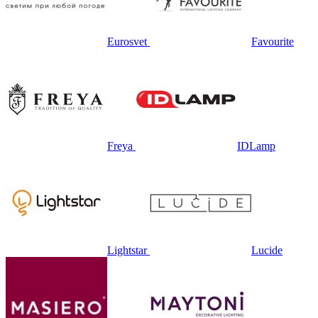
Eurosvet
Favourite
Freya
IDLamp
Lightstar
Lucide