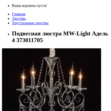
Ваша корзина пуста!
Главная
Люстры
Хрустальные люстры
Подвесная люстра MW-Light Адель
4 373011705