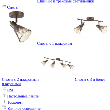
Шинные и трековые светильники
Споты
Споты с 1 плафоном
Споты с 2 плафонами
Споты с 3 и более
плафонами
Бра
Настольные лампы
Торшеры
Уличное освещение