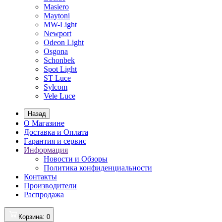
Masiero
Maytoni
MW-Light
Newport
Odeon Light
Osgona
Schonbek
Spot Light
ST Luce
Sylcom
Vele Luce
Назад
О Магазине
Доставка и Оплата
Гарантия и сервис
Информация
Новости и Обзоры
Политика конфиденциальности
Контакты
Производители
Распродажа
Корзина
: 0