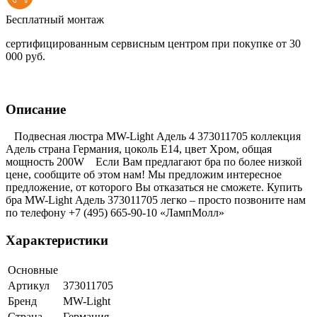
Бесплатный монтаж
сертифицированным сервисным центром при покупке от 30
000 руб.
Описание
Подвесная люстра MW-Light Адель 4 373011705 коллекция
Адель страна Германия, цоколь E14, цвет Хром, общая
мощность 200W Если Вам предлагают бра по более низкой
цене, сообщите об этом нам! Мы предложим интересное
предложение, от которого Вы отказаться не сможете. Купить
бра MW-Light Адель 373011705 легко – просто позвоните нам
по телефону +7 (495) 665-90-10 «ЛампМолл»
Характеристики
Основные
Артикул
373011705
Бренд
MW-Light
Страна
Германия