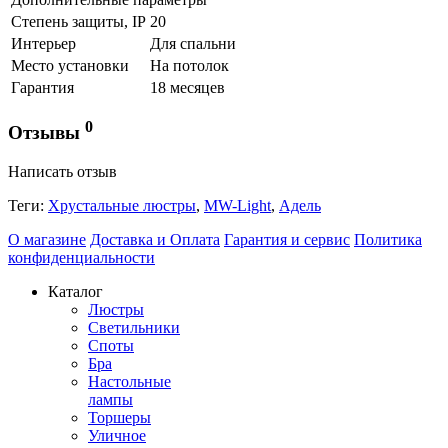
Степень защиты, IP
20
Интерьер
Для спальни
Место установки
На потолок
Гарантия
18 месяцев
0
Отзывы
Написать отзыв
Теги:
Хрустальные люстры
,
MW-Light
,
Адель
О магазине
Доставка и Оплата
Гарантия и сервис
Политика
конфиденциальности
Каталог
Люстры
Светильники
Споты
Бра
Настольные
лампы
Торшеры
Уличное