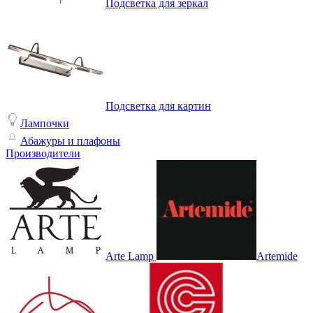
Подсветка для зеркал
Подсветка для картин
Лампочки
Абажуры и плафоны
Производители
Arte Lamp
Artemide