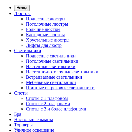
Назад
Люстры
Подвесные люстры
Потолочные люстры
Большие люстры
Каскадные люстры
Хрустальные люстры
Лифты для люстр
Светильники
Подвесные светильники
Потолочные светильники
Настенные светильники
Настенно-потолочные светильники
Встраиваемые светильники
Мебельные светильники
Шинные и трековые светильники
Споты
Споты с 1 плафоном
Споты с 2 плафонами
Споты с 3 и более плафонами
Бра
Настольные лампы
Торшеры
Уличное освещение