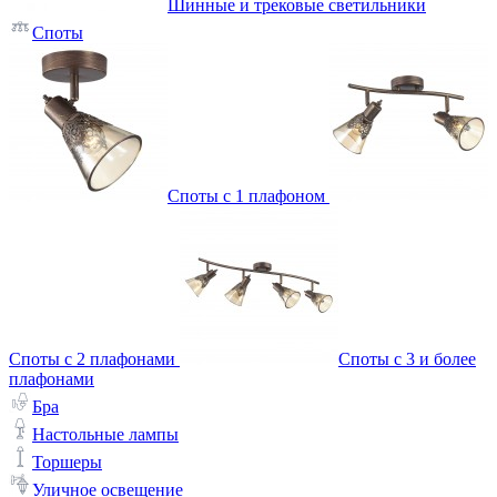
Шинные и трековые светильники
Споты
Споты с 1 плафоном
Споты с 2 плафонами
Споты с 3 и более
плафонами
Бра
Настольные лампы
Торшеры
Уличное освещение