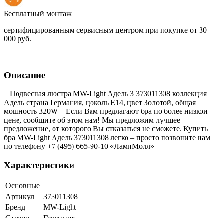
Бесплатный монтаж
сертифицированным сервисным центром при покупке от 30
000 руб.
Описание
Подвесная люстра MW-Light Адель 3 373011308 коллекция
Адель страна Германия, цоколь E14, цвет Золотой, общая
мощность 320W Если Вам предлагают бра по более низкой
цене, сообщите об этом нам! Мы предложим лучшее
предложение, от которого Вы отказаться не сможете. Купить
бра MW-Light Адель 373011308 легко – просто позвоните нам
по телефону +7 (495) 665-90-10 «ЛампМолл»
Характеристики
Основные
Артикул
373011308
Бренд
MW-Light
Страна
Германия