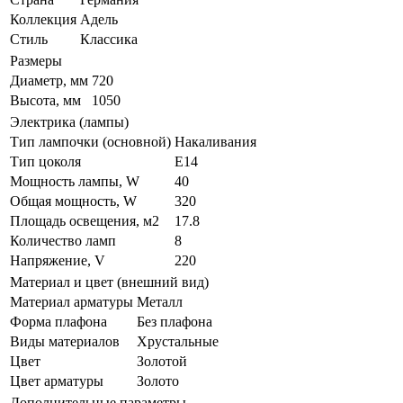
Коллекция
Адель
Стиль
Классика
Размеры
Диаметр, мм
720
Высота, мм
1050
Электрика (лампы)
Тип лампочки (основной)
Накаливания
Тип цоколя
E14
Мощность лампы, W
40
Общая мощность, W
320
Площадь освещения, м2
17.8
Количество ламп
8
Напряжение, V
220
Материал и цвет (внешний вид)
Материал арматуры
Металл
Форма плафона
Без плафона
Виды материалов
Хрустальные
Цвет
Золотой
Цвет арматуры
Золото
Дополнительные параметры