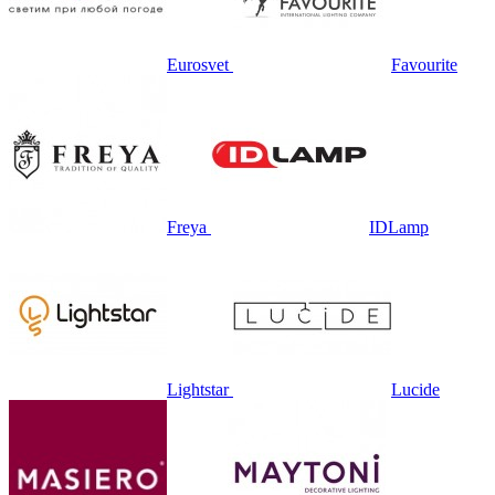
Eurosvet
Favourite
Freya
IDLamp
Lightstar
Lucide