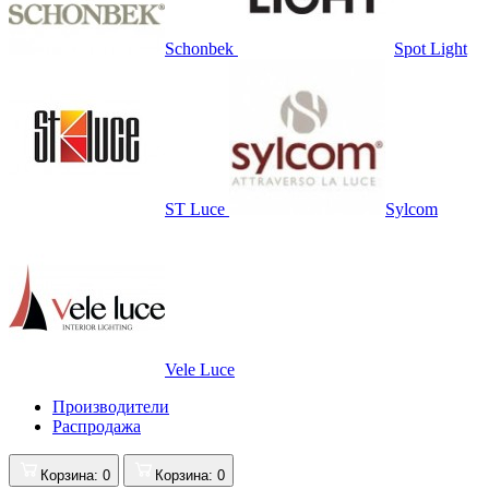
Schonbek
Spot Light
ST Luce
Sylcom
Vele Luce
Производители
Распродажа
Корзина
: 0
Корзина
: 0