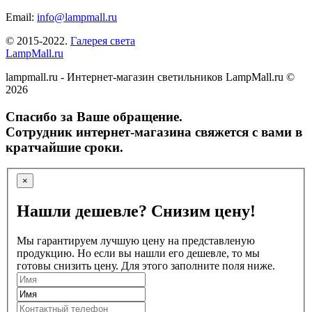
Email:
info@lampmall.ru
© 2015-2022.
Галерея света
LampMall.ru
lampmall.ru - Интернет-магазин светильников LampMall.ru ©
2026
Спасибо за Ваше обращение.
Сотрудник интернет-магазина свяжется с вами в
кратчайшие сроки.
×
Нашли дешевле? Снизим цену!
Мы гарантируем лучшую цену на представленую
продукцию. Но если вы нашли его дешевле, то мы
готовы снизить цену. Для этого заполните поля ниже.