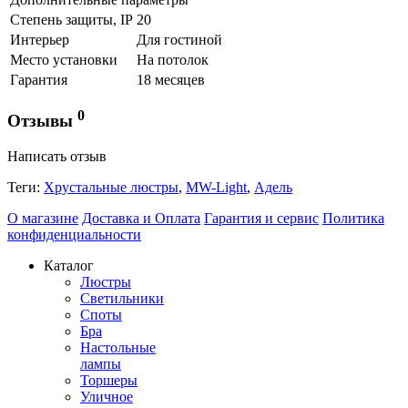
Степень защиты, IP
20
Интерьер
Для гостиной
Место установки
На потолок
Гарантия
18 месяцев
0
Отзывы
Написать отзыв
Теги:
Хрустальные люстры
,
MW-Light
,
Адель
О магазине
Доставка и Оплата
Гарантия и сервис
Политика
конфиденциальности
Каталог
Люстры
Светильники
Споты
Бра
Настольные
лампы
Торшеры
Уличное