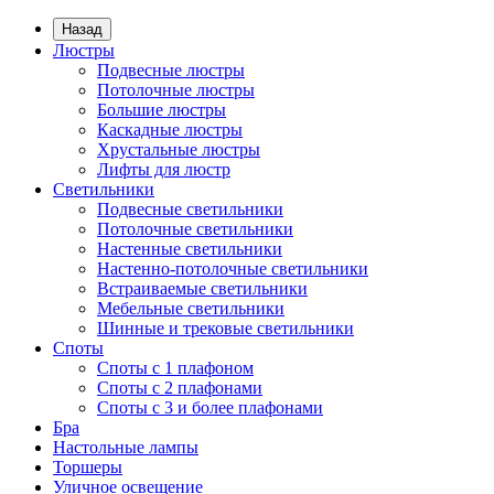
Назад
Люстры
Подвесные люстры
Потолочные люстры
Большие люстры
Каскадные люстры
Хрустальные люстры
Лифты для люстр
Светильники
Подвесные светильники
Потолочные светильники
Настенные светильники
Настенно-потолочные светильники
Встраиваемые светильники
Мебельные светильники
Шинные и трековые светильники
Споты
Споты с 1 плафоном
Споты с 2 плафонами
Споты с 3 и более плафонами
Бра
Настольные лампы
Торшеры
Уличное освещение