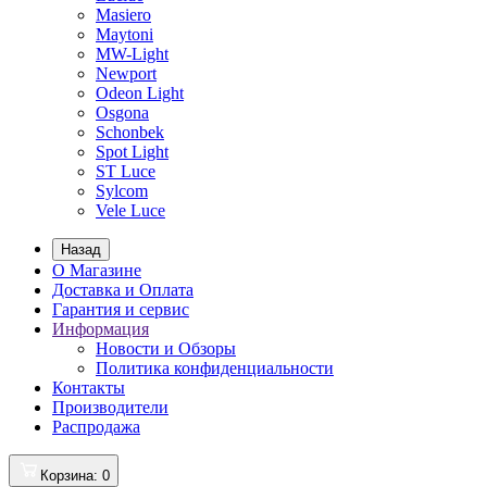
Masiero
Maytoni
MW-Light
Newport
Odeon Light
Osgona
Schonbek
Spot Light
ST Luce
Sylcom
Vele Luce
Назад
О Магазине
Доставка и Оплата
Гарантия и сервис
Информация
Новости и Обзоры
Политика конфиденциальности
Контакты
Производители
Распродажа
Корзина
: 0