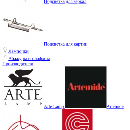
Подсветка для зеркал
Подсветка для картин
Лампочки
Абажуры и плафоны
Производители
Arte Lamp
Artemide