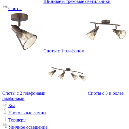
Шинные и трековые светильники
Споты
Споты с 1 плафоном
Споты с 2 плафонами
Споты с 3 и более
плафонами
Бра
Настольные лампы
Торшеры
Уличное освещение