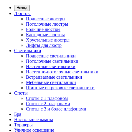
Назад
Люстры
Подвесные люстры
Потолочные люстры
Большие люстры
Каскадные люстры
Хрустальные люстры
Лифты для люстр
Светильники
Подвесные светильники
Потолочные светильники
Настенные светильники
Настенно-потолочные светильники
Встраиваемые светильники
Мебельные светильники
Шинные и трековые светильники
Споты
Споты с 1 плафоном
Споты с 2 плафонами
Споты с 3 и более плафонами
Бра
Настольные лампы
Торшеры
Уличное освещение