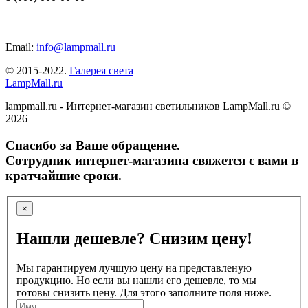
Email:
info@lampmall.ru
© 2015-2022.
Галерея света
LampMall.ru
lampmall.ru - Интернет-магазин светильников LampMall.ru ©
2026
Спасибо за Ваше обращение.
Сотрудник интернет-магазина свяжется с вами в
кратчайшие сроки.
×
Нашли дешевле? Снизим цену!
Мы гарантируем лучшую цену на представленую
продукцию. Но если вы нашли его дешевле, то мы
готовы снизить цену. Для этого заполните поля ниже.