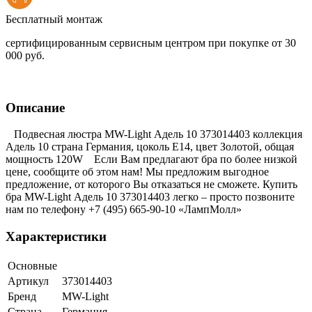
Бесплатный монтаж
сертифицированным сервисным центром при покупке от 30
000 руб.
Описание
Подвесная люстра MW-Light Адель 10 373014403 коллекция
Адель 10 страна Германия, цоколь E14, цвет Золотой, общая
мощность 120W Если Вам предлагают бра по более низкой
цене, сообщите об этом нам! Мы предложим выгодное
предложение, от которого Вы отказаться не сможете. Купить
бра MW-Light Адель 10 373014403 легко – просто позвоните
нам по телефону +7 (495) 665-90-10 «ЛампМолл»
Характеристики
Основные
Артикул
373014403
Бренд
MW-Light
Страна
Германия