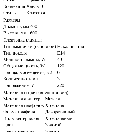
Коллекция
Адель 10
Стиль
Классика
Размеры
Диаметр, мм
400
Высота, мм
600
Электрика (лампы)
Тип лампочки (основной)
Накаливания
Тип цоколя
E14
Мощность лампы, W
40
Общая мощность, W
120
Площадь освещения, м2
6
Количество ламп
3
Напряжение, V
220
Материал и цвет (внешний вид)
Материал арматуры
Металл
Материал плафонов
Хрусталь
Форма плафона
Декоративный
Виды материалов
Хрустальные
Цвет
Золотой
Цвет арматуры
Золото