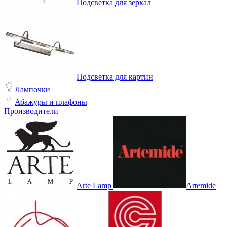
Подсветка для зеркал
Подсветка для картин
Лампочки
Абажуры и плафоны
Производители
Arte Lamp
Artemide