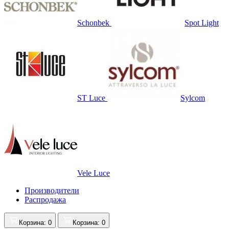
Schonbek
Spot Light
ST Luce
Sylcom
Vele Luce
Производители
Распродажа
Корзина
: 0
Корзина
: 0