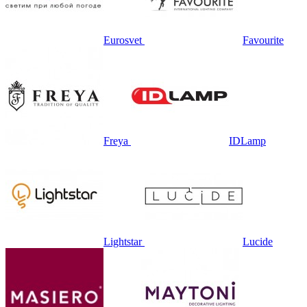
Eurosvet
Favourite
Freya
IDLamp
Lightstar
Lucide