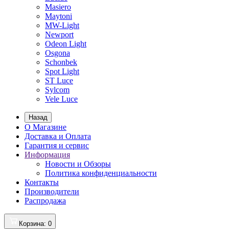
Masiero
Maytoni
MW-Light
Newport
Odeon Light
Osgona
Schonbek
Spot Light
ST Luce
Sylcom
Vele Luce
Назад
О Магазине
Доставка и Оплата
Гарантия и сервис
Информация
Новости и Обзоры
Политика конфиденциальности
Контакты
Производители
Распродажа
Корзина
: 0