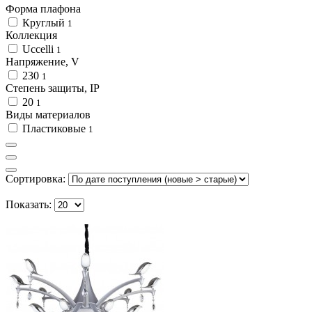
Форма плафона
Круглый
1
Коллекция
Uccelli
1
Напряжение, V
230
1
Степень защиты, IP
20
1
Виды материалов
Пластиковые
1
Сортировка:
Показать: