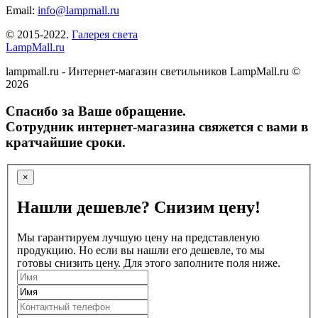
Email:
info@lampmall.ru
© 2015-2022.
Галерея света
LampMall.ru
lampmall.ru - Интернет-магазин светильников LampMall.ru ©
2026
Спасибо за Ваше обращение.
Сотрудник интернет-магазина свяжется с вами в
кратчайшие сроки.
×
Нашли дешевле? Снизим цену!
Мы гарантируем лучшую цену на представленую
продукцию. Но если вы нашли его дешевле, то мы
готовы снизить цену. Для этого заполните поля ниже.