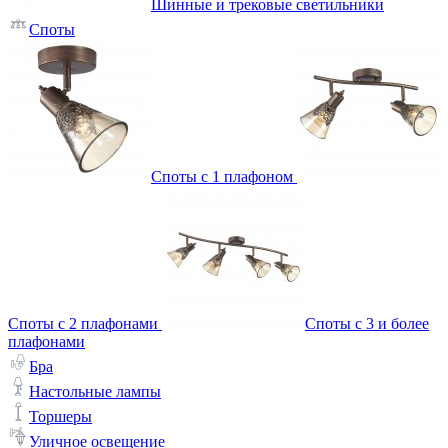
Шинные и трековые светильники
Споты
Споты с 1 плафоном
Споты с 2 плафонами
Споты с 3 и более
плафонами
Бра
Настольные лампы
Торшеры
Уличное освещение