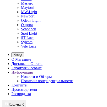
Masiero
Maytoni
MW-Light
Newport
Odeon Light
Osgona
Schonbek
Spot Light
ST Luce
Sylcom
Vele Luce
Назад
О Магазине
Доставка и Оплата
Гарантия и сервис
Информация
Новости и Обзоры
Политика конфиденциальности
Контакты
Производители
Распродажа
Корзина
: 0