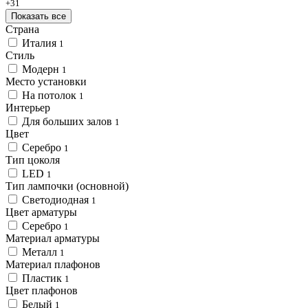
+31
Показать все
Страна
Италия
1
Стиль
Модерн
1
Место установки
На потолок
1
Интерьер
Для больших залов
1
Цвет
Серебро
1
Тип цоколя
LED
1
Тип лампочки (основной)
Светодиодная
1
Цвет арматуры
Серебро
1
Материал арматуры
Металл
1
Материал плафонов
Пластик
1
Цвет плафонов
Белый
1