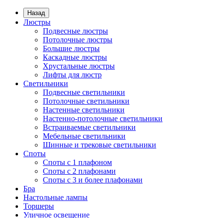
Назад
Люстры
Подвесные люстры
Потолочные люстры
Большие люстры
Каскадные люстры
Хрустальные люстры
Лифты для люстр
Светильники
Подвесные светильники
Потолочные светильники
Настенные светильники
Настенно-потолочные светильники
Встраиваемые светильники
Мебельные светильники
Шинные и трековые светильники
Споты
Споты с 1 плафоном
Споты с 2 плафонами
Споты с 3 и более плафонами
Бра
Настольные лампы
Торшеры
Уличное освещение