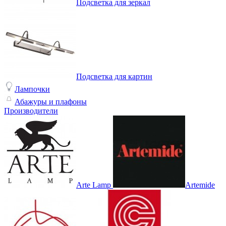
Подсветка для зеркал
Подсветка для картин
Лампочки
Абажуры и плафоны
Производители
Arte Lamp
Artemide