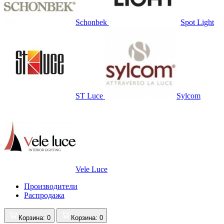
Schonbek
Spot Light
ST Luce
Sylcom
Vele Luce
Производители
Распродажа
Корзина
: 0
Корзина
: 0