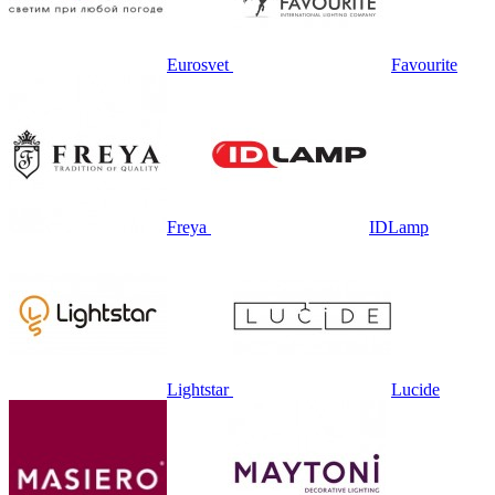
Eurosvet
Favourite
Freya
IDLamp
Lightstar
Lucide