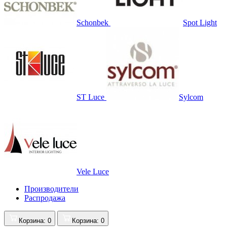
Schonbek
Spot Light
ST Luce
Sylcom
Vele Luce
Производители
Распродажа
Корзина
: 0
Корзина
: 0