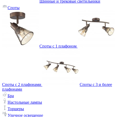
Шинные и трековые светильники
Споты
Споты с 1 плафоном
Споты с 2 плафонами
Споты с 3 и более
плафонами
Бра
Настольные лампы
Торшеры
Уличное освещение