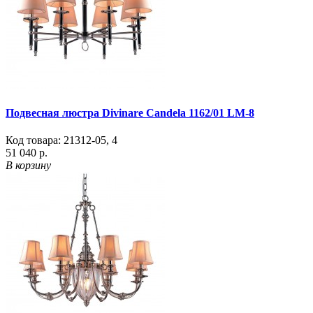
Подвесная люстра Divinare Candela 1162/01 LM-8
Код товара:
21312-05
,
4
51 040 р.
В корзину