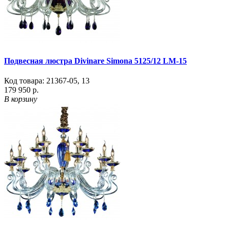
Подвесная люстра Divinare Simona 5125/12 LM-15
Код товара:
21367-05
,
13
179 950 р.
В корзину