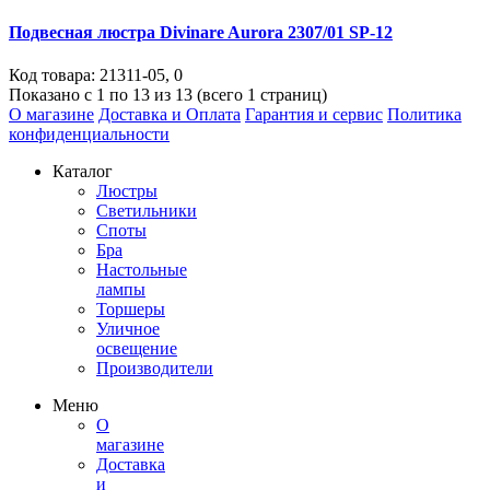
Подвесная люстра Divinare Aurora 2307/01 SP-12
Код товара:
21311-05
,
0
Показано с 1 по 13 из 13 (всего 1 страниц)
О магазине
Доставка и Оплата
Гарантия и сервис
Политика
конфиденциальности
Каталог
Люстры
Светильники
Споты
Бра
Настольные
лампы
Торшеры
Уличное
освещение
Производители
Меню
О
магазине
Доставка
и