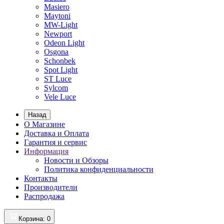
Masiero
Maytoni
MW-Light
Newport
Odeon Light
Osgona
Schonbek
Spot Light
ST Luce
Sylcom
Vele Luce
Назад
О Магазине
Доставка и Оплата
Гарантия и сервис
Информация
Новости и Обзоры
Политика конфиденциальности
Контакты
Производители
Распродажа
Корзина
: 0