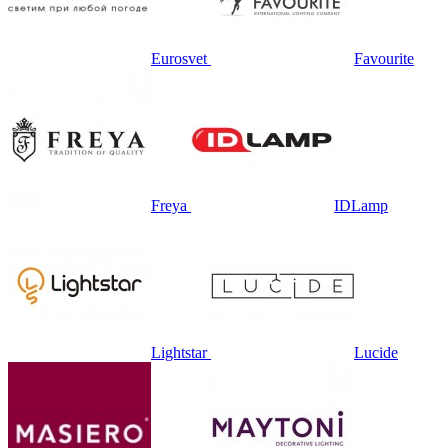
Eurosvet
Favourite
Freya
IDLamp
Lightstar
Lucide