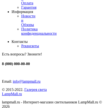
Оплата
Гарантия
Информация
Новости
и
Обзоры
Политика
конфиденциальности
Контакты
Реквизиты
Есть вопросы? Звоните!
8 (000) 000-00-00
Email:
info@lampmall.ru
© 2015-2022.
Галерея света
LampMall.ru
lampmall.ru - Интернет-магазин светильников LampMall.ru ©
2026