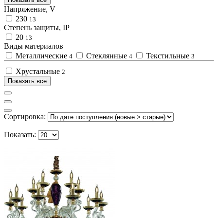
Напряжение, V
230
13
Степень защиты, IP
20
13
Виды материалов
Металлические
Стеклянные
Текстильные
4
4
3
Хрустальные
2
Показать все
Сортировка:
Показать: