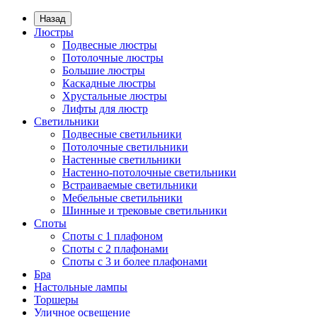
Назад
Люстры
Подвесные люстры
Потолочные люстры
Большие люстры
Каскадные люстры
Хрустальные люстры
Лифты для люстр
Светильники
Подвесные светильники
Потолочные светильники
Настенные светильники
Настенно-потолочные светильники
Встраиваемые светильники
Мебельные светильники
Шинные и трековые светильники
Споты
Споты с 1 плафоном
Споты с 2 плафонами
Споты с 3 и более плафонами
Бра
Настольные лампы
Торшеры
Уличное освещение