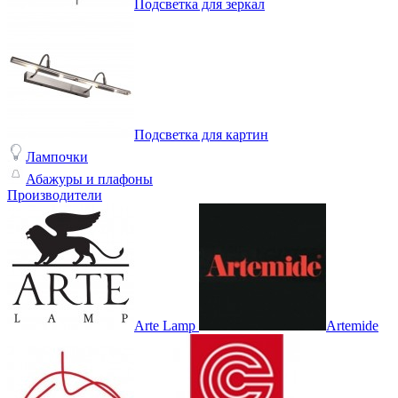
Подсветка для зеркал
Подсветка для картин
Лампочки
Абажуры и плафоны
Производители
Arte Lamp
Artemide