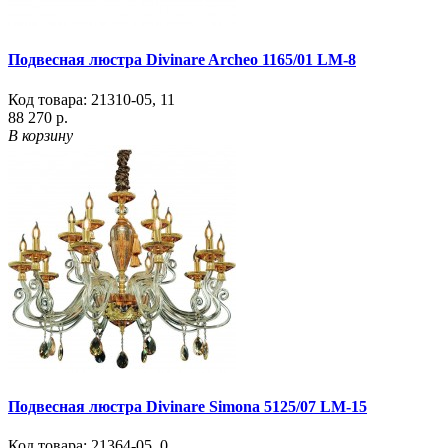
Подвесная люстра Divinare Archeo 1165/01 LM-8
Код товара:
21310-05
,
11
88 270 р.
В корзину
Подвесная люстра Divinare Simona 5125/07 LM-15
Код товара:
21364-05
,
0