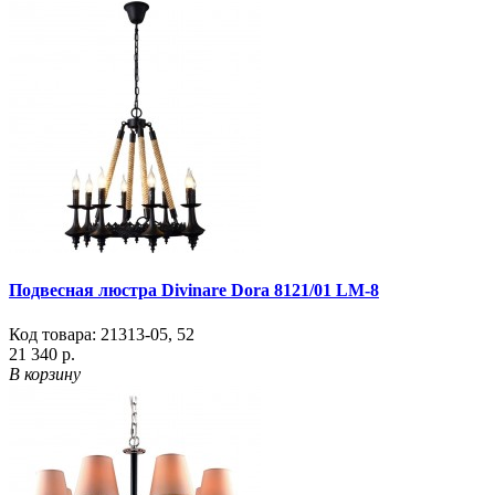
Подвесная люстра Divinare Dora 8121/01 LM-8
Код товара:
21313-05
,
52
21 340 р.
В корзину