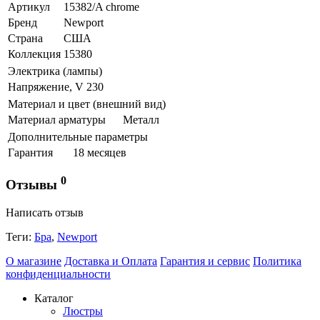
Артикул
15382/A chrome
Бренд
Newport
Страна
США
Коллекция
15380
Электрика (лампы)
Напряжение, V
230
Материал и цвет (внешний вид)
Материал арматуры
Металл
Дополнительные параметры
Гарантия
18 месяцев
0
Отзывы
Написать отзыв
Теги:
Бра
,
Newport
О магазине
Доставка и Оплата
Гарантия и сервис
Политика
конфиденциальности
Каталог
Люстры