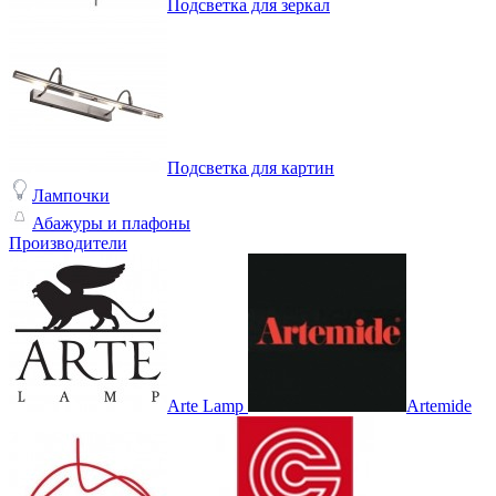
Подсветка для зеркал
Подсветка для картин
Лампочки
Абажуры и плафоны
Производители
Arte Lamp
Artemide