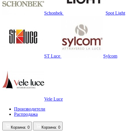
Schonbek
Spot Light
ST Luce
Sylcom
Vele Luce
Производители
Распродажа
Корзина
: 0
Корзина
: 0