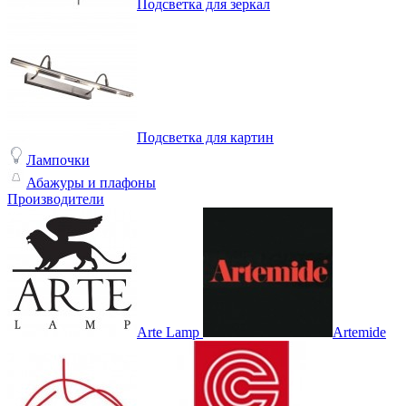
Подсветка для зеркал
Подсветка для картин
Лампочки
Абажуры и плафоны
Производители
Arte Lamp
Artemide