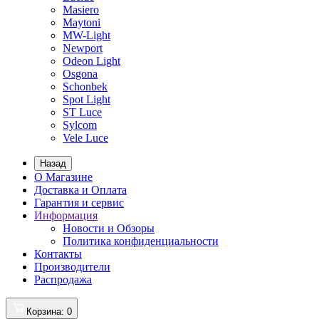
Masiero
Maytoni
MW-Light
Newport
Odeon Light
Osgona
Schonbek
Spot Light
ST Luce
Sylcom
Vele Luce
Назад
О Магазине
Доставка и Оплата
Гарантия и сервис
Информация
Новости и Обзоры
Политика конфиденциальности
Контакты
Производители
Распродажа
Корзина
: 0