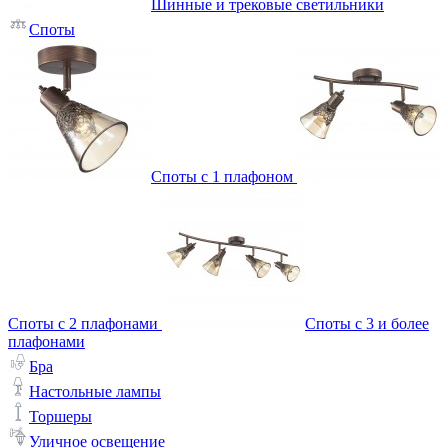
Шинные и трековые светильники
Споты
Споты с 1 плафоном
Споты с 2 плафонами
Споты с 3 и более
плафонами
Бра
Настольные лампы
Торшеры
Уличное освещение