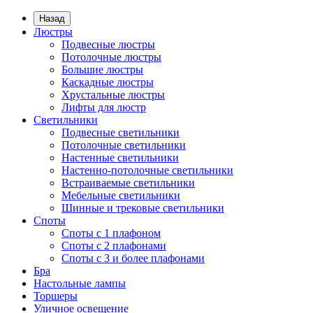
Назад
Люстры
Подвесные люстры
Потолочные люстры
Большие люстры
Каскадные люстры
Хрустальные люстры
Лифты для люстр
Светильники
Подвесные светильники
Потолочные светильники
Настенные светильники
Настенно-потолочные светильники
Встраиваемые светильники
Мебельные светильники
Шинные и трековые светильники
Споты
Споты с 1 плафоном
Споты с 2 плафонами
Споты с 3 и более плафонами
Бра
Настольные лампы
Торшеры
Уличное освещение