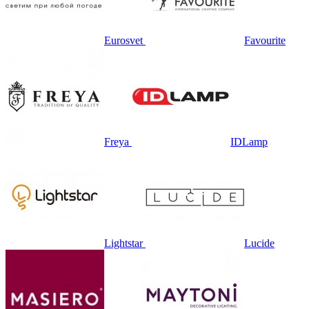
Eurosvet
Favourite
Freya
IDLamp
Lightstar
Lucide