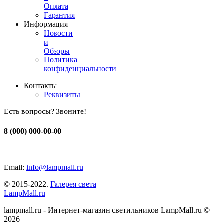
Оплата
Гарантия
Информация
Новости
и
Обзоры
Политика
конфиденциальности
Контакты
Реквизиты
Есть вопросы? Звоните!
8 (000) 000-00-00
Email:
info@lampmall.ru
© 2015-2022.
Галерея света
LampMall.ru
lampmall.ru - Интернет-магазин светильников LampMall.ru ©
2026