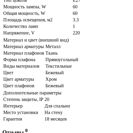
Тип цоколя
E27
Мощность лампы, W
60
Общая мощность, W
60
Площадь освещения, м2
3.3
Количество ламп
1
Напряжение, V
220
Материал и цвет (внешний вид)
Материал арматуры
Металл
Материал плафонов
Ткань
Форма плафона
Прямоугольный
Виды материалов
Текстильные
Цвет
Бежевый
Цвет арматуры
Хром
Цвет плафонов
Бежевый
Дополнительные параметры
Степень защиты, IP
20
Интерьер
Для спальни
Место установки
На стену
Гарантия
18 месяцев
0
Отзывы