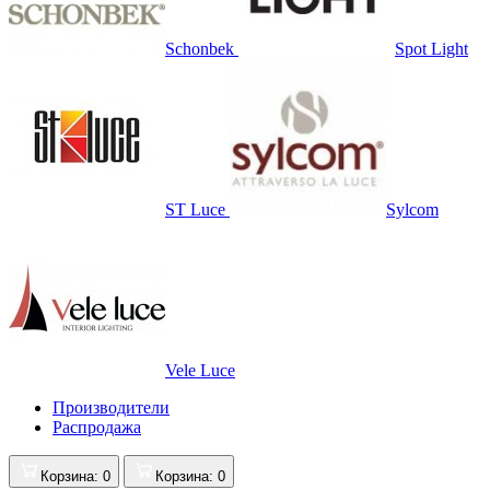
Schonbek
Spot Light
ST Luce
Sylcom
Vele Luce
Производители
Распродажа
Корзина
: 0
Корзина
: 0