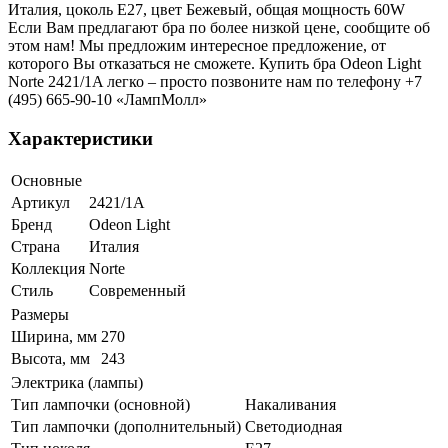
Италия, цоколь E27, цвет Бежевый, общая мощность 60W
Если Вам предлагают бра по более низкой цене, сообщите об
этом нам! Мы предложим интересное предложение, от
которого Вы отказаться не сможете. Купить бра Odeon Light
Norte 2421/1A легко – просто позвоните нам по телефону +7
(495) 665-90-10 «ЛампМолл»
Характеристики
Основные
Артикул
2421/1A
Бренд
Odeon Light
Страна
Италия
Коллекция
Norte
Стиль
Современный
Размеры
Ширина, мм
270
Высота, мм
243
Электрика (лампы)
Тип лампочки (основной)
Накаливания
Тип лампочки (дополнительный)
Светодиодная